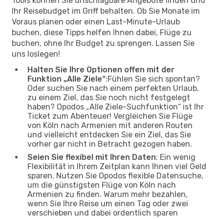
Tools können Sie unschlagbare Angebote finden und
Ihr Reisebudget im Griff behalten. Ob Sie Monate im
Voraus planen oder einen Last-Minute-Urlaub
buchen, diese Tipps helfen Ihnen dabei, Flüge zu
buchen, ohne Ihr Budget zu sprengen. Lassen Sie
uns loslegen!
Halten Sie Ihre Optionen offen mit der
Funktion „Alle Ziele“
:Fühlen Sie sich spontan?
Oder suchen Sie nach einem perfekten Urlaub,
zu einem Ziel, das Sie noch nicht festgelegt
haben? Opodos „Alle Ziele-Suchfunktion“ ist Ihr
Ticket zum Abenteuer! Vergleichen Sie Flüge
von Köln nach Armenien mit anderen Routen
und vielleicht entdecken Sie ein Ziel, das Sie
vorher gar nicht in Betracht gezogen haben.
Seien Sie flexibel mit Ihren Daten
: Ein wenig
Flexibilität in Ihrem Zeitplan kann Ihnen viel Geld
sparen. Nutzen Sie Opodos flexible Datensuche,
um die günstigsten Flüge von Köln nach
Armenien zu finden. Warum mehr bezahlen,
wenn Sie Ihre Reise um einen Tag oder zwei
verschieben und dabei ordentlich sparen