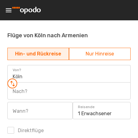
Flüge von Köln nach Armenien
Hin- und Rückreise
Nur Hinreise
Von?
Köln
Nach?
Reisende
Wann?
1 Erwachsener
Direktflüge