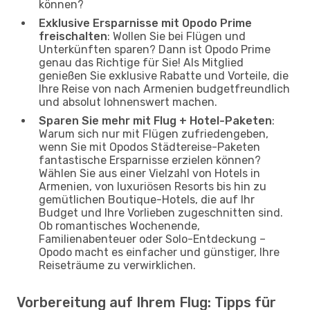
können?
Exklusive Ersparnisse mit Opodo Prime
freischalten
: Wollen Sie bei Flügen und
Unterkünften sparen? Dann ist Opodo Prime
genau das Richtige für Sie! Als Mitglied
genießen Sie exklusive Rabatte und Vorteile, die
Ihre Reise von nach Armenien budgetfreundlich
und absolut lohnenswert machen.
Sparen Sie mehr mit Flug + Hotel-Paketen
:
Warum sich nur mit Flügen zufriedengeben,
wenn Sie mit Opodos Städtereise-Paketen
fantastische Ersparnisse erzielen können?
Wählen Sie aus einer Vielzahl von Hotels in
Armenien, von luxuriösen Resorts bis hin zu
gemütlichen Boutique-Hotels, die auf Ihr
Budget und Ihre Vorlieben zugeschnitten sind.
Ob romantisches Wochenende,
Familienabenteuer oder Solo-Entdeckung –
Opodo macht es einfacher und günstiger, Ihre
Reiseträume zu verwirklichen.
Vorbereitung auf Ihrem Flug: Tipps für