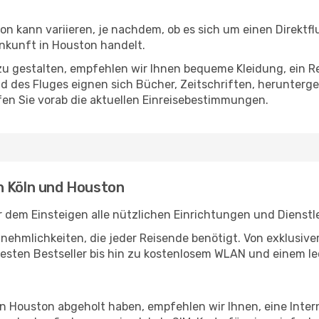
n kann variieren, je nachdem, ob es sich um einen Direktfl
nkunft in Houston handelt.
u gestalten, empfehlen wir Ihnen bequeme Kleidung, ein R
des Fluges eignen sich Bücher, Zeitschriften, herunterge
en Sie vorab die aktuellen Einreisebestimmungen.
n Köln und Houston
r dem Einsteigen alle nützlichen Einrichtungen und Dienst
Annehmlichkeiten, die jeder Reisende benötigt. Von exklus
esten Bestseller bis hin zu kostenlosem WLAN und einem lec
 in Houston abgeholt haben, empfehlen wir Ihnen, eine Inte