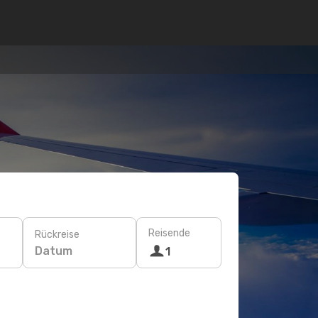
Reisende
Rückreise
Datum
1