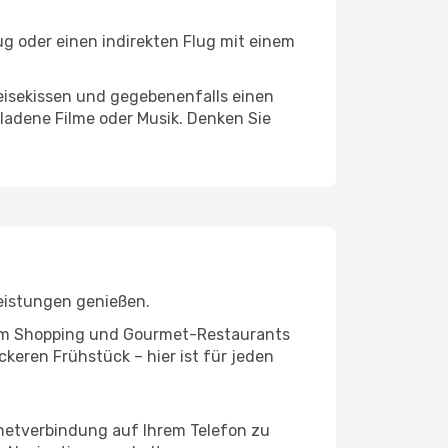
ug oder einen indirekten Flug mit einem
eisekissen und gegebenenfalls einen
ladene Filme oder Musik. Denken Sie
leistungen genießen.
ivem Shopping und Gourmet-Restaurants
keren Frühstück – hier ist für jeden
rnetverbindung auf Ihrem Telefon zu