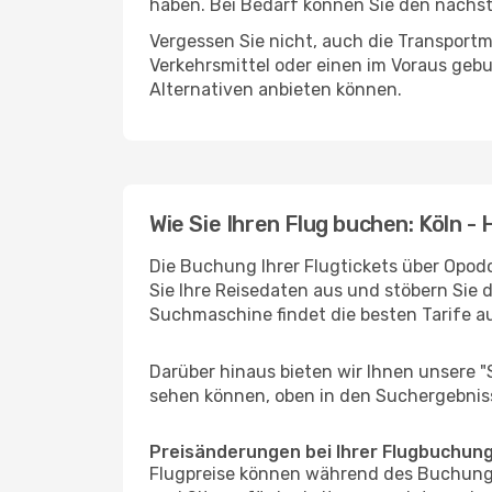
haben. Bei Bedarf können Sie den nächste
Vergessen Sie nicht, auch die Transportm
Verkehrsmittel oder einen im Voraus geb
Alternativen anbieten können.
Wie Sie Ihren Flug buchen: Köln -
Die Buchung Ihrer Flugtickets über Opodo
Sie Ihre Reisedaten aus und stöbern Sie 
Suchmaschine findet die besten Tarife 
Darüber hinaus bieten wir Ihnen unsere 
sehen können, oben in den Suchergebnis
Preisänderungen bei Ihrer Flugbuchun
Flugpreise können während des Buchungs