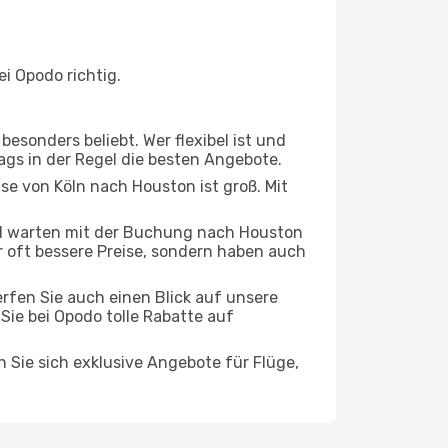
i Opodo richtig.
esonders beliebt. Wer flexibel ist und
tags in der Regel die besten Angebote.
ise von Köln nach Houston ist groß. Mit
d warten mit der Buchung nach Houston
ur oft bessere Preise, sondern haben auch
rfen Sie auch einen Blick auf unsere
ie bei Opodo tolle Rabatte auf
n Sie sich exklusive Angebote für Flüge,