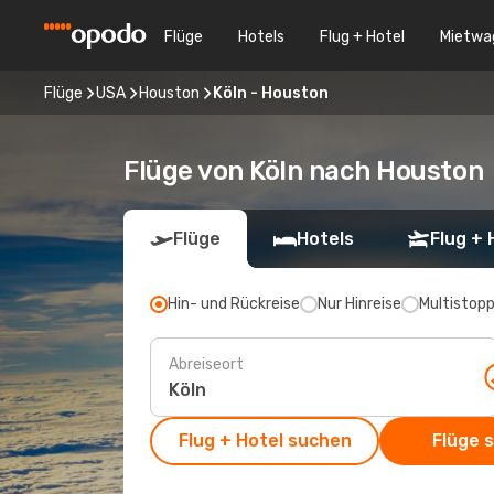
Flüge
Hotels
Flug + Hotel
Mietwa
Flüge
USA
Houston
Köln - Houston
Flüge von Köln nach Houston
Flüge
Hotels
Flug + 
Hin- und Rückreise
Nur Hinreise
Multistop
Abreiseort
Flug + Hotel suchen
Flüge 