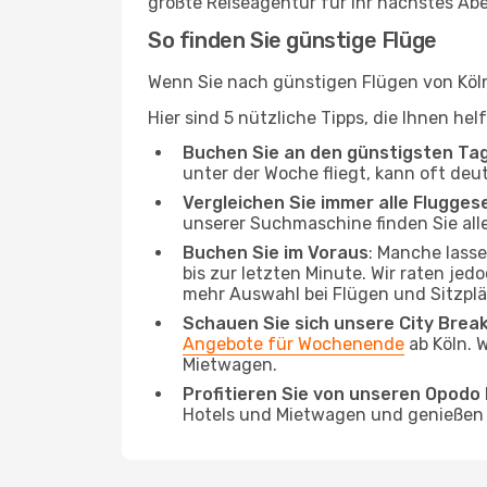
größte Reiseagentur für Ihr nächstes Ab
So finden Sie günstige Flüge
Wenn Sie nach günstigen Flügen von Köln
Hier sind 5 nützliche Tipps, die Ihnen he
Buchen Sie an den günstigsten Ta
unter der Woche fliegt, kann oft deu
Vergleichen Sie immer alle Flugges
unserer Suchmaschine finden Sie alle
Buchen Sie im Voraus
: Manche lass
bis zur letzten Minute. Wir raten jed
mehr Auswahl bei Flügen und Sitzplä
Schauen Sie sich unsere City Bre
Angebote für Wochenende
ab Köln. 
Mietwagen.
Profitieren Sie von unseren Opod
Hotels und Mietwagen und genießen d