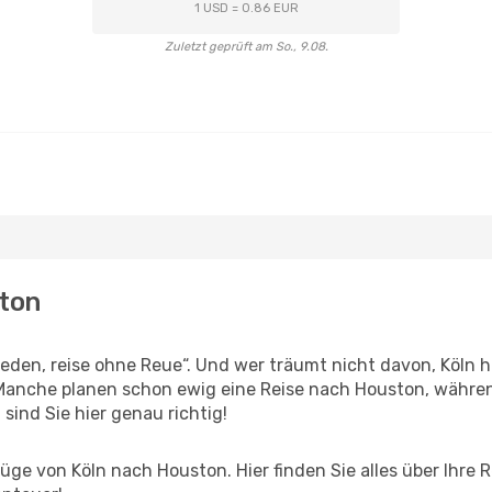
1 USD = 0.86 EUR
Zuletzt geprüft am So., 9.08.
ston
den, reise ohne Reue“. Und wer träumt nicht davon, Köln hi
anche planen schon ewig eine Reise nach Houston, während
 sind Sie hier genau richtig!
ge von Köln nach Houston. Hier finden Sie alles über Ihre R