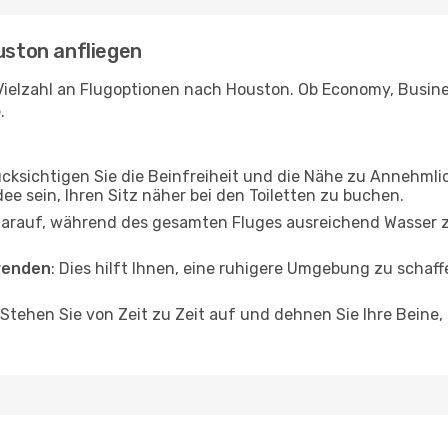
uston anfliegen
Vielzahl an Flugoptionen nach Houston. Ob Economy, Business
.
ücksichtigen Sie die Beinfreiheit und die Nähe zu Annehmli
dee sein, Ihren Sitz näher bei den Toiletten zu buchen.
darauf, während des gesamten Fluges ausreichend Wasser zu
wenden
: Dies hilft Ihnen, eine ruhigere Umgebung zu scha
 Stehen Sie von Zeit zu Zeit auf und dehnen Sie Ihre Beine