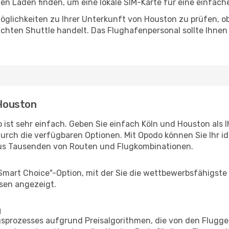
n Laden finden, um eine lokale SIM-Karte für eine einfache
öglichkeiten zu Ihrer Unterkunft von Houston zu prüfen, ob 
uchten Shuttle handelt. Das Flughafenpersonal sollte Ihnen
 Houston
 ist sehr einfach. Geben Sie einfach Köln und Houston als I
durch die verfügbaren Optionen. Mit Opodo können Sie Ihr i
aus Tausenden von Routen und Flugkombinationen.
"Smart Choice"-Option, mit der Sie die wettbewerbsfähigste
sen angezeigt.
g
prozesses aufgrund Preisalgorithmen, die von den Flugge