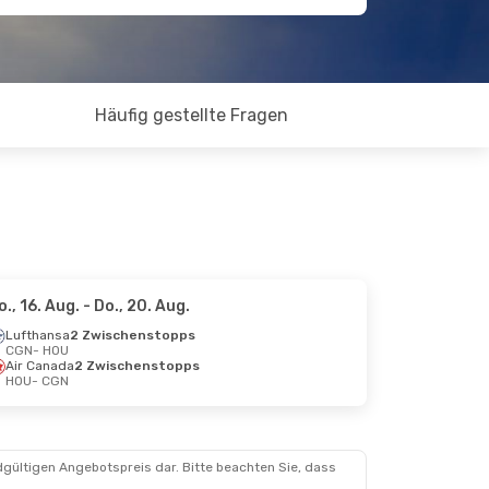
Häufig gestellte Fragen
o., 16. Aug.
- Do., 20. Aug.
Lufthansa
2 Zwischenstopps
CGN
- HOU
Air Canada
2 Zwischenstopps
HOU
- CGN
dgültigen Angebotspreis dar. Bitte beachten Sie, dass