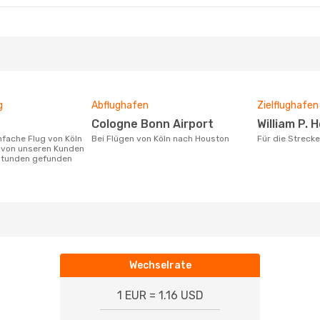
g
Abflughafen
Zielflughafen
Cologne Bonn Airport
William P.
Bei Flügen von Köln nach Houston
Für die Streck
 von unseren Kunden
 Stunden gefunden
Wechselrate
1 EUR = 1.16 USD