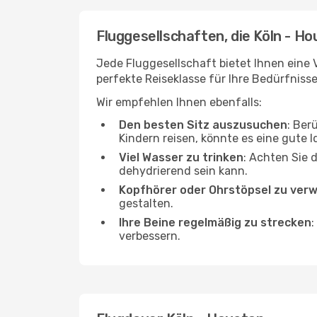
Fluggesellschaften, die Köln - Ho
Jede Fluggesellschaft bietet Ihnen eine 
perfekte Reiseklasse für Ihre Bedürfnisse
Wir empfehlen Ihnen ebenfalls:
Den besten Sitz auszusuchen
: Ber
Kindern reisen, könnte es eine gute I
Viel Wasser zu trinken
: Achten Sie 
dehydrierend sein kann.
Kopfhörer oder Ohrstöpsel zu ver
gestalten.
Ihre Beine regelmäßig zu strecken
:
verbessern.