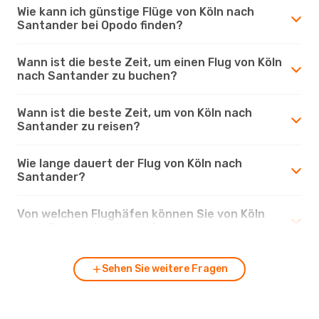
Wie kann ich günstige Flüge von Köln nach
Santander bei Opodo finden?
Wann ist die beste Zeit, um einen Flug von Köln
nach Santander zu buchen?
Wann ist die beste Zeit, um von Köln nach
Santander zu reisen?
Wie lange dauert der Flug von Köln nach
Santander?
Von welchen Flughäfen können Sie von Köln
nach Santander fliegen?
Sehen Sie weitere Fragen