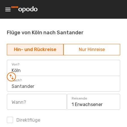
Flüge von Köln nach Santander
Hin- und Rückreise
Nur Hinreise
Von?
Köln
Nach?
Santander
Reisende
Wann?
1 Erwachsener
Direktflüge