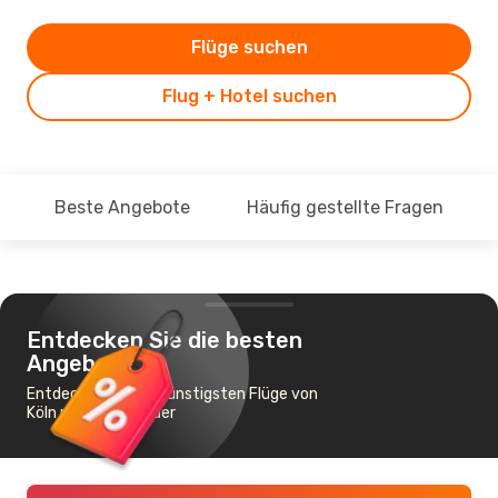
Flüge suchen
Flug + Hotel suchen
Beste Angebote
Häufig gestellte Fragen
Entdecken Sie die besten
Angebote
Entdecken Sie die günstigsten Flüge von
Köln nach Santander