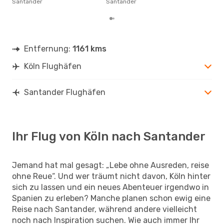
Santander
Santander
San
Entfernung:
1161 kms
Köln Flughäfen
Santander Flughäfen
Ihr Flug von Köln nach Santander
Jemand hat mal gesagt: „Lebe ohne Ausreden, reise
ohne Reue“. Und wer träumt nicht davon, Köln hinter
sich zu lassen und ein neues Abenteuer irgendwo in
Spanien zu erleben? Manche planen schon ewig eine
Reise nach Santander, während andere vielleicht
noch nach Inspiration suchen. Wie auch immer Ihr