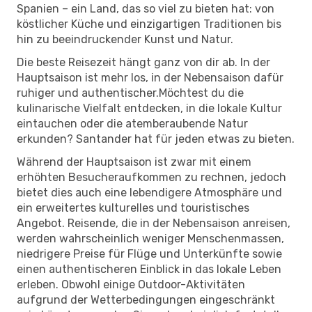
Spanien – ein Land, das so viel zu bieten hat: von
köstlicher Küche und einzigartigen Traditionen bis
hin zu beeindruckender Kunst und Natur.
Die beste Reisezeit hängt ganz von dir ab. In der
Hauptsaison ist mehr los, in der Nebensaison dafür
ruhiger und authentischer.Möchtest du die
kulinarische Vielfalt entdecken, in die lokale Kultur
eintauchen oder die atemberaubende Natur
erkunden? Santander hat für jeden etwas zu bieten.
Während der Hauptsaison ist zwar mit einem
erhöhten Besucheraufkommen zu rechnen, jedoch
bietet dies auch eine lebendigere Atmosphäre und
ein erweitertes kulturelles und touristisches
Angebot. Reisende, die in der Nebensaison anreisen,
werden wahrscheinlich weniger Menschenmassen,
niedrigere Preise für Flüge und Unterkünfte sowie
einen authentischeren Einblick in das lokale Leben
erleben. Obwohl einige Outdoor-Aktivitäten
aufgrund der Wetterbedingungen eingeschränkt