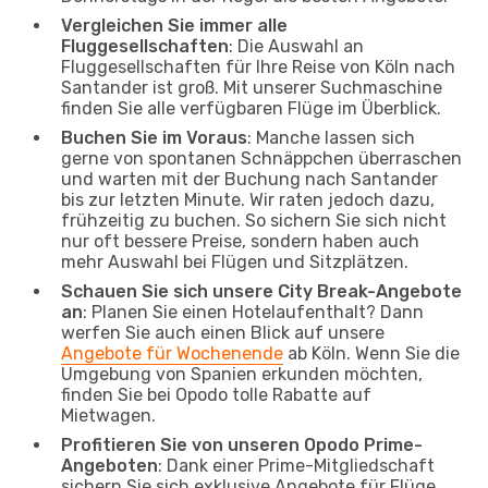
Vergleichen Sie immer alle
Fluggesellschaften
: Die Auswahl an
Fluggesellschaften für Ihre Reise von Köln nach
Santander ist groß. Mit unserer Suchmaschine
finden Sie alle verfügbaren Flüge im Überblick.
Buchen Sie im Voraus
: Manche lassen sich
gerne von spontanen Schnäppchen überraschen
und warten mit der Buchung nach Santander
bis zur letzten Minute. Wir raten jedoch dazu,
frühzeitig zu buchen. So sichern Sie sich nicht
nur oft bessere Preise, sondern haben auch
mehr Auswahl bei Flügen und Sitzplätzen.
Schauen Sie sich unsere City Break-Angebote
an
: Planen Sie einen Hotelaufenthalt? Dann
werfen Sie auch einen Blick auf unsere
Angebote für Wochenende
ab Köln. Wenn Sie die
Umgebung von Spanien erkunden möchten,
finden Sie bei Opodo tolle Rabatte auf
Mietwagen.
Profitieren Sie von unseren Opodo Prime-
Angeboten
: Dank einer Prime-Mitgliedschaft
sichern Sie sich exklusive Angebote für Flüge,