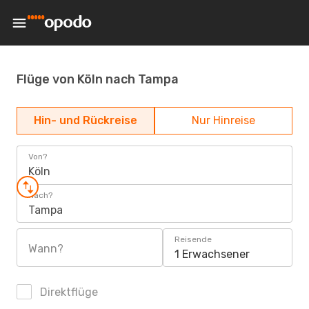
Flüge von Köln nach Tampa
Hin- und Rückreise
Nur Hinreise
Von?
Köln
Nach?
Tampa
Reisende
Wann?
1 Erwachsener
Direktflüge