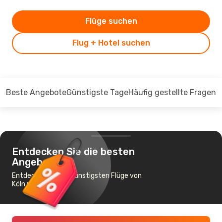
Flüge suchen
Flug + Hotel suchen
Beste Angebote
Günstigste Tage
Häufig gestellte Fragen
Entdecken Sie die besten
Angebote
Entdecken Sie die günstigsten Flüge von
Köln nach Tampa