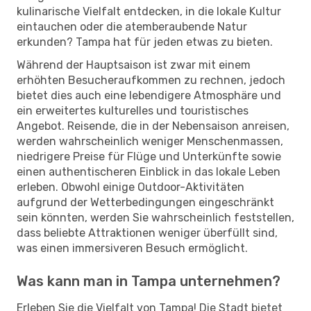
kulinarische Vielfalt entdecken, in die lokale Kultur
eintauchen oder die atemberaubende Natur
erkunden? Tampa hat für jeden etwas zu bieten.
Während der Hauptsaison ist zwar mit einem
erhöhten Besucheraufkommen zu rechnen, jedoch
bietet dies auch eine lebendigere Atmosphäre und
ein erweitertes kulturelles und touristisches
Angebot. Reisende, die in der Nebensaison anreisen,
werden wahrscheinlich weniger Menschenmassen,
niedrigere Preise für Flüge und Unterkünfte sowie
einen authentischeren Einblick in das lokale Leben
erleben. Obwohl einige Outdoor-Aktivitäten
aufgrund der Wetterbedingungen eingeschränkt
sein könnten, werden Sie wahrscheinlich feststellen,
dass beliebte Attraktionen weniger überfüllt sind,
was einen immersiveren Besuch ermöglicht.
Was kann man in Tampa unternehmen?
Erleben Sie die Vielfalt von Tampa! Die Stadt bietet