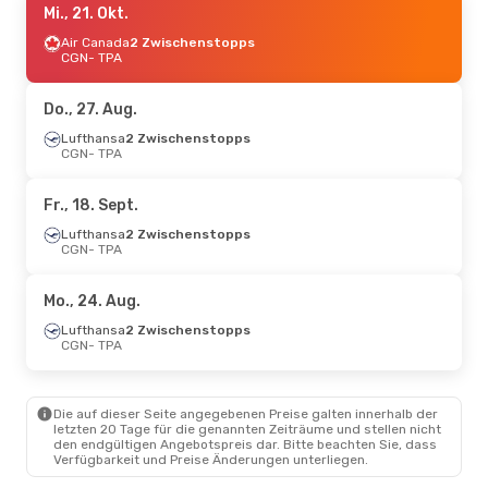
Mi., 21. Okt.
Air Canada
2 Zwischenstopps
CGN
- TPA
Do., 27. Aug.
Lufthansa
2 Zwischenstopps
CGN
- TPA
Fr., 18. Sept.
Lufthansa
2 Zwischenstopps
CGN
- TPA
Mo., 24. Aug.
Lufthansa
2 Zwischenstopps
CGN
- TPA
Die auf dieser Seite angegebenen Preise galten innerhalb der
letzten 20 Tage für die genannten Zeiträume und stellen nicht
den endgültigen Angebotspreis dar. Bitte beachten Sie, dass
Verfügbarkeit und Preise Änderungen unterliegen.