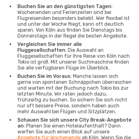
Buchen Sie an den günstigsten Tagen
:
Wochenenden und Ferienzeiten sind bei
Flugreisenden besonders beliebt. Wer flexibel ist
und unter der Woche fliegt, kann oft deutlich
sparen. Von Köln aus finden Sie Dienstags bis
Donnerstags in der Regel die besten Angebote.
Vergleichen Sie immer alle
Fluggesellschaften
: Die Auswahl an
Fluggesellschaften für Ihre Reise von Köln nach
Tokio ist groß. Mit unserer Suchmaschine finden
Sie alle verfügbaren Flüge im Überblick.
Buchen Sie im Voraus
: Manche lassen sich
gerne von spontanen Schnäppchen überraschen
und warten mit der Buchung nach Tokio bis zur
letzten Minute. Wir raten jedoch dazu,
frühzeitig zu buchen. So sichern Sie sich nicht
nur oft bessere Preise, sondern haben auch
mehr Auswahl bei Flügen und Sitzplätzen.
Schauen Sie sich unsere City Break-Angebote
an
: Planen Sie einen Hotelaufenthalt? Dann
werfen Sie auch einen Blick auf unsere
Angebote für Wochenende
ab Köln. Wenn Sie die