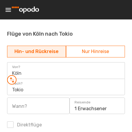
Flüge von Köln nach Tokio
Hin- und Rückreise
Nur Hinreise
Von?
Köln
Nach?
Tokio
Reisende
Wann?
1 Erwachsener
Direktflüge