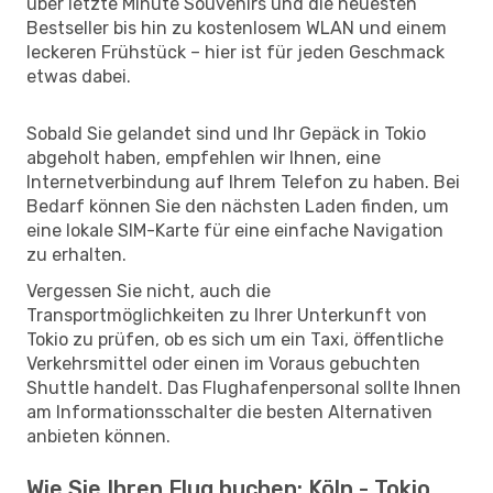
über letzte Minute Souvenirs und die neuesten
Bestseller bis hin zu kostenlosem WLAN und einem
leckeren Frühstück – hier ist für jeden Geschmack
etwas dabei.
Sobald Sie gelandet sind und Ihr Gepäck in Tokio
abgeholt haben, empfehlen wir Ihnen, eine
Internetverbindung auf Ihrem Telefon zu haben. Bei
Bedarf können Sie den nächsten Laden finden, um
eine lokale SIM-Karte für eine einfache Navigation
zu erhalten.
Vergessen Sie nicht, auch die
Transportmöglichkeiten zu Ihrer Unterkunft von
Tokio zu prüfen, ob es sich um ein Taxi, öffentliche
Verkehrsmittel oder einen im Voraus gebuchten
Shuttle handelt. Das Flughafenpersonal sollte Ihnen
am Informationsschalter die besten Alternativen
anbieten können.
Wie Sie Ihren Flug buchen: Köln - Tokio