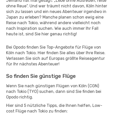
Jemand hat mal gesagt: „Lebe ohne Ausreden, reise
ohne Reue“. Und wer träumt nicht davon, Köln hinter
sich zu lassen und ein neues Abenteuer irgendwo in
Japan zu erleben? Manche planen schon ewig eine
Reise nach Tokio, während andere vielleicht noch
nach Inspiration suchen. Wie auch immer Ihr Fall
heute ist, sind Sie hier genau richtig!
Bei Opodo finden Sie Top-Angebote für Flüge von
Köln nach Tokio. Hier finden Sie alles über Ihre Reise.
Verlassen Sie sich auf Europas größte Reiseagentur
für Ihr nächstes Abenteuer!
So finden Sie günstige Flüge
Wenn Sie nach günstigen Flügen von Köln (CGN)
nach Tokio (TYO) suchen, dann sind Sie finden bei
Opodo richtig.
Hier sind 5 nützliche Tipps, die Ihnen helfen, Low-
cost Flüge nach Tokio zu finden: