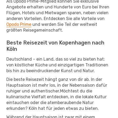
Als Opodo Prime-Mitglied können Sie exklusive
Angebote erhalten und Hunderte von Euro bei Ihren
Flügen, Hotels und Mietwagen sparen, neben vielen
anderen Vorteilen. Entdecken Sie alle Vorteile von
Opodo Prime
und werden Sie Teil der weltweit
größten Reisegemeinschaft.
Beste Reisezeit von Kopenhagen nach
Köln
Deutschland – ein Land, das so viel zu bieten hat:
von köstlicher Küche und einzigartigen Traditionen
bis hin zu beeindruckender Kunst und Natur.
Die beste Reisezeit hängt ganz von dir ab. In der
Hauptsaison ist mehr los, in der Nebensaison dafür
ruhiger und authentischer.Möchtest du die
kulinarische Vielfalt entdecken, in die lokale Kultur
eintauchen oder die atemberaubende Natur
erkunden? Köln hat für jeden etwas zu bieten.
Während der Hauptsaison ist zwar mit einem