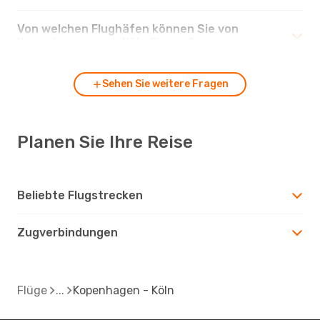
Von welchen Flughäfen können Sie von
Kopenhagen nach Köln fliegen?
Sehen Sie weitere Fragen
Planen Sie Ihre Reise
Beliebte Flugstrecken
Zugverbindungen
Flüge
Kopenhagen - Köln