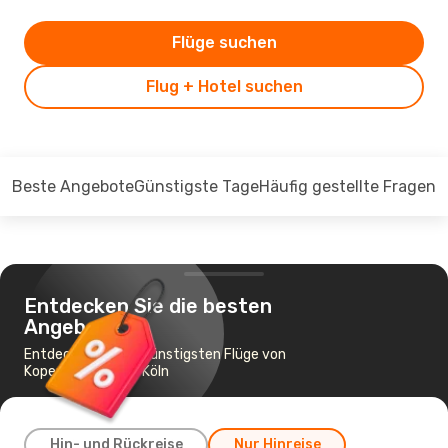
Flüge suchen
Flug + Hotel suchen
Beste Angebote
Günstigste Tage
Häufig gestellte Fragen
Entdecken Sie die besten
Angebote
Entdecken Sie die günstigsten Flüge von
Kopenhagen nach Köln
Hin- und Rückreise
Nur Hinreise