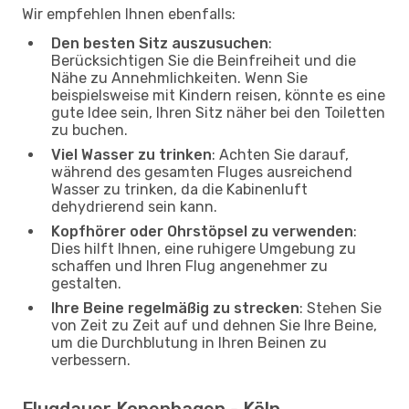
Wir empfehlen Ihnen ebenfalls:
Den besten Sitz auszusuchen
:
Berücksichtigen Sie die Beinfreiheit und die
Nähe zu Annehmlichkeiten. Wenn Sie
beispielsweise mit Kindern reisen, könnte es eine
gute Idee sein, Ihren Sitz näher bei den Toiletten
zu buchen.
Viel Wasser zu trinken
: Achten Sie darauf,
während des gesamten Fluges ausreichend
Wasser zu trinken, da die Kabinenluft
dehydrierend sein kann.
Kopfhörer oder Ohrstöpsel zu verwenden
:
Dies hilft Ihnen, eine ruhigere Umgebung zu
schaffen und Ihren Flug angenehmer zu
gestalten.
Ihre Beine regelmäßig zu strecken
: Stehen Sie
von Zeit zu Zeit auf und dehnen Sie Ihre Beine,
um die Durchblutung in Ihren Beinen zu
verbessern.
Flugdauer Kopenhagen - Köln