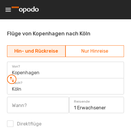
Flüge von Kopenhagen nach Köln
Hin- und Rückreise
Nur Hinreise
Von?
Kopenhagen
Nach?
Köln
Reisende
Wann?
1 Erwachsener
Direktflüge