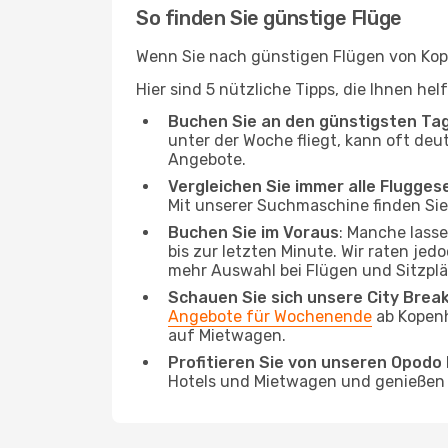
So finden Sie günstige Flüge
Wenn Sie nach günstigen Flügen von Kope
Hier sind 5 nützliche Tipps, die Ihnen he
Buchen Sie an den günstigsten Ta
unter der Woche fliegt, kann oft deu
Angebote.
Vergleichen Sie immer alle Flugges
Mit unserer Suchmaschine finden Sie 
Buchen Sie im Voraus
: Manche lass
bis zur letzten Minute. Wir raten jed
mehr Auswahl bei Flügen und Sitzplä
Schauen Sie sich unsere City Bre
Angebote für Wochenende
ab Kopenh
auf Mietwagen.
Profitieren Sie von unseren Opod
Hotels und Mietwagen und genießen d