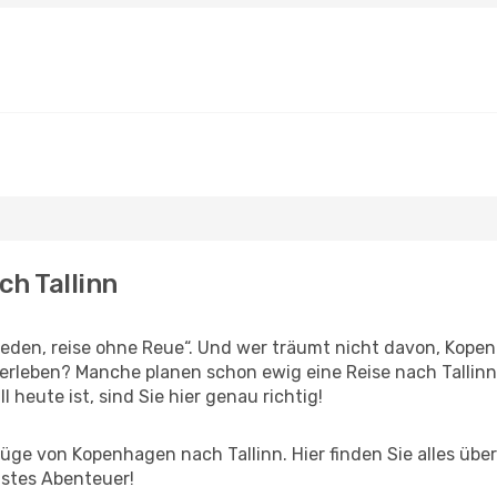
ch Tallinn
den, reise ohne Reue“. Und wer träumt nicht davon, Kopenh
erleben? Manche planen schon ewig eine Reise nach Tallinn
l heute ist, sind Sie hier genau richtig!
ge von Kopenhagen nach Tallinn. Hier finden Sie alles über 
hstes Abenteuer!