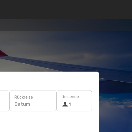
Reisende
Rückreise
Datum
1