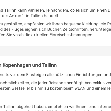
Tallinn kann variieren, je nachdem, ob es sich um einen Di
der Ankunft in Tallinn handelt.
u gestalten, empfehlen wir Ihnen bequeme Kleidung, ein R
des Fluges eignen sich Bücher, Zeitschriften, herunterge
en Sie vorab die aktuellen Einreisebestimmungen.
n Kopenhagen und Tallinn
its vor dem Einsteigen alle nützlichen Einrichtungen und
Annehmlichkeiten, die jeder Reisende benötigt. Von exklus
esten Bestseller bis hin zu kostenlosem WLAN und einem lec
in Tallinn abgeholt haben, empfehlen wir Ihnen, eine Inter