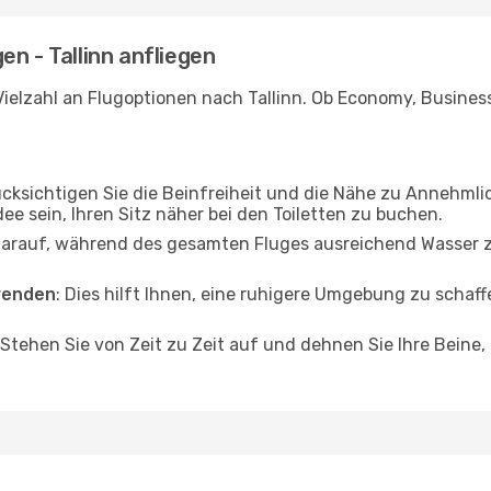
n - Tallinn anfliegen
ielzahl an Flugoptionen nach Tallinn. Ob Economy, Business 
ücksichtigen Sie die Beinfreiheit und die Nähe zu Annehmli
dee sein, Ihren Sitz näher bei den Toiletten zu buchen.
darauf, während des gesamten Fluges ausreichend Wasser zu
wenden
: Dies hilft Ihnen, eine ruhigere Umgebung zu scha
 Stehen Sie von Zeit zu Zeit auf und dehnen Sie Ihre Beine