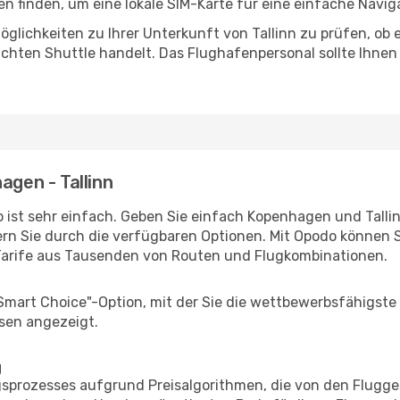
 finden, um eine lokale SIM-Karte für eine einfache Naviga
glichkeiten zu Ihrer Unterkunft von Tallinn zu prüfen, ob es
uchten Shuttle handelt. Das Flughafenpersonal sollte Ihnen
agen - Tallinn
 ist sehr einfach. Geben Sie einfach Kopenhagen und Tallinn
rn Sie durch die verfügbaren Optionen. Mit Opodo können S
Tarife aus Tausenden von Routen und Flugkombinationen.
"Smart Choice"-Option, mit der Sie die wettbewerbsfähigste
sen angezeigt.
g
prozesses aufgrund Preisalgorithmen, die von den Flugge