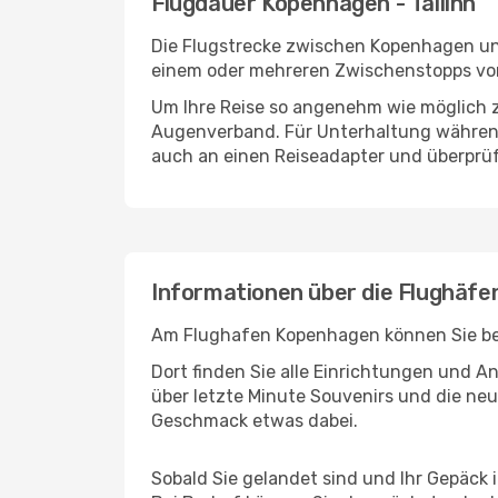
Flugdauer Kopenhagen - Tallinn
Die Flugstrecke zwischen Kopenhagen und 
einem oder mehreren Zwischenstopps vor 
Um Ihre Reise so angenehm wie möglich z
Augenverband. Für Unterhaltung während 
auch an einen Reiseadapter und überprüf
Informationen über die Flughäfe
Am Flughafen Kopenhagen können Sie bere
Dort finden Sie alle Einrichtungen und 
über letzte Minute Souvenirs und die neu
Geschmack etwas dabei.
Sobald Sie gelandet sind und Ihr Gepäck 