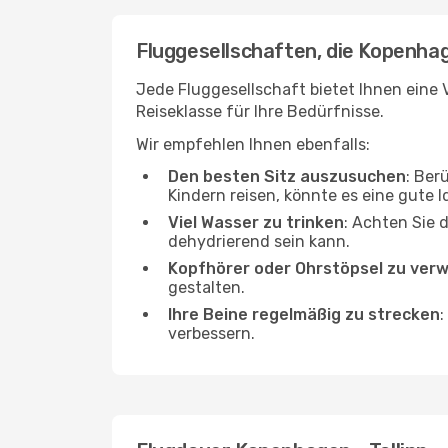
Fluggesellschaften, die Kopenhage
Jede Fluggesellschaft bietet Ihnen eine V
Reiseklasse für Ihre Bedürfnisse.
Wir empfehlen Ihnen ebenfalls:
Den besten Sitz auszusuchen
: Ber
Kindern reisen, könnte es eine gute I
Viel Wasser zu trinken
: Achten Sie 
dehydrierend sein kann.
Kopfhörer oder Ohrstöpsel zu ver
gestalten.
Ihre Beine regelmäßig zu strecken
:
verbessern.