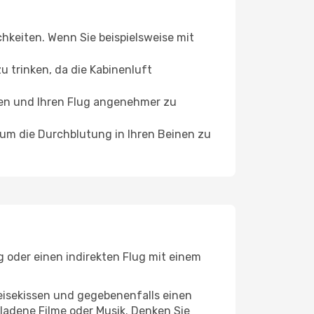
chkeiten. Wenn Sie beispielsweise mit
 trinken, da die Kabinenluft
ffen und Ihren Flug angenehmer zu
, um die Durchblutung in Ihren Beinen zu
g oder einen indirekten Flug mit einem
eisekissen und gegebenenfalls einen
ladene Filme oder Musik. Denken Sie