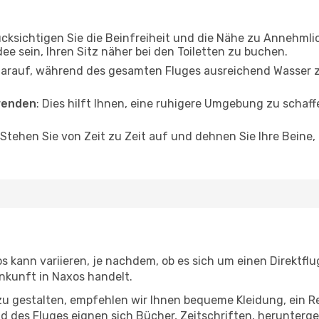
ücksichtigen Sie die Beinfreiheit und die Nähe zu Annehmli
dee sein, Ihren Sitz näher bei den Toiletten zu buchen.
darauf, während des gesamten Fluges ausreichend Wasser zu
wenden
: Dies hilft Ihnen, eine ruhigere Umgebung zu scha
 Stehen Sie von Zeit zu Zeit auf und dehnen Sie Ihre Beine
 kann variieren, je nachdem, ob es sich um einen Direktflu
nkunft in Naxos handelt.
u gestalten, empfehlen wir Ihnen bequeme Kleidung, ein R
des Fluges eignen sich Bücher, Zeitschriften, herunterge