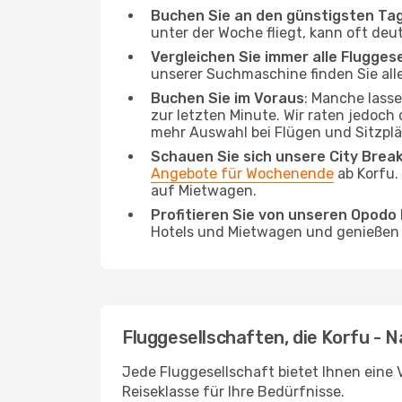
Buchen Sie an den günstigsten Ta
unter der Woche fliegt, kann oft deu
Vergleichen Sie immer alle Flugges
unserer Suchmaschine finden Sie alle
Buchen Sie im Voraus
: Manche lass
zur letzten Minute. Wir raten jedoch
mehr Auswahl bei Flügen und Sitzplä
Schauen Sie sich unsere City Bre
Angebote für Wochenende
ab Korfu.
auf Mietwagen.
Profitieren Sie von unseren Opod
Hotels und Mietwagen und genießen d
Fluggesellschaften, die Korfu - 
Jede Fluggesellschaft bietet Ihnen eine 
Reiseklasse für Ihre Bedürfnisse.