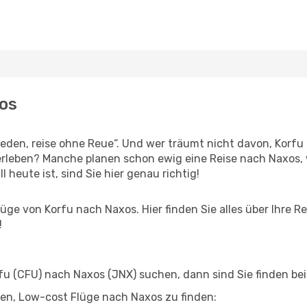
xos
den, reise ohne Reue“. Und wer träumt nicht davon, Korfu h
rleben? Manche planen schon ewig eine Reise nach Naxos, 
l heute ist, sind Sie hier genau richtig!
ge von Korfu nach Naxos. Hier finden Sie alles über Ihre Re
!
u (CFU) nach Naxos (JNX) suchen, dann sind Sie finden bei 
lfen, Low-cost Flüge nach Naxos zu finden: