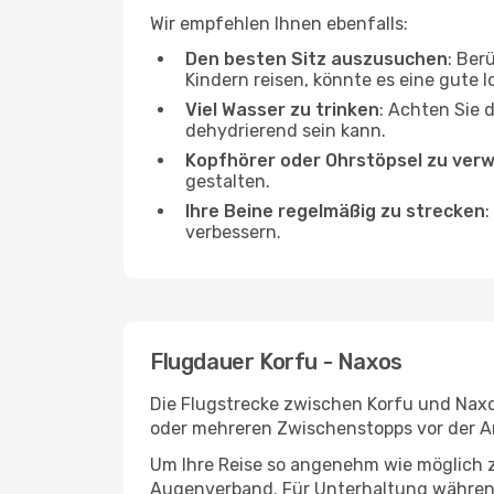
Wir empfehlen Ihnen ebenfalls:
Den besten Sitz auszusuchen
: Ber
Kindern reisen, könnte es eine gute I
Viel Wasser zu trinken
: Achten Sie 
dehydrierend sein kann.
Kopfhörer oder Ohrstöpsel zu ver
gestalten.
Ihre Beine regelmäßig zu strecken
:
verbessern.
Flugdauer Korfu - Naxos
Die Flugstrecke zwischen Korfu und Naxos
oder mehreren Zwischenstopps vor der A
Um Ihre Reise so angenehm wie möglich z
Augenverband. Für Unterhaltung während 