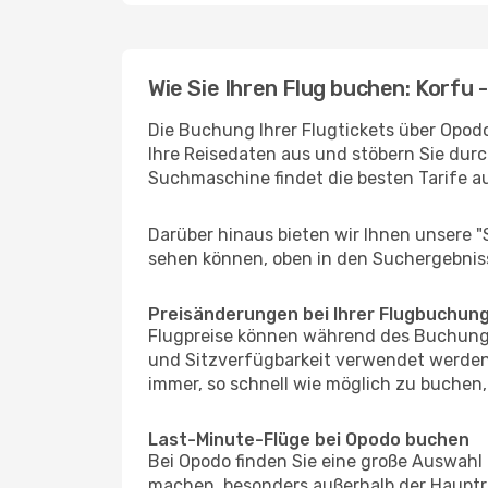
Wie Sie Ihren Flug buchen: Korfu 
Die Buchung Ihrer Flugtickets über Opodo
Ihre Reisedaten aus und stöbern Sie durc
Suchmaschine findet die besten Tarife 
Darüber hinaus bieten wir Ihnen unsere 
sehen können, oben in den Suchergebnis
Preisänderungen bei Ihrer Flugbuchun
Flugpreise können während des Buchungs
und Sitzverfügbarkeit verwendet werden,
immer, so schnell wie möglich zu buchen, 
Last-Minute-Flüge bei Opodo buchen
Bei Opodo finden Sie eine große Auswahl
machen, besonders außerhalb der Hauptre