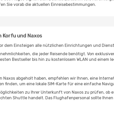
en Sie vorab die aktuellen Einreisebestimmungen.
n Korfu und Naxos
or dem Einsteigen alle nützlichen Einrichtungen und Diens
Annehmlichkeiten, die jeder Reisende benötigt. Von exklus
esten Bestseller bis hin zu kostenlosem WLAN und einem lec
in Naxos abgeholt haben, empfehlen wir Ihnen, eine Intern
 finden, um eine lokale SIM-Karte für eine einfache Naviga
glichkeiten zu Ihrer Unterkunft von Naxos zu prüfen, ob es
uchten Shuttle handelt. Das Flughafenpersonal sollte Ihnen