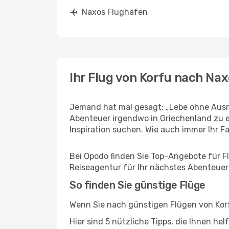
Naxos Flughäfen
Ihr Flug von Korfu nach Na
Jemand hat mal gesagt: „Lebe ohne Ausre
Abenteuer irgendwo in Griechenland zu e
Inspiration suchen. Wie auch immer Ihr Fal
Bei Opodo finden Sie Top-Angebote für Flü
Reiseagentur für Ihr nächstes Abenteuer
So finden Sie günstige Flüge
Wenn Sie nach günstigen Flügen von Korf
Hier sind 5 nützliche Tipps, die Ihnen he