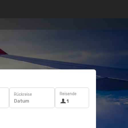
Reisende
Rückreise
Datum
1