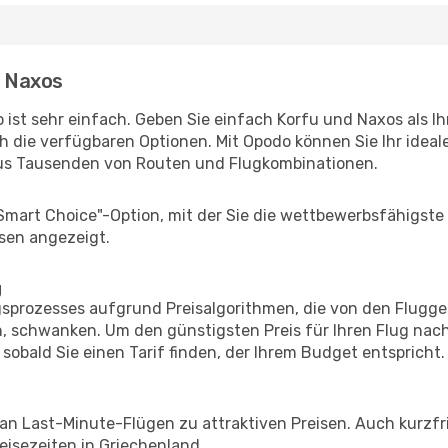
- Naxos
 ist sehr einfach. Geben Sie einfach Korfu und Naxos als Ih
h die verfügbaren Optionen. Mit Opodo können Sie Ihr idea
aus Tausenden von Routen und Flugkombinationen.
"Smart Choice"-Option, mit der Sie die wettbewerbsfähigste
sen angezeigt.
g
prozesses aufgrund Preisalgorithmen, die von den Flugge
 schwanken. Um den günstigsten Preis für Ihren Flug nach
sobald Sie einen Tarif finden, der Ihrem Budget entspricht.
 an Last-Minute-Flügen zu attraktiven Preisen. Auch kurzf
isezeiten in Griechenland.