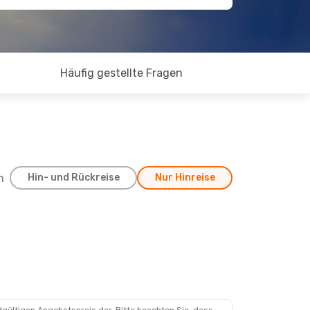
Häufig gestellte Fragen
h
Hin- und Rückreise
Nur Hinreise
, 30. Aug.