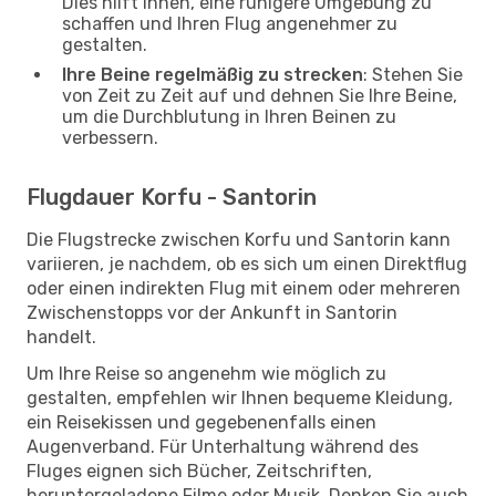
Dies hilft Ihnen, eine ruhigere Umgebung zu
schaffen und Ihren Flug angenehmer zu
gestalten.
Ihre Beine regelmäßig zu strecken
: Stehen Sie
von Zeit zu Zeit auf und dehnen Sie Ihre Beine,
um die Durchblutung in Ihren Beinen zu
verbessern.
Flugdauer Korfu - Santorin
Die Flugstrecke zwischen Korfu und Santorin kann
variieren, je nachdem, ob es sich um einen Direktflug
oder einen indirekten Flug mit einem oder mehreren
Zwischenstopps vor der Ankunft in Santorin
handelt.
Um Ihre Reise so angenehm wie möglich zu
gestalten, empfehlen wir Ihnen bequeme Kleidung,
ein Reisekissen und gegebenenfalls einen
Augenverband. Für Unterhaltung während des
Fluges eignen sich Bücher, Zeitschriften,
heruntergeladene Filme oder Musik. Denken Sie auch