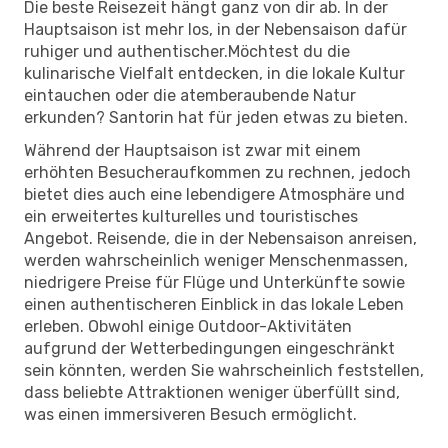
Die beste Reisezeit hängt ganz von dir ab. In der
Hauptsaison ist mehr los, in der Nebensaison dafür
ruhiger und authentischer.Möchtest du die
kulinarische Vielfalt entdecken, in die lokale Kultur
eintauchen oder die atemberaubende Natur
erkunden? Santorin hat für jeden etwas zu bieten.
Während der Hauptsaison ist zwar mit einem
erhöhten Besucheraufkommen zu rechnen, jedoch
bietet dies auch eine lebendigere Atmosphäre und
ein erweitertes kulturelles und touristisches
Angebot. Reisende, die in der Nebensaison anreisen,
werden wahrscheinlich weniger Menschenmassen,
niedrigere Preise für Flüge und Unterkünfte sowie
einen authentischeren Einblick in das lokale Leben
erleben. Obwohl einige Outdoor-Aktivitäten
aufgrund der Wetterbedingungen eingeschränkt
sein könnten, werden Sie wahrscheinlich feststellen,
dass beliebte Attraktionen weniger überfüllt sind,
was einen immersiveren Besuch ermöglicht.