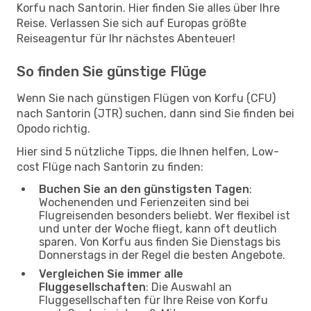
Korfu nach Santorin. Hier finden Sie alles über Ihre
Reise. Verlassen Sie sich auf Europas größte
Reiseagentur für Ihr nächstes Abenteuer!
So finden Sie günstige Flüge
Wenn Sie nach günstigen Flügen von Korfu (CFU)
nach Santorin (JTR) suchen, dann sind Sie finden bei
Opodo richtig.
Hier sind 5 nützliche Tipps, die Ihnen helfen, Low-
cost Flüge nach Santorin zu finden:
Buchen Sie an den günstigsten Tagen
:
Wochenenden und Ferienzeiten sind bei
Flugreisenden besonders beliebt. Wer flexibel ist
und unter der Woche fliegt, kann oft deutlich
sparen. Von Korfu aus finden Sie Dienstags bis
Donnerstags in der Regel die besten Angebote.
Vergleichen Sie immer alle
Fluggesellschaften
: Die Auswahl an
Fluggesellschaften für Ihre Reise von Korfu