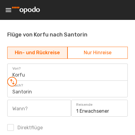
Flüge von Korfu nach Santorin
Hin- und Rückreise
Nur Hinreise
Von?
Korfu
Nach?
Santorin
Reisende
Wann?
1 Erwachsener
Direktflüge