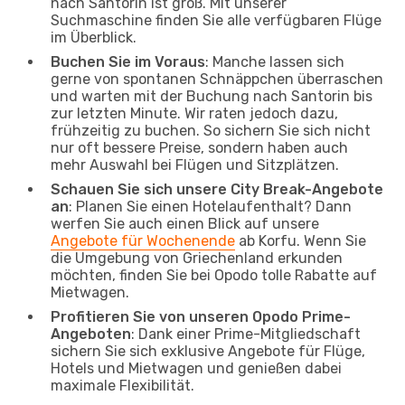
nach Santorin ist groß. Mit unserer
Suchmaschine finden Sie alle verfügbaren Flüge
im Überblick.
Buchen Sie im Voraus
: Manche lassen sich
gerne von spontanen Schnäppchen überraschen
und warten mit der Buchung nach Santorin bis
zur letzten Minute. Wir raten jedoch dazu,
frühzeitig zu buchen. So sichern Sie sich nicht
nur oft bessere Preise, sondern haben auch
mehr Auswahl bei Flügen und Sitzplätzen.
Schauen Sie sich unsere City Break-Angebote
an
: Planen Sie einen Hotelaufenthalt? Dann
werfen Sie auch einen Blick auf unsere
Angebote für Wochenende
ab Korfu. Wenn Sie
die Umgebung von Griechenland erkunden
möchten, finden Sie bei Opodo tolle Rabatte auf
Mietwagen.
Profitieren Sie von unseren Opodo Prime-
Angeboten
: Dank einer Prime-Mitgliedschaft
sichern Sie sich exklusive Angebote für Flüge,
Hotels und Mietwagen und genießen dabei
maximale Flexibilität.