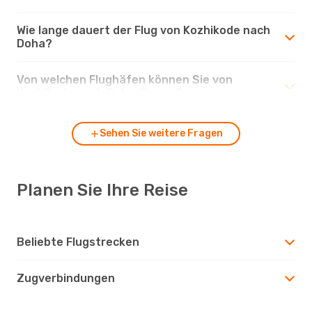
Wie lange dauert der Flug von Kozhikode nach
Doha?
Von welchen Flughäfen können Sie von
Kozhikode nach Doha fliegen?
Sehen Sie weitere Fragen
Planen Sie Ihre Reise
Beliebte Flugstrecken
Zugverbindungen