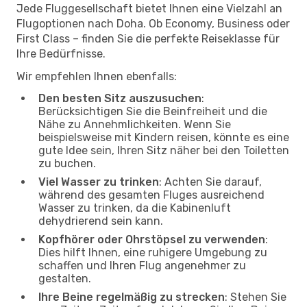
Jede Fluggesellschaft bietet Ihnen eine Vielzahl an
Flugoptionen nach Doha. Ob Economy, Business oder
First Class – finden Sie die perfekte Reiseklasse für
Ihre Bedürfnisse.
Wir empfehlen Ihnen ebenfalls:
Den besten Sitz auszusuchen
:
Berücksichtigen Sie die Beinfreiheit und die
Nähe zu Annehmlichkeiten. Wenn Sie
beispielsweise mit Kindern reisen, könnte es eine
gute Idee sein, Ihren Sitz näher bei den Toiletten
zu buchen.
Viel Wasser zu trinken
: Achten Sie darauf,
während des gesamten Fluges ausreichend
Wasser zu trinken, da die Kabinenluft
dehydrierend sein kann.
Kopfhörer oder Ohrstöpsel zu verwenden
:
Dies hilft Ihnen, eine ruhigere Umgebung zu
schaffen und Ihren Flug angenehmer zu
gestalten.
Ihre Beine regelmäßig zu strecken
: Stehen Sie