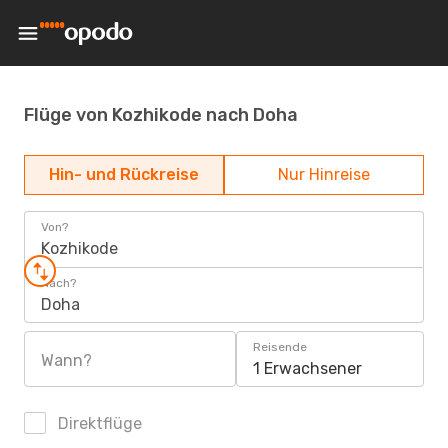
Flüge von Kozhikode nach Doha
Hin- und Rückreise
Nur Hinreise
Von?
Kozhikode
Nach?
Doha
Reisende
Wann?
1 Erwachsener
Direktflüge