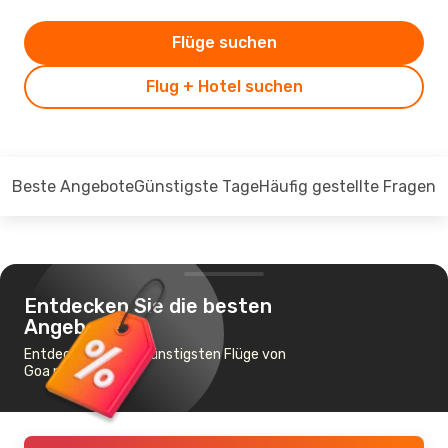
Flüge suchen
Flug + Hotel suchen
Beste Angebote
Günstigste Tage
Häufig gestellte Fragen
Entdecken Sie die besten
Angebote
Entdecken Sie die günstigsten Flüge von
Goa nach Doha