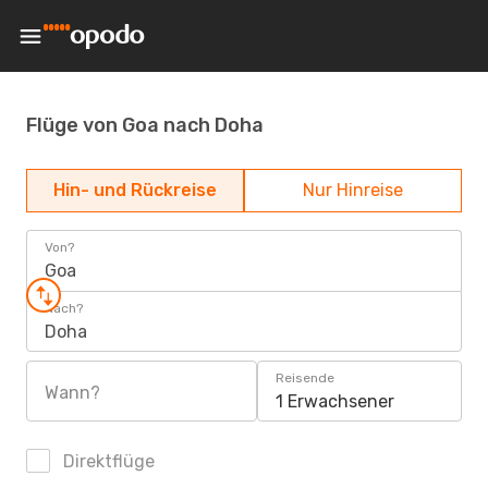
Flüge von Goa nach Doha
Hin- und Rückreise
Nur Hinreise
Von?
Goa
Nach?
Doha
Reisende
Wann?
1 Erwachsener
Direktflüge