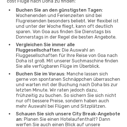
cost Flüge nach Doha zu finden:
Buchen Sie an den günstigsten Tagen
:
Wochenenden und Ferienzeiten sind bei
Flugreisenden besonders beliebt. Wer flexibel ist
und unter der Woche fliegt, kann oft deutlich
sparen. Von Goa aus finden Sie Dienstags bis
Donnerstags in der Regel die besten Angebote.
Vergleichen Sie immer alle
Fluggesellschaften
: Die Auswahl an
Fluggesellschaften für Ihre Reise von Goa nach
Doha ist groß. Mit unserer Suchmaschine finden
Sie alle verfügbaren Flüge im Überblick.
Buchen Sie im Voraus
: Manche lassen sich
gerne von spontanen Schnäppchen überraschen
und warten mit der Buchung nach Doha bis zur
letzten Minute. Wir raten jedoch dazu,
frühzeitig zu buchen. So sichern Sie sich nicht
nur oft bessere Preise, sondern haben auch
mehr Auswahl bei Flügen und Sitzplätzen.
Schauen Sie sich unsere City Break-Angebote
an
: Planen Sie einen Hotelaufenthalt? Dann
werfen Sie auch einen Blick auf unsere