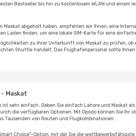
esten Bestseller bis hin zu kostenlosem WLAN und einem lec
in Maskat abgeholt haben, empfehlen wir Ihnen, eine Inter
n Laden finden, um eine lokale SIM-Karte für eine einfache
glichkeiten zu Ihrer Unterkunft von Maskat zu prüfen, ob es
uchten Shuttle handelt. Das Flughafenpersonal sollte Ihnen
e - Maskat
 ist sehr einfach. Geben Sie einfach Lahore und Maskat als 
durch die verfügbaren Optionen. Mit Opodo können Sie Ihr i
aus Tausenden von Routen und Flugkombinationen.
"Smart Choice"-Option, mit der Sie die wettbewerbsfähigste