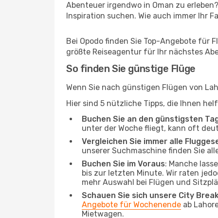
Abenteuer irgendwo in Oman zu erleben?
Inspiration suchen. Wie auch immer Ihr Fal
Bei Opodo finden Sie Top-Angebote für Flü
größte Reiseagentur für Ihr nächstes Ab
So finden Sie günstige Flüge
Wenn Sie nach günstigen Flügen von Laho
Hier sind 5 nützliche Tipps, die Ihnen he
Buchen Sie an den günstigsten Ta
unter der Woche fliegt, kann oft deu
Vergleichen Sie immer alle Flugges
unserer Suchmaschine finden Sie alle
Buchen Sie im Voraus
: Manche lass
bis zur letzten Minute. Wir raten jed
mehr Auswahl bei Flügen und Sitzplä
Schauen Sie sich unsere City Bre
Angebote für Wochenende
ab Lahore
Mietwagen.