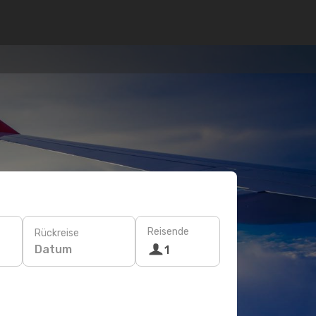
Reisende
Rückreise
Datum
1