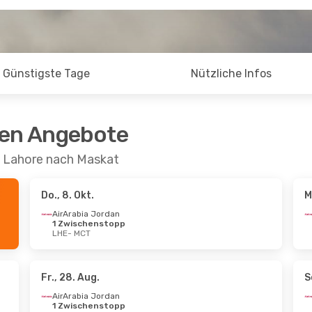
Günstigste Tage
Nützliche Infos
ten Angebote
n Lahore nach Maskat
Do., 8. Okt.
M
AirArabia Jordan
1 Zwischenstopp
LHE
- MCT
Fr., 28. Aug.
S
AirArabia Jordan
1 Zwischenstopp