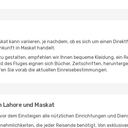
at kann variieren, je nachdem, ob es sich um einen Direktf
nkunft in Maskat handelt.
u gestalten, empfehlen wir Ihnen bequeme Kleidung, ein R
des Fluges eignen sich Bücher, Zeitschriften, herunterge
en Sie vorab die aktuellen Einreisebestimmungen.
n Lahore und Maskat
vor dem Einsteigen alle nützlichen Einrichtungen und Dien
Annehmlichkeiten, die jeder Reisende benötigt. Von exklus