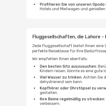
Profitieren Sie von unseren Opod
Hotels und Mietwagen und genießen d
Fluggesellschaften, die Lahore -
Jede Fluggesellschaft bietet Ihnen eine 
perfekte Reiseklasse für Ihre Bedürfnisse
Wir empfehlen Ihnen ebenfalls:
Den besten Sitz auszusuchen
: Ber
Kindern reisen, könnte es eine gute I
Viel Wasser zu trinken
: Achten Sie 
dehydrierend sein kann.
Kopfhörer oder Ohrstöpsel zu ver
gestalten.
Ihre Beine regelmäßig zu strecken
:
verbessern.