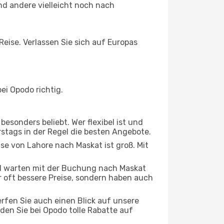
d andere vielleicht noch nach
Reise. Verlassen Sie sich auf Europas
ei Opodo richtig.
esonders beliebt. Wer flexibel ist und
rstags in der Regel die besten Angebote.
ise von Lahore nach Maskat ist groß. Mit
d warten mit der Buchung nach Maskat
ur oft bessere Preise, sondern haben auch
rfen Sie auch einen Blick auf unsere
n Sie bei Opodo tolle Rabatte auf