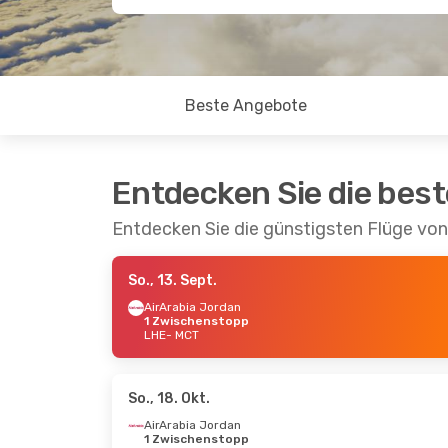
Beste Angebote
Entdecken Sie die bes
Entdecken Sie die günstigsten Flüge vo
So., 13. Sept.
AirArabia Jordan
1 Zwischenstopp
LHE
- MCT
So., 18. Okt.
AirArabia Jordan
1 Zwischenstopp