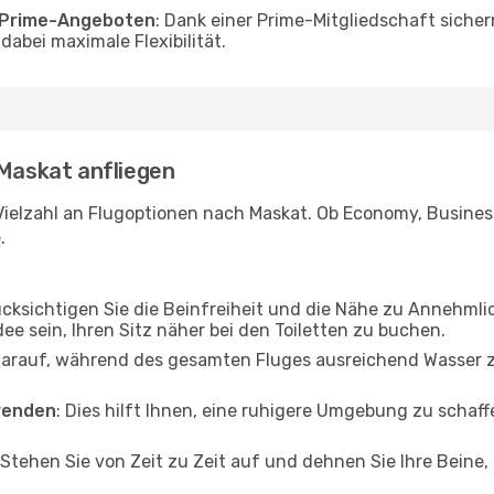
o Prime-Angeboten
: Dank einer Prime-Mitgliedschaft sicher
abei maximale Flexibilität.
 Maskat anfliegen
Vielzahl an Flugoptionen nach Maskat. Ob Economy, Business 
.
ücksichtigen Sie die Beinfreiheit und die Nähe zu Annehmli
dee sein, Ihren Sitz näher bei den Toiletten zu buchen.
darauf, während des gesamten Fluges ausreichend Wasser zu
wenden
: Dies hilft Ihnen, eine ruhigere Umgebung zu scha
 Stehen Sie von Zeit zu Zeit auf und dehnen Sie Ihre Beine