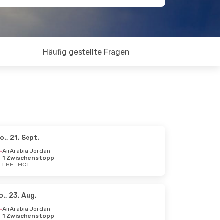
Häufig gestellte Fragen
o., 21. Sept.
AirArabia Jordan
1 Zwischenstopp
LHE
- MCT
o., 23. Aug.
AirArabia Jordan
1 Zwischenstopp