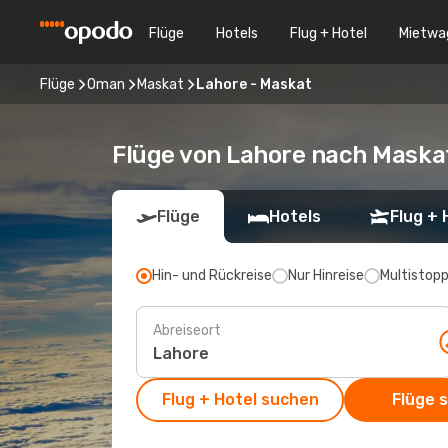
Flüge
Hotels
Flug + Hotel
Mietwa
Flüge
Oman
Maskat
Lahore - Maskat
Flüge von Lahore nach Maska
Flüge
Hotels
Flug + 
Hin- und Rückreise
Nur Hinreise
Multistop
Abreiseort
Flug + Hotel suchen
Flüge 