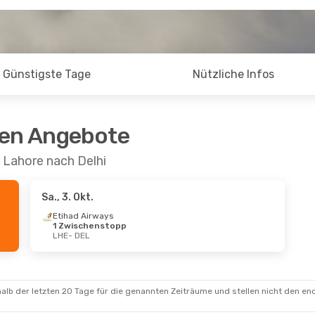
Günstigste Tage
Nützliche Infos
ten Angebote
 Lahore nach Delhi
Sa., 3. Okt.
Etihad Airways
1 Zwischenstopp
LHE
- DEL
alb der letzten 20 Tage für die genannten Zeiträume und stellen nicht den en