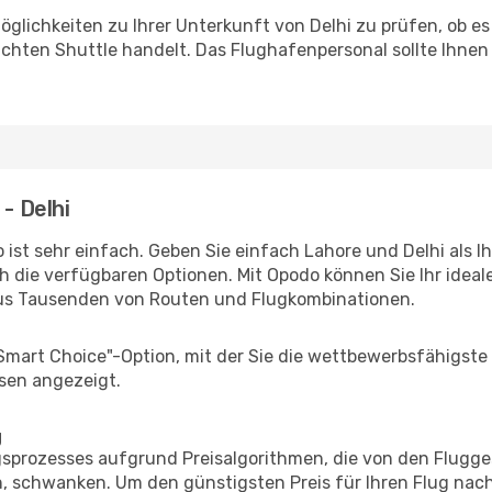
glichkeiten zu Ihrer Unterkunft von Delhi zu prüfen, ob es 
uchten Shuttle handelt. Das Flughafenpersonal sollte Ihnen
- Delhi
ist sehr einfach. Geben Sie einfach Lahore und Delhi als Ih
h die verfügbaren Optionen. Mit Opodo können Sie Ihr idea
aus Tausenden von Routen und Flugkombinationen.
"Smart Choice"-Option, mit der Sie die wettbewerbsfähigste
sen angezeigt.
g
prozesses aufgrund Preisalgorithmen, die von den Flugge
 schwanken. Um den günstigsten Preis für Ihren Flug nach 