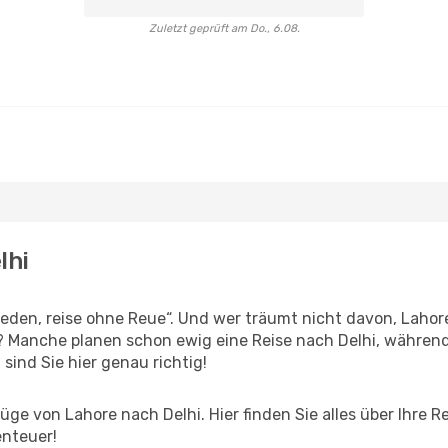
Zuletzt geprüft am Do., 6.08.
lhi
den, reise ohne Reue“. Und wer träumt nicht davon, Lahore
? Manche planen schon ewig eine Reise nach Delhi, während 
 sind Sie hier genau richtig!
ge von Lahore nach Delhi. Hier finden Sie alles über Ihre Re
enteuer!