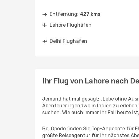
Entfernung:
427 kms
Lahore Flughäfen
Delhi Flughäfen
Ihr Flug von Lahore nach De
Jemand hat mal gesagt: „Lebe ohne Ausre
Abenteuer irgendwo in Indien zu erleben
suchen. Wie auch immer Ihr Fall heute ist,
Bei Opodo finden Sie Top-Angebote für Flü
größte Reiseagentur für Ihr nächstes Ab