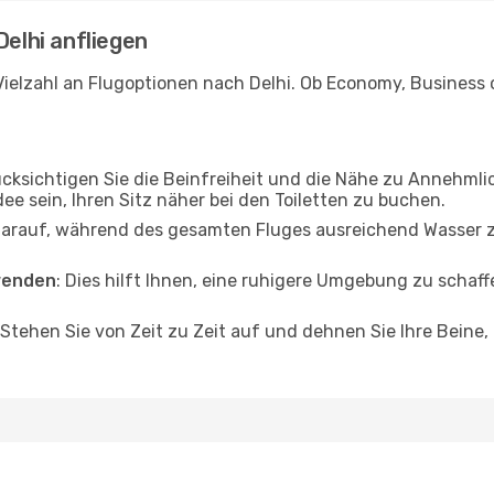
Delhi anfliegen
ielzahl an Flugoptionen nach Delhi. Ob Economy, Business od
ücksichtigen Sie die Beinfreiheit und die Nähe zu Annehmli
dee sein, Ihren Sitz näher bei den Toiletten zu buchen.
darauf, während des gesamten Fluges ausreichend Wasser zu
wenden
: Dies hilft Ihnen, eine ruhigere Umgebung zu scha
 Stehen Sie von Zeit zu Zeit auf und dehnen Sie Ihre Beine