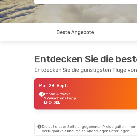
Beste Angebote
Entdecken Sie die bes
Entdecken Sie die günstigsten Flüge von
Mo., 28. Sept.
Etihad Airways
1 Zwischenstopp
LHE
- DEL
Die auf dieser Seite angegebenen Preise galten innerh
Verfügbarkeit und Preise Änderungen unterliegen.