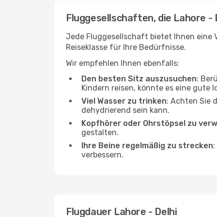
Fluggesellschaften, die Lahore - 
Jede Fluggesellschaft bietet Ihnen eine V
Reiseklasse für Ihre Bedürfnisse.
Wir empfehlen Ihnen ebenfalls:
Den besten Sitz auszusuchen
: Ber
Kindern reisen, könnte es eine gute I
Viel Wasser zu trinken
: Achten Sie 
dehydrierend sein kann.
Kopfhörer oder Ohrstöpsel zu ver
gestalten.
Ihre Beine regelmäßig zu strecken
:
verbessern.
Flugdauer Lahore - Delhi