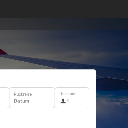
Reisende
Rückreise
Datum
1