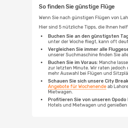
So finden Sie günstige Flüge
Wenn Sie nach günstigen Flügen von Lahor
Hier sind 5 nützliche Tipps, die Ihnen he
Buchen Sie an den günstigsten Ta
unter der Woche fliegt, kann oft deu
Vergleichen Sie immer alle Flugges
unserer Suchmaschine finden Sie alle
Buchen Sie im Voraus
: Manche lass
zur letzten Minute. Wir raten jedoch
mehr Auswahl bei Flügen und Sitzplä
Schauen Sie sich unsere City Bre
Angebote für Wochenende
ab Lahore
Mietwagen.
Profitieren Sie von unseren Opod
Hotels und Mietwagen und genießen d