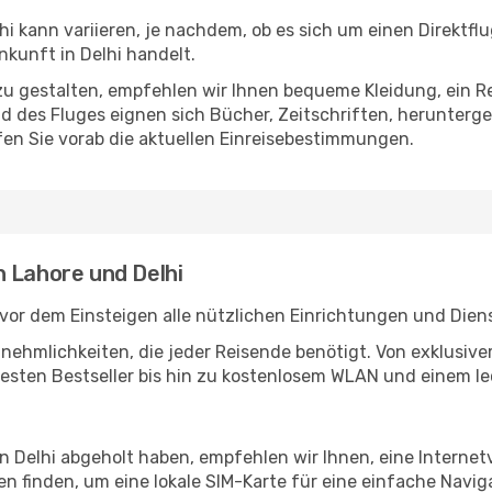
i kann variieren, je nachdem, ob es sich um einen Direktflu
kunft in Delhi handelt.
u gestalten, empfehlen wir Ihnen bequeme Kleidung, ein R
des Fluges eignen sich Bücher, Zeitschriften, herunterge
en Sie vorab die aktuellen Einreisebestimmungen.
n Lahore und Delhi
vor dem Einsteigen alle nützlichen Einrichtungen und Dien
Annehmlichkeiten, die jeder Reisende benötigt. Von exklus
esten Bestseller bis hin zu kostenlosem WLAN und einem lec
in Delhi abgeholt haben, empfehlen wir Ihnen, eine Interne
 finden, um eine lokale SIM-Karte für eine einfache Naviga