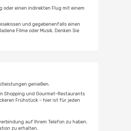
g oder einen indirekten Flug mit einem
eisekissen und gegebenenfalls einen
ladene Filme oder Musik. Denken Sie
stleistungen genießen.
ivem Shopping und Gourmet-Restaurants
keren Frühstück – hier ist für jeden
tverbindung auf Ihrem Telefon zu haben.
tion zu erhalten.