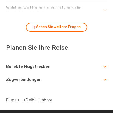
Welches Wetter herrscht in Lahore im
Vergleich zu Delhi?
Sehen Sie weitere Fragen
Planen Sie Ihre Reise
Beliebte Flugstrecken
Zugverbindungen
Flüge
Delhi - Lahore