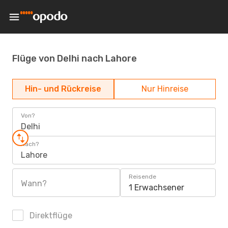
Flüge von Delhi nach Lahore
Hin- und Rückreise
Nur Hinreise
Von?
Delhi
Nach?
Lahore
Reisende
Wann?
1 Erwachsener
Direktflüge