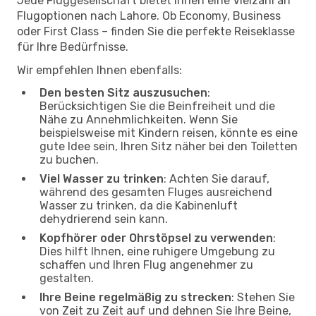
Jede Fluggesellschaft bietet Ihnen eine Vielzahl an
Flugoptionen nach Lahore. Ob Economy, Business
oder First Class – finden Sie die perfekte Reiseklasse
für Ihre Bedürfnisse.
Wir empfehlen Ihnen ebenfalls:
Den besten Sitz auszusuchen
:
Berücksichtigen Sie die Beinfreiheit und die
Nähe zu Annehmlichkeiten. Wenn Sie
beispielsweise mit Kindern reisen, könnte es eine
gute Idee sein, Ihren Sitz näher bei den Toiletten
zu buchen.
Viel Wasser zu trinken
: Achten Sie darauf,
während des gesamten Fluges ausreichend
Wasser zu trinken, da die Kabinenluft
dehydrierend sein kann.
Kopfhörer oder Ohrstöpsel zu verwenden
:
Dies hilft Ihnen, eine ruhigere Umgebung zu
schaffen und Ihren Flug angenehmer zu
gestalten.
Ihre Beine regelmäßig zu strecken
: Stehen Sie
von Zeit zu Zeit auf und dehnen Sie Ihre Beine,