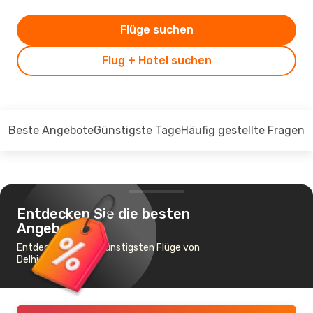
Flüge suchen
Flug + Hotel suchen
Beste Angebote
Günstigste Tage
Häufig gestellte Fragen
Entdecken Sie die besten
Angebote
Entdecken Sie die günstigsten Flüge von
Delhi nach Lahore