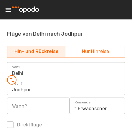
Flüge von Delhi nach Jodhpur
Hin- und Rückreise
Nur Hinreise
Von?
Delhi
Nach?
Jodhpur
Reisende
Wann?
1 Erwachsener
Direktflüge