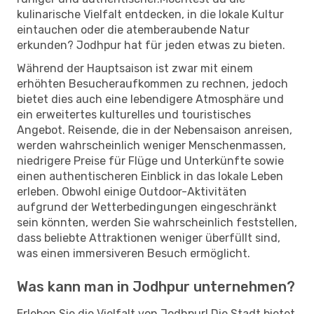
kulinarische Vielfalt entdecken, in die lokale Kultur
eintauchen oder die atemberaubende Natur
erkunden? Jodhpur hat für jeden etwas zu bieten.
Während der Hauptsaison ist zwar mit einem
erhöhten Besucheraufkommen zu rechnen, jedoch
bietet dies auch eine lebendigere Atmosphäre und
ein erweitertes kulturelles und touristisches
Angebot. Reisende, die in der Nebensaison anreisen,
werden wahrscheinlich weniger Menschenmassen,
niedrigere Preise für Flüge und Unterkünfte sowie
einen authentischeren Einblick in das lokale Leben
erleben. Obwohl einige Outdoor-Aktivitäten
aufgrund der Wetterbedingungen eingeschränkt
sein könnten, werden Sie wahrscheinlich feststellen,
dass beliebte Attraktionen weniger überfüllt sind,
was einen immersiveren Besuch ermöglicht.
Was kann man in Jodhpur unternehmen?
Erleben Sie die Vielfalt von Jodhpur! Die Stadt bietet