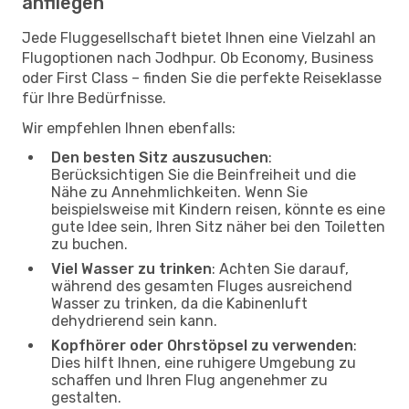
anfliegen
Jede Fluggesellschaft bietet Ihnen eine Vielzahl an
Flugoptionen nach Jodhpur. Ob Economy, Business
oder First Class – finden Sie die perfekte Reiseklasse
für Ihre Bedürfnisse.
Wir empfehlen Ihnen ebenfalls:
Den besten Sitz auszusuchen
:
Berücksichtigen Sie die Beinfreiheit und die
Nähe zu Annehmlichkeiten. Wenn Sie
beispielsweise mit Kindern reisen, könnte es eine
gute Idee sein, Ihren Sitz näher bei den Toiletten
zu buchen.
Viel Wasser zu trinken
: Achten Sie darauf,
während des gesamten Fluges ausreichend
Wasser zu trinken, da die Kabinenluft
dehydrierend sein kann.
Kopfhörer oder Ohrstöpsel zu verwenden
:
Dies hilft Ihnen, eine ruhigere Umgebung zu
schaffen und Ihren Flug angenehmer zu
gestalten.