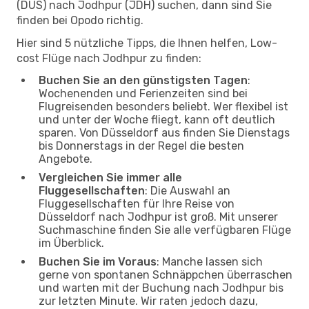
(DUS) nach Jodhpur (JDH) suchen, dann sind Sie
finden bei Opodo richtig.
Hier sind 5 nützliche Tipps, die Ihnen helfen, Low-
cost Flüge nach Jodhpur zu finden:
Buchen Sie an den günstigsten Tagen
:
Wochenenden und Ferienzeiten sind bei
Flugreisenden besonders beliebt. Wer flexibel ist
und unter der Woche fliegt, kann oft deutlich
sparen. Von Düsseldorf aus finden Sie Dienstags
bis Donnerstags in der Regel die besten
Angebote.
Vergleichen Sie immer alle
Fluggesellschaften
: Die Auswahl an
Fluggesellschaften für Ihre Reise von
Düsseldorf nach Jodhpur ist groß. Mit unserer
Suchmaschine finden Sie alle verfügbaren Flüge
im Überblick.
Buchen Sie im Voraus
: Manche lassen sich
gerne von spontanen Schnäppchen überraschen
und warten mit der Buchung nach Jodhpur bis
zur letzten Minute. Wir raten jedoch dazu,