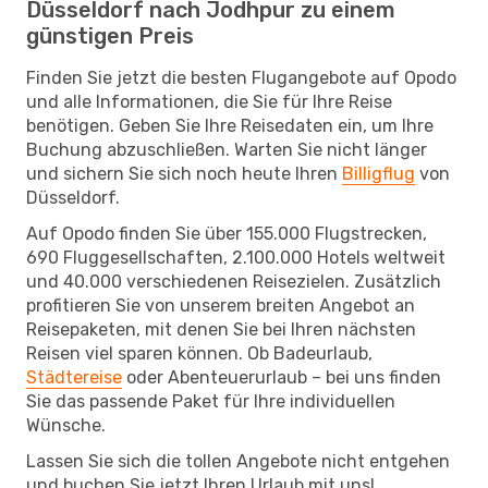
Düsseldorf nach Jodhpur zu einem
günstigen Preis
Finden Sie jetzt die besten Flugangebote auf Opodo
und alle Informationen, die Sie für Ihre Reise
benötigen. Geben Sie Ihre Reisedaten ein, um Ihre
Buchung abzuschließen. Warten Sie nicht länger
und sichern Sie sich noch heute Ihren
Billigflug
von
Düsseldorf.
Auf Opodo finden Sie über 155.000 Flugstrecken,
690 Fluggesellschaften, 2.100.000 Hotels weltweit
und 40.000 verschiedenen Reisezielen. Zusätzlich
profitieren Sie von unserem breiten Angebot an
Reisepaketen, mit denen Sie bei Ihren nächsten
Reisen viel sparen können. Ob Badeurlaub,
Städtereise
oder Abenteuerurlaub – bei uns finden
Sie das passende Paket für Ihre individuellen
Wünsche.
Lassen Sie sich die tollen Angebote nicht entgehen
und buchen Sie jetzt Ihren Urlaub mit uns!