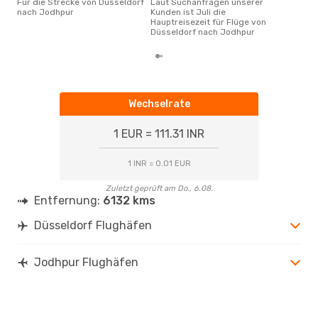
Für die Strecke von Düsseldorf
Laut Suchanfragen unserer
nach Jodhpur
Kunden ist Juli die
Hauptreisezeit für Flüge von
Düsseldorf nach Jodhpur
Wechselrate
1 EUR = 111.31 INR
1 INR = 0.01 EUR
Zuletzt geprüft am Do., 6.08.
Entfernung:
6132 kms
Düsseldorf Flughäfen
Jodhpur Flughäfen