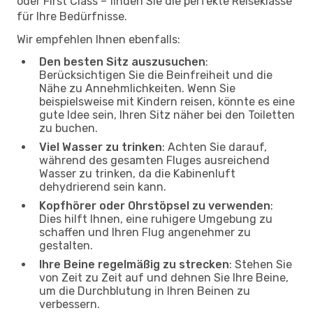
oder First Class – finden Sie die perfekte Reiseklasse
für Ihre Bedürfnisse.
Wir empfehlen Ihnen ebenfalls:
Den besten Sitz auszusuchen
:
Berücksichtigen Sie die Beinfreiheit und die
Nähe zu Annehmlichkeiten. Wenn Sie
beispielsweise mit Kindern reisen, könnte es eine
gute Idee sein, Ihren Sitz näher bei den Toiletten
zu buchen.
Viel Wasser zu trinken
: Achten Sie darauf,
während des gesamten Fluges ausreichend
Wasser zu trinken, da die Kabinenluft
dehydrierend sein kann.
Kopfhörer oder Ohrstöpsel zu verwenden
:
Dies hilft Ihnen, eine ruhigere Umgebung zu
schaffen und Ihren Flug angenehmer zu
gestalten.
Ihre Beine regelmäßig zu strecken
: Stehen Sie
von Zeit zu Zeit auf und dehnen Sie Ihre Beine,
um die Durchblutung in Ihren Beinen zu
verbessern.