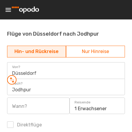
Flüge von Düsseldorf nach Jodhpur
Hin- und Rückreise
Nur Hinreise
Von?
Düsseldorf
Nach?
Jodhpur
Reisende
Wann?
1 Erwachsener
Direktflüge