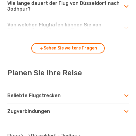
Wie lange dauert der Flug von Düsseldorf nach
Jodhpur?
Von welchen Flughäfen können Sie von
Düsseldorf nach Jodhpur fliegen?
Sehen Sie weitere Fragen
Planen Sie Ihre Reise
Beliebte Flugstrecken
Zugverbindungen
Flüge
Düsseldorf - Jodhpur