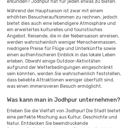
erkunden? Jodhpur hat für jeden etwas zu bieten.
Während der Hauptsaison ist zwar mit einem
erhöhten Besucheraufkommen zu rechnen, jedoch
bietet dies auch eine lebendigere Atmosphäre und
ein erweitertes kulturelles und touristisches
Angebot. Reisende, die in der Nebensaison anreisen,
werden wahrscheinlich weniger Menschenmassen,
niedrigere Preise für Flüge und Unterkünfte sowie
einen authentischeren Einblick in das lokale Leben
erleben. Obwohl einige Outdoor-Aktivitäten
aufgrund der Wetterbedingungen eingeschränkt
sein könnten, werden Sie wahrscheinlich feststellen,
dass beliebte Attraktionen weniger überfüllt sind,
was einen immersiveren Besuch ermöglicht.
Was kann man in Jodhpur unternehmen?
Erleben Sie die Vielfalt von Jodhpur! Die Stadt bietet
eine perfekte Mischung aus Kultur, Geschichte und
Natur. Entdecken Sie beeindruckende