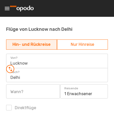
Flüge von Lucknow nach Delhi
Hin- und Rückreise
Nur Hinreise
Von?
Lucknow
Nach?
Delhi
Reisende
Wann?
1 Erwachsener
Direktflüge