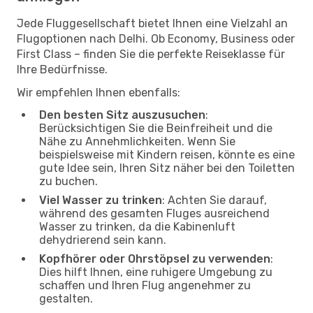
Jede Fluggesellschaft bietet Ihnen eine Vielzahl an
Flugoptionen nach Delhi. Ob Economy, Business oder
First Class – finden Sie die perfekte Reiseklasse für
Ihre Bedürfnisse.
Wir empfehlen Ihnen ebenfalls:
Den besten Sitz auszusuchen
:
Berücksichtigen Sie die Beinfreiheit und die
Nähe zu Annehmlichkeiten. Wenn Sie
beispielsweise mit Kindern reisen, könnte es eine
gute Idee sein, Ihren Sitz näher bei den Toiletten
zu buchen.
Viel Wasser zu trinken
: Achten Sie darauf,
während des gesamten Fluges ausreichend
Wasser zu trinken, da die Kabinenluft
dehydrierend sein kann.
Kopfhörer oder Ohrstöpsel zu verwenden
:
Dies hilft Ihnen, eine ruhigere Umgebung zu
schaffen und Ihren Flug angenehmer zu
gestalten.