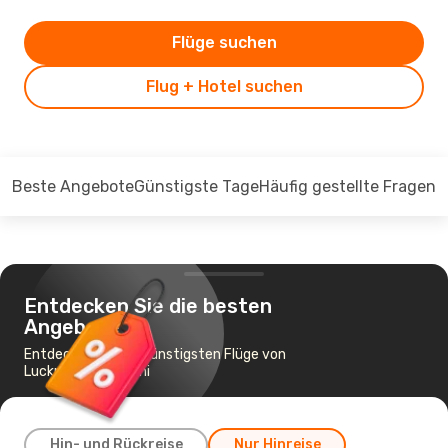
Flüge suchen
Flug + Hotel suchen
Beste Angebote
Günstigste Tage
Häufig gestellte Fragen
Entdecken Sie die besten
Angebote
Entdecken Sie die günstigsten Flüge von
Lucknow nach Delhi
Hin- und Rückreise
Nur Hinreise