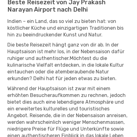
Beste Reisezeit von Jay Prakash
Narayan Airport nach Delhi
Indien – ein Land, das so viel zu bieten hat: von
köstlicher Küche und einzigartigen Traditionen bis
hin zu beeindruckender Kunst und Natur.
Die beste Reisezeit hängt ganz von dir ab. In der
Hauptsaison ist mehr los, in der Nebensaison dafür
ruhiger und authentischer.Möchtest du die
kulinarische Vielfalt entdecken, in die lokale Kultur
eintauchen oder die atemberaubende Natur
erkunden? Delhi hat für jeden etwas zu bieten.
Während der Hauptsaison ist zwar mit einem
erhöhten Besucheraufkommen zu rechnen, jedoch
bietet dies auch eine lebendigere Atmosphäre und
ein erweitertes kulturelles und touristisches
Angebot. Reisende, die in der Nebensaison anreisen,
werden wahrscheinlich weniger Menschenmassen,
niedrigere Preise für Flüge und Unterkünfte sowie
einen authentischeren Einblick in das lokale Leben