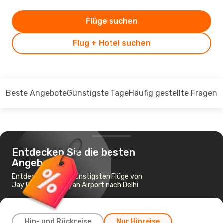
Flüge suchen
Flug + Hotel suchen
Beste Angebote
Günstigste Tage
Häufig gestellte Fragen
Entdecken Sie die besten
Angebote
Entdecken Sie die günstigsten Flüge von
Jay Prakash Narayan Airport nach Delhi
Hin- und Rückreise
Nur Hinreise