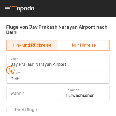
Flüge von Jay Prakash Narayan Airport nach
Delhi
Hin- und Rückreise
Nur Hinreise
Von?
Jay Prakash Narayan Airport
Nach?
Delhi
Reisende
Wann?
1 Erwachsener
Direktflüge