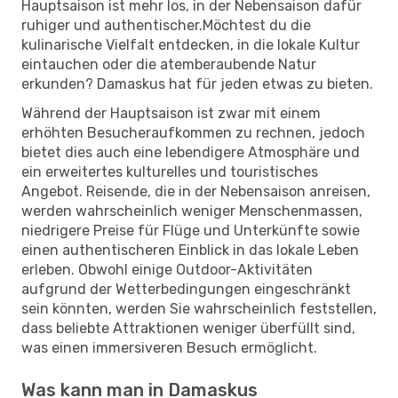
Hauptsaison ist mehr los, in der Nebensaison dafür
ruhiger und authentischer.Möchtest du die
kulinarische Vielfalt entdecken, in die lokale Kultur
eintauchen oder die atemberaubende Natur
erkunden? Damaskus hat für jeden etwas zu bieten.
Während der Hauptsaison ist zwar mit einem
erhöhten Besucheraufkommen zu rechnen, jedoch
bietet dies auch eine lebendigere Atmosphäre und
ein erweitertes kulturelles und touristisches
Angebot. Reisende, die in der Nebensaison anreisen,
werden wahrscheinlich weniger Menschenmassen,
niedrigere Preise für Flüge und Unterkünfte sowie
einen authentischeren Einblick in das lokale Leben
erleben. Obwohl einige Outdoor-Aktivitäten
aufgrund der Wetterbedingungen eingeschränkt
sein könnten, werden Sie wahrscheinlich feststellen,
dass beliebte Attraktionen weniger überfüllt sind,
was einen immersiveren Besuch ermöglicht.
Was kann man in Damaskus