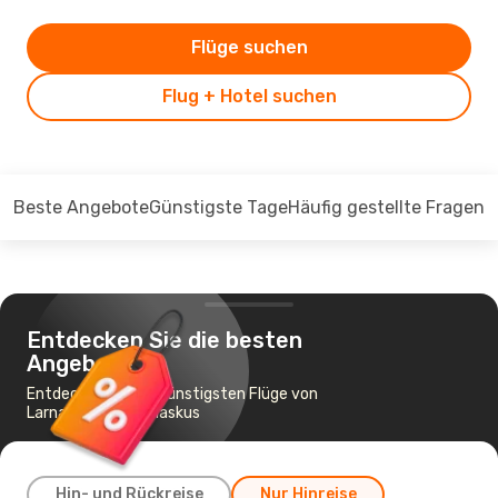
Flüge suchen
Flug + Hotel suchen
Beste Angebote
Günstigste Tage
Häufig gestellte Fragen
Entdecken Sie die besten
Angebote
Entdecken Sie die günstigsten Flüge von
Larnaka nach Damaskus
Hin- und Rückreise
Nur Hinreise