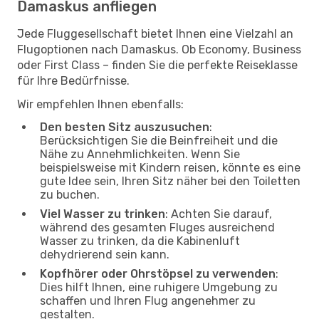
Damaskus anfliegen
Jede Fluggesellschaft bietet Ihnen eine Vielzahl an
Flugoptionen nach Damaskus. Ob Economy, Business
oder First Class – finden Sie die perfekte Reiseklasse
für Ihre Bedürfnisse.
Wir empfehlen Ihnen ebenfalls:
Den besten Sitz auszusuchen
:
Berücksichtigen Sie die Beinfreiheit und die
Nähe zu Annehmlichkeiten. Wenn Sie
beispielsweise mit Kindern reisen, könnte es eine
gute Idee sein, Ihren Sitz näher bei den Toiletten
zu buchen.
Viel Wasser zu trinken
: Achten Sie darauf,
während des gesamten Fluges ausreichend
Wasser zu trinken, da die Kabinenluft
dehydrierend sein kann.
Kopfhörer oder Ohrstöpsel zu verwenden
:
Dies hilft Ihnen, eine ruhigere Umgebung zu
schaffen und Ihren Flug angenehmer zu
gestalten.