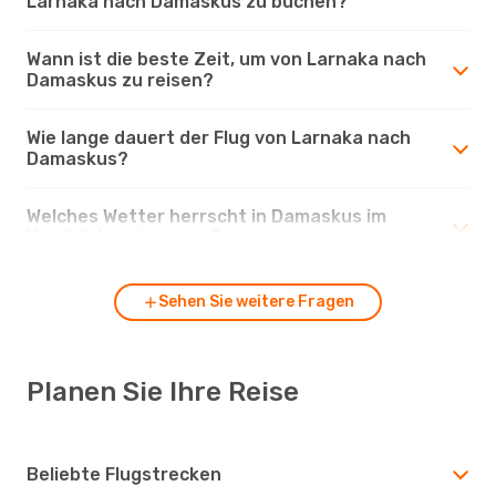
Larnaka nach Damaskus zu buchen?
Wann ist die beste Zeit, um von Larnaka nach
Damaskus zu reisen?
Wie lange dauert der Flug von Larnaka nach
Damaskus?
Welches Wetter herrscht in Damaskus im
Vergleich zu Larnaka?
Sehen Sie weitere Fragen
Planen Sie Ihre Reise
Beliebte Flugstrecken