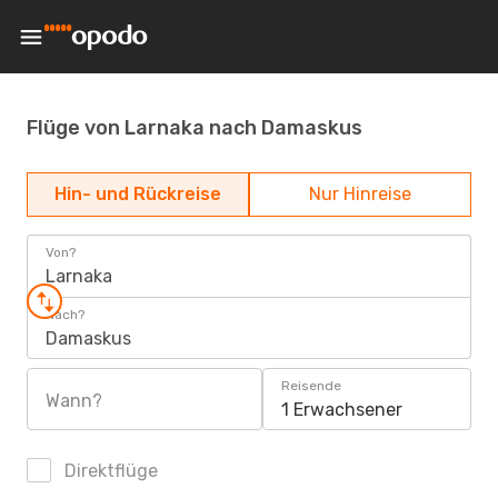
Flüge von Larnaka nach Damaskus
Hin- und Rückreise
Nur Hinreise
Von?
Larnaka
Nach?
Damaskus
Reisende
Wann?
1 Erwachsener
Direktflüge