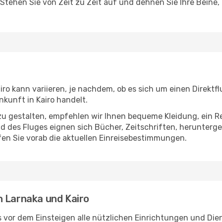
 Stehen Sie von Zeit zu Zeit auf und dehnen Sie Ihre Beine
ro kann variieren, je nachdem, ob es sich um einen Direktfl
kunft in Kairo handelt.
u gestalten, empfehlen wir Ihnen bequeme Kleidung, ein R
des Fluges eignen sich Bücher, Zeitschriften, herunterge
en Sie vorab die aktuellen Einreisebestimmungen.
n Larnaka und Kairo
 vor dem Einsteigen alle nützlichen Einrichtungen und Die