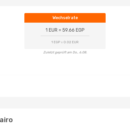
Wechselrate
1 EUR = 59.66 EGP
1 EGP = 0.02 EUR
Zuletzt geprüft am Do., 6.08.
airo