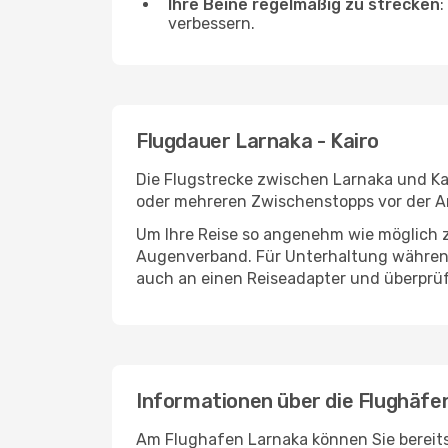
Ihre Beine regelmäßig zu strecken
:
verbessern.
Flugdauer Larnaka - Kairo
Die Flugstrecke zwischen Larnaka und Kai
oder mehreren Zwischenstopps vor der An
Um Ihre Reise so angenehm wie möglich z
Augenverband. Für Unterhaltung während 
auch an einen Reiseadapter und überprüf
Informationen über die Flughäfe
Am Flughafen Larnaka können Sie bereits