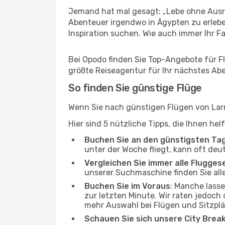
Jemand hat mal gesagt: „Lebe ohne Ausre
Abenteuer irgendwo in Ägypten zu erlebe
Inspiration suchen. Wie auch immer Ihr Fal
Bei Opodo finden Sie Top-Angebote für Flü
größte Reiseagentur für Ihr nächstes Ab
So finden Sie günstige Flüge
Wenn Sie nach günstigen Flügen von Larna
Hier sind 5 nützliche Tipps, die Ihnen he
Buchen Sie an den günstigsten Ta
unter der Woche fliegt, kann oft deu
Vergleichen Sie immer alle Flugges
unserer Suchmaschine finden Sie alle
Buchen Sie im Voraus
: Manche lass
zur letzten Minute. Wir raten jedoch
mehr Auswahl bei Flügen und Sitzplä
Schauen Sie sich unsere City Bre