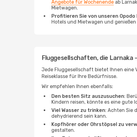
Angebote für Wochenende
ab Larnak
Mietwagen.
Profitieren Sie von unseren Opod
Hotels und Mietwagen und genießen d
Fluggesellschaften, die Larnaka -
Jede Fluggesellschaft bietet Ihnen eine V
Reiseklasse für Ihre Bedürfnisse.
Wir empfehlen Ihnen ebenfalls:
Den besten Sitz auszusuchen
: Ber
Kindern reisen, könnte es eine gute I
Viel Wasser zu trinken
: Achten Sie 
dehydrierend sein kann.
Kopfhörer oder Ohrstöpsel zu ver
gestalten.