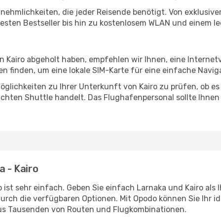
Annehmlichkeiten, die jeder Reisende benötigt. Von exklus
esten Bestseller bis hin zu kostenlosem WLAN und einem lec
in Kairo abgeholt haben, empfehlen wir Ihnen, eine Interne
 finden, um eine lokale SIM-Karte für eine einfache Naviga
glichkeiten zu Ihrer Unterkunft von Kairo zu prüfen, ob es 
uchten Shuttle handelt. Das Flughafenpersonal sollte Ihnen
a - Kairo
ist sehr einfach. Geben Sie einfach Larnaka und Kairo als 
durch die verfügbaren Optionen. Mit Opodo können Sie Ihr i
aus Tausenden von Routen und Flugkombinationen.