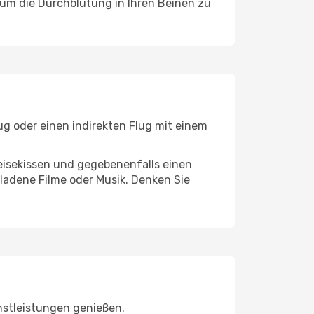
, um die Durchblutung in Ihren Beinen zu
ug oder einen indirekten Flug mit einem
eisekissen und gegebenenfalls einen
ladene Filme oder Musik. Denken Sie
nstleistungen genießen.