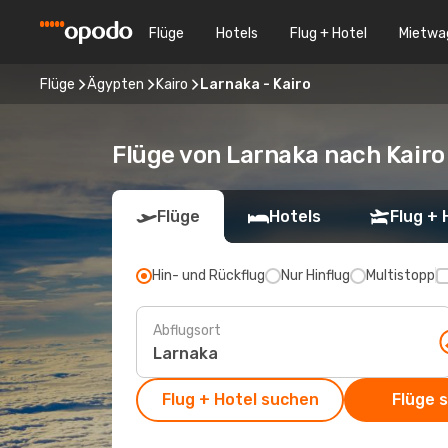
Flüge
Hotels
Flug + Hotel
Mietwa
Flüge
Ägypten
Kairo
Larnaka - Kairo
Flüge von Larnaka nach Kairo
Flüge
Hotels
Flug + 
Hin- und Rückflug
Nur Hinflug
Multistopp
Abflugsort
Flug + Hotel suchen
Flüge 