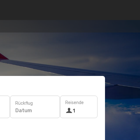
Reisende
Rückflug
Datum
1