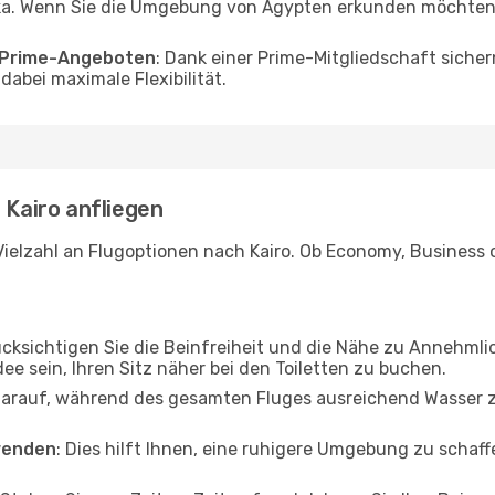
a. Wenn Sie die Umgebung von Ägypten erkunden möchten, f
o Prime-Angeboten
: Dank einer Prime-Mitgliedschaft sicher
abei maximale Flexibilität.
 Kairo anfliegen
ielzahl an Flugoptionen nach Kairo. Ob Economy, Business od
ücksichtigen Sie die Beinfreiheit und die Nähe zu Annehmli
dee sein, Ihren Sitz näher bei den Toiletten zu buchen.
darauf, während des gesamten Fluges ausreichend Wasser zu
wenden
: Dies hilft Ihnen, eine ruhigere Umgebung zu scha