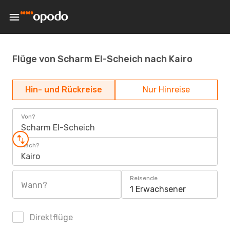
Flüge von Scharm El-Scheich nach Kairo
Hin- und Rückreise
Nur Hinreise
Von?
Scharm El-Scheich
Nach?
Kairo
Reisende
Wann?
1 Erwachsener
Direktflüge