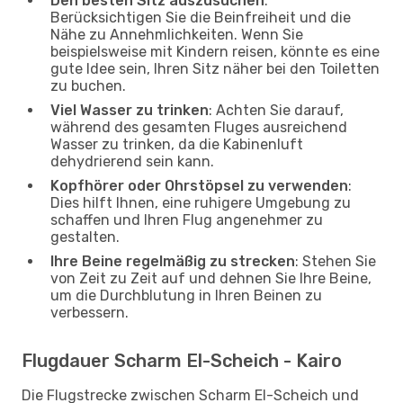
Den besten Sitz auszusuchen
:
Berücksichtigen Sie die Beinfreiheit und die
Nähe zu Annehmlichkeiten. Wenn Sie
beispielsweise mit Kindern reisen, könnte es eine
gute Idee sein, Ihren Sitz näher bei den Toiletten
zu buchen.
Viel Wasser zu trinken
: Achten Sie darauf,
während des gesamten Fluges ausreichend
Wasser zu trinken, da die Kabinenluft
dehydrierend sein kann.
Kopfhörer oder Ohrstöpsel zu verwenden
:
Dies hilft Ihnen, eine ruhigere Umgebung zu
schaffen und Ihren Flug angenehmer zu
gestalten.
Ihre Beine regelmäßig zu strecken
: Stehen Sie
von Zeit zu Zeit auf und dehnen Sie Ihre Beine,
um die Durchblutung in Ihren Beinen zu
verbessern.
Flugdauer Scharm El-Scheich - Kairo
Die Flugstrecke zwischen Scharm El-Scheich und