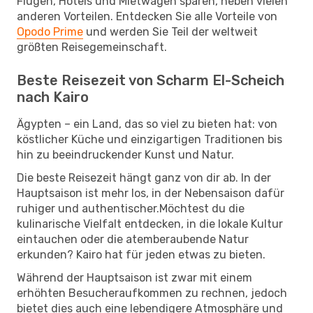
Flügen, Hotels und Mietwagen sparen, neben vielen
anderen Vorteilen. Entdecken Sie alle Vorteile von
Opodo Prime
und werden Sie Teil der weltweit
größten Reisegemeinschaft.
Beste Reisezeit von Scharm El-Scheich
nach Kairo
Ägypten – ein Land, das so viel zu bieten hat: von
köstlicher Küche und einzigartigen Traditionen bis
hin zu beeindruckender Kunst und Natur.
Die beste Reisezeit hängt ganz von dir ab. In der
Hauptsaison ist mehr los, in der Nebensaison dafür
ruhiger und authentischer.Möchtest du die
kulinarische Vielfalt entdecken, in die lokale Kultur
eintauchen oder die atemberaubende Natur
erkunden? Kairo hat für jeden etwas zu bieten.
Während der Hauptsaison ist zwar mit einem
erhöhten Besucheraufkommen zu rechnen, jedoch
bietet dies auch eine lebendigere Atmosphäre und