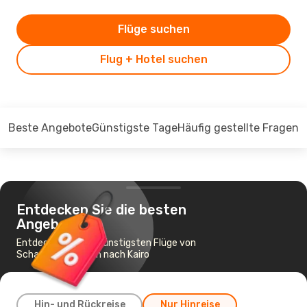
Flüge suchen
Flug + Hotel suchen
Beste Angebote
Günstigste Tage
Häufig gestellte Fragen
Entdecken Sie die besten
Angebote
Entdecken Sie die günstigsten Flüge von
Scharm El-Scheich nach Kairo
Hin- und Rückreise
Nur Hinreise