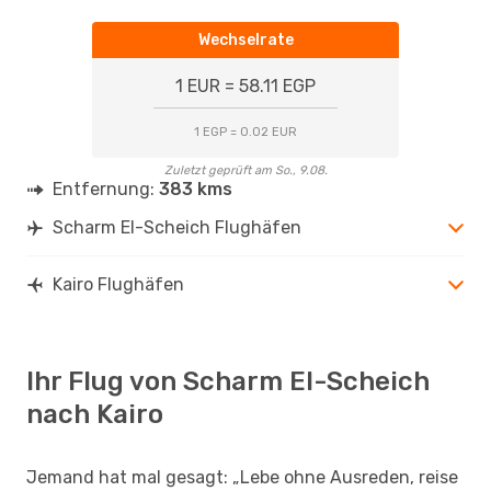
Wechselrate
1 EUR = 58.11 EGP
1 EGP = 0.02 EUR
Zuletzt geprüft am So., 9.08.
Entfernung:
383 kms
Scharm El-Scheich Flughäfen
Kairo Flughäfen
Ihr Flug von Scharm El-Scheich
nach Kairo
Jemand hat mal gesagt: „Lebe ohne Ausreden, reise