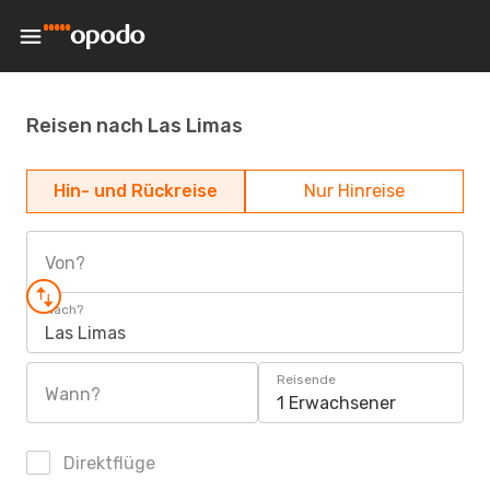
Reisen nach Las Limas
Hin- und Rückreise
Nur Hinreise
Von?
Nach?
Las Limas
Reisende
Wann?
1 Erwachsener
Direktflüge