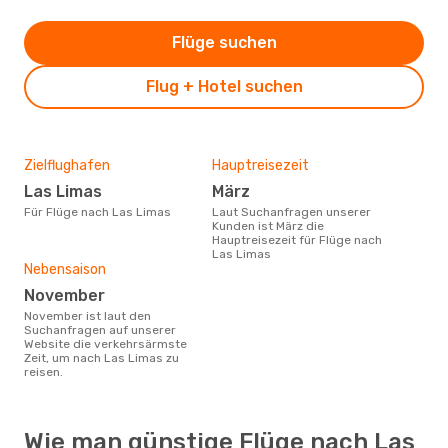
Flüge suchen
Flug + Hotel suchen
Zielflughafen
Hauptreisezeit
Las Limas
März
Für Flüge nach Las Limas
Laut Suchanfragen unserer
Kunden ist März die
Hauptreisezeit für Flüge nach
Las Limas
Nebensaison
November
November ist laut den
Suchanfragen auf unserer
Website die verkehrsärmste
Zeit, um nach Las Limas zu
reisen.
Wie man günstige Flüge nach Las