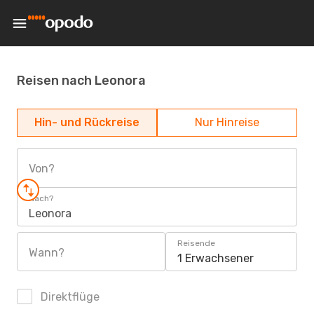
Reisen nach Leonora
Hin- und Rückreise
Nur Hinreise
Von?
Nach?
Leonora
Reisende
Wann?
1 Erwachsener
Direktflüge