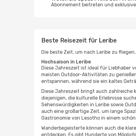
Abonnement beitreten und exklusive 
Beste Reisezeit für Leribe
Die beste Zeit, um nach Leribe zu fliege
Hochsaison in Leribe
Diese Jahreszeit ist ideal für Liebhabe
meisten Outdoor-Aktivitäten zu genießen
entspannen, während sie ein kaltes Getr
Diese Jahreszeit bringt auch zahlreiche ku
diejenigen, die kulturelle Erlebnisse suc
Sehenswürdigkeiten in Leribe sowie Outdo
auch eine großartige Zeit, um lange Spa
Gastronomie von Lesotho in einem schön
Wanderbegeisterte können auch die klare
entdecken. Es gibt Hunderte von Möglichk