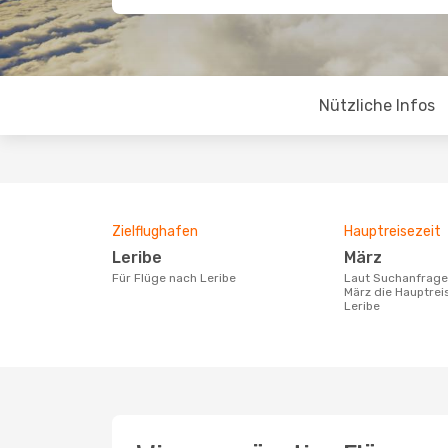
Nützliche Infos
Zielflughafen
Hauptreisezeit
Leribe
März
Für Flüge nach Leribe
Laut Suchanfragen unserer Kunden ist
März die Hauptrei
Leribe