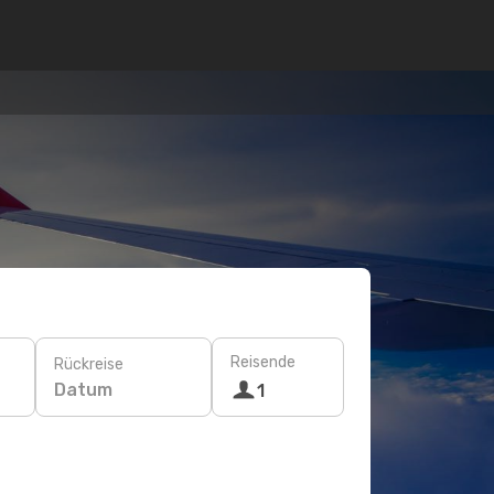
Reisende
Rückreise
Datum
1