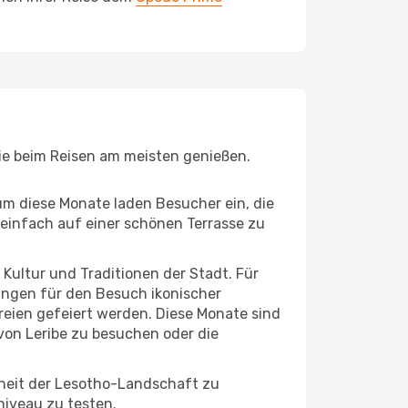
Sie beim Reisen am meisten genießen.
um diese Monate laden Besucher ein, die
einfach auf einer schönen Terrasse zu
e Kultur und Traditionen der Stadt. Für
gungen für den Besuch ikonischer
reien gefeiert werden. Diese Monate sind
von Leribe zu besuchen oder die
nheit der Lesotho-Landschaft zu
niveau zu testen.