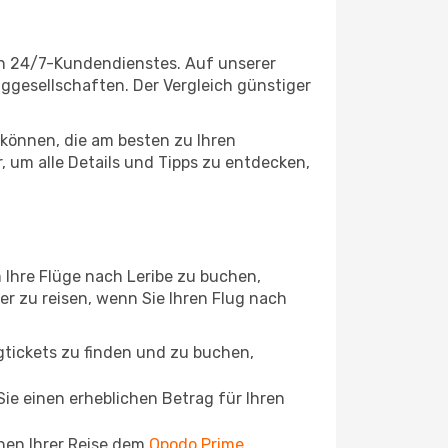
en 24/7-Kundendienstes. Auf unserer
luggesellschaften. Der Vergleich günstiger
können, die am besten zu Ihren
, um alle Details und Tipps zu entdecken,
 Ihre Flüge nach Leribe zu buchen,
ger zu reisen, wenn Sie Ihren Flug nach
ugtickets zu finden und zu buchen,
ie einen erheblichen Betrag für Ihren
chen Ihrer Reise dem
Opodo Prime