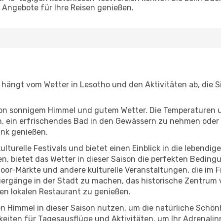
Angebote für Ihre Reisen genießen.
n, hängt vom Wetter in Lesotho und den Aktivitäten ab, die 
r von sonnigem Himmel und gutem Wetter. Die Temperaturen 
, ein erfrischendes Bad in den Gewässern zu nehmen oder 
änk genießen.
lturelle Festivals und bietet einen Einblick in die lebendig
hen, bietet das Wetter in dieser Saison die perfekten Bedin
or-Märkte und andere kulturelle Veranstaltungen, die im F
ziergänge in der Stadt zu machen, das historische Zentrum 
en lokalen Restaurant zu genießen.
n Himmel in dieser Saison nutzen, um die natürliche Schö
eiten für Tagesausflüge und Aktivitäten, um Ihr Adrenalin