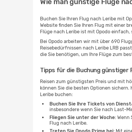
Wie man günstige Flüge nac
Buchen Sie Ihren Flug nach Leribe mit O
Website finden Sie Ihren Flug mit einer b
Flüge nach Leribe ist mit Opodo einfach,
Bei Opodo arbeiten wir mit über 690 Flu
Reisebedürfnissen nach Leribe LRB passt 
die Sie benötigen, um Ihre Flüge zum bes
Tipps für die Buchung günstiger 
Reisen zum günstigsten Preis und mit hö
können Sie die besten Optionen sichern. Hi
Leribe buchen:
Buchen Sie Ihre Tickets von Diens
insbesondere wenn Sie nach Last-M
Fliegen Sie unter der Woche
: Wenn 
Flug nach Leribe.
Treten Sie Opodo Prime bei
: Mit ei