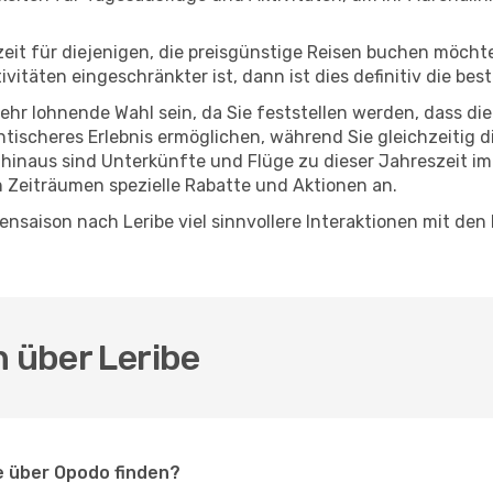
eszeit für diejenigen, die preisgünstige Reisen buchen möc
täten eingeschränkter ist, dann ist dies definitiv die best
sehr lohnende Wahl sein, da Sie feststellen werden, dass di
entischeres Erlebnis ermöglichen, während Sie gleichzeitig 
hinaus sind Unterkünfte und Flüge zu dieser Jahreszeit im
n Zeiträumen spezielle Rabatte und Aktionen an.
nsaison nach Leribe viel sinnvollere Interaktionen mit den
n über Leribe
e über Opodo finden?