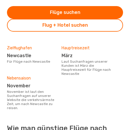
Flüge suchen
Flug + Hotel suchen
Zielflughafen
Hauptreisezeit
Newcastle
März
Für Flüge nach Newcastle
Laut Suchanfragen unserer
Kunden ist März die
Hauptreisezeit für Flüge nach
Newcastle
Nebensaison
November
November ist laut den
Suchanfragen auf unserer
Website die verkehrsärmste
Zeit, um nach Newcastle zu
reisen.
Wie man günstige Flüge nach