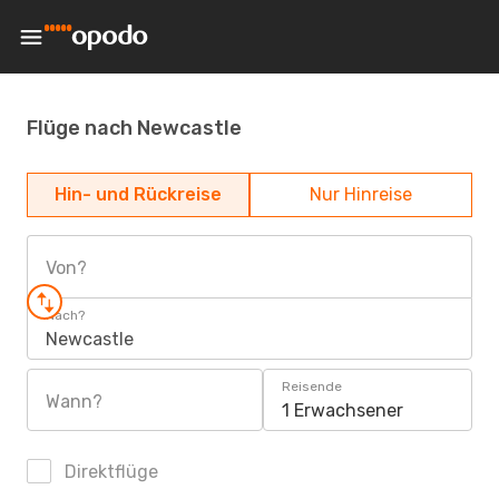
Flüge nach Newcastle
Hin- und Rückreise
Nur Hinreise
Von?
Nach?
Newcastle
Reisende
Wann?
1 Erwachsener
Direktflüge