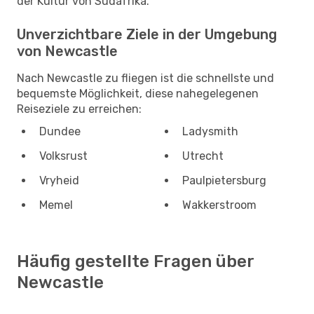
der Kultur von Südafrika.
Unverzichtbare Ziele in der Umgebung
von Newcastle
Nach Newcastle zu fliegen ist die schnellste und
bequemste Möglichkeit, diese nahegelegenen
Reiseziele zu erreichen:
Dundee
Ladysmith
Volksrust
Utrecht
Vryheid
Paulpietersburg
Memel
Wakkerstroom
Häufig gestellte Fragen über
Newcastle