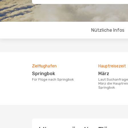
Nützliche Infos
Zielflughafen
Hauptreisezeit
Springbok
März
Für Flüge nach Springbok
Laut Suchanfragen unserer Kunden ist
März die Hauptrei
Springbok