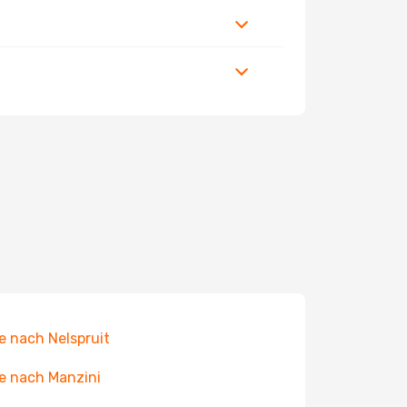
e nach Nelspruit
e nach Manzini