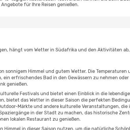
Angebote für Ihre Reisen genießen.
egen, hängt vom Wetter in Südafrika und den Aktivitäten ab
r von sonnigem Himmel und gutem Wetter. Die Temperaturen 
, ein erfrischendes Bad in den Gewässern zu nehmen oder 
änk genießen.
lturelle Festivals und bietet einen Einblick in die lebendig
hen, bietet das Wetter in dieser Saison die perfekten Bedin
utdoor-Märkte und andere kulturelle Veranstaltungen, die 
e Spaziergänge in der Stadt zu machen, das historische Zen
nen lokalen Restaurant zu genießen.
n Himmel in dieser Saison nutzen, um die natürliche Schö