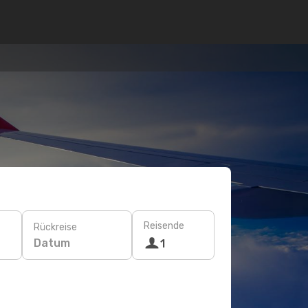
Reisende
Rückreise
Datum
1