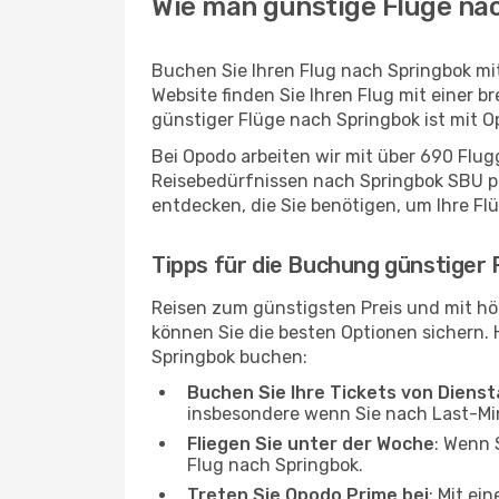
Wie man günstige Flüge na
Buchen Sie Ihren Flug nach Springbok mi
Website finden Sie Ihren Flug mit einer b
günstiger Flüge nach Springbok ist mit 
Bei Opodo arbeiten wir mit über 690 Flu
Reisebedürfnissen nach Springbok SBU pas
entdecken, die Sie benötigen, um Ihre Fl
Tipps für die Buchung günstiger 
Reisen zum günstigsten Preis und mit hö
können Sie die besten Optionen sichern. Hi
Springbok buchen:
Buchen Sie Ihre Tickets von Diens
insbesondere wenn Sie nach Last-M
Fliegen Sie unter der Woche
: Wenn 
Flug nach Springbok.
Treten Sie Opodo Prime bei
: Mit ei