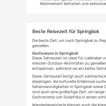
Abonnement beitreten und exklusive 
Beste Reisezeit für Springbok
Die beste Zeit, um nach Springbok zu fli
genießen.
Hochsaison in Springbok
Diese Jahreszeit ist ideal für Liebhabe
meisten Outdoor-Aktivitäten zu genießen
entspannen, während sie ein kaltes Getr
Diese Jahreszeit bringt auch zahlreiche ku
diejenigen, die kulturelle Erlebnisse suc
Sehenswürdigkeiten in Springbok sowie O
sind auch eine großartige Zeit, um lang
Gastronomie von Südafrika in einem schö
Wanderbegeisterte können auch die klare