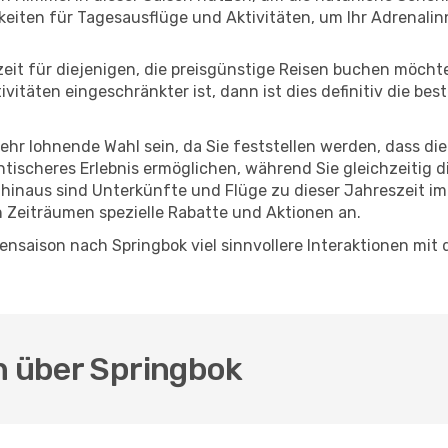
eiten für Tagesausflüge und Aktivitäten, um Ihr Adrenalin
eszeit für diejenigen, die preisgünstige Reisen buchen möc
itäten eingeschränkter ist, dann ist dies definitiv die bes
sehr lohnende Wahl sein, da Sie feststellen werden, dass di
entischeres Erlebnis ermöglichen, während Sie gleichzeitig 
hinaus sind Unterkünfte und Flüge zu dieser Jahreszeit im
n Zeiträumen spezielle Rabatte und Aktionen an.
nsaison nach Springbok viel sinnvollere Interaktionen mit 
n über Springbok