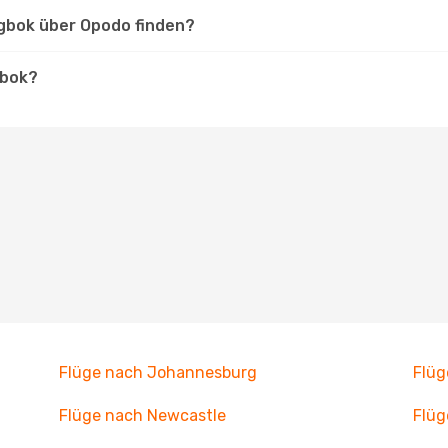
ngbok über Opodo finden?
gbok?
Flüge nach Johannesburg
Flüg
Flüge nach Newcastle
Flüg