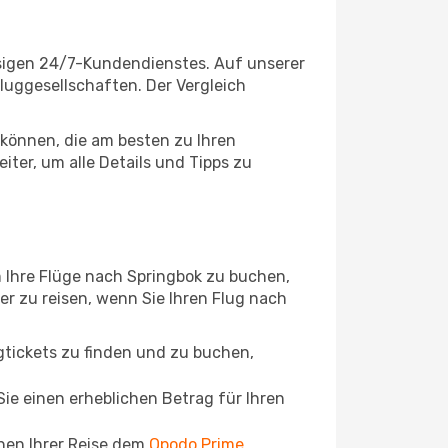
ssigen 24/7-Kundendienstes. Auf unserer
Fluggesellschaften. Der Vergleich
können, die am besten zu Ihren
ter, um alle Details und Tipps zu
 Ihre Flüge nach Springbok zu buchen,
ger zu reisen, wenn Sie Ihren Flug nach
ugtickets zu finden und zu buchen,
ie einen erheblichen Betrag für Ihren
chen Ihrer Reise dem
Opodo Prime