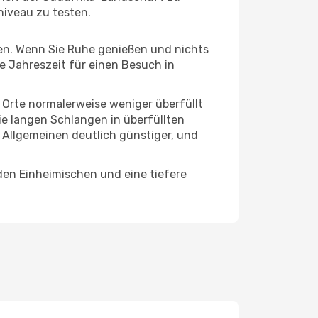
niveau zu testen.
hten. Wenn Sie Ruhe genießen und nichts
te Jahreszeit für einen Besuch in
e Orte normalerweise weniger überfüllt
die langen Schlangen in überfüllten
 Allgemeinen deutlich günstiger, und
den Einheimischen und eine tiefere