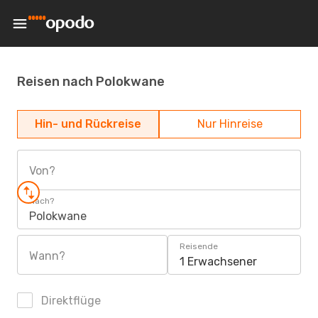
Reisen nach Polokwane
Hin- und Rückreise
Nur Hinreise
Von?
Nach?
Polokwane
Reisende
Wann?
1 Erwachsener
Direktflüge