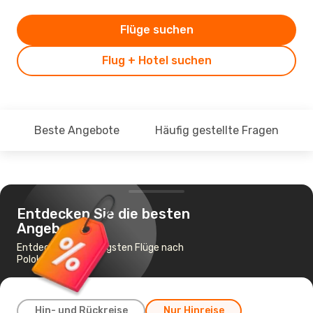
Flüge suchen
Flug + Hotel suchen
Beste Angebote
Häufig gestellte Fragen
Entdecken Sie die besten
Angebote
Entdecke die günstigsten Flüge nach
Polokwane
Hin- und Rückreise
Nur Hinreise