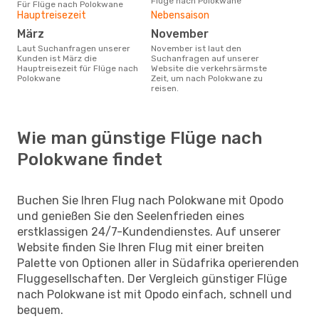
Flüge nach Polokwane
Für Flüge nach Polokwane
Hauptreisezeit
Nebensaison
März
November
Laut Suchanfragen unserer
November ist laut den
Kunden ist März die
Suchanfragen auf unserer
Hauptreisezeit für Flüge nach
Website die verkehrsärmste
Polokwane
Zeit, um nach Polokwane zu
reisen.
Wie man günstige Flüge nach
Polokwane findet
Buchen Sie Ihren Flug nach Polokwane mit Opodo
und genießen Sie den Seelenfrieden eines
erstklassigen 24/7-Kundendienstes. Auf unserer
Website finden Sie Ihren Flug mit einer breiten
Palette von Optionen aller in Südafrika operierenden
Fluggesellschaften. Der Vergleich günstiger Flüge
nach Polokwane ist mit Opodo einfach, schnell und
bequem.