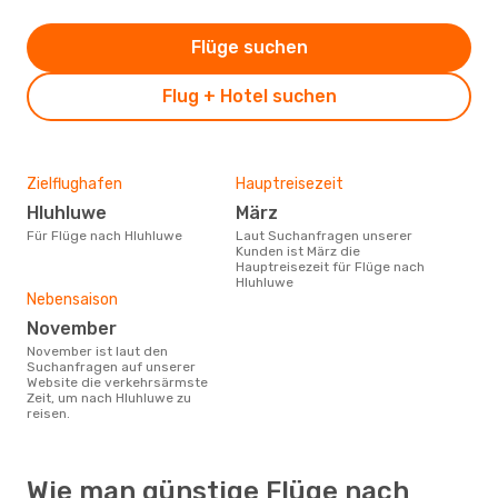
Flüge suchen
Flug + Hotel suchen
Zielflughafen
Hauptreisezeit
Hluhluwe
März
Für Flüge nach Hluhluwe
Laut Suchanfragen unserer
Kunden ist März die
Hauptreisezeit für Flüge nach
Hluhluwe
Nebensaison
November
November ist laut den
Suchanfragen auf unserer
Website die verkehrsärmste
Zeit, um nach Hluhluwe zu
reisen.
Wie man günstige Flüge nach