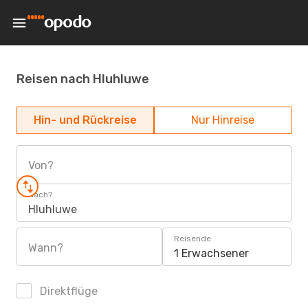
Reisen nach Hluhluwe
Hin- und Rückreise
Nur Hinreise
Von?
Nach?
Hluhluwe
Reisende
Wann?
1 Erwachsener
Direktflüge