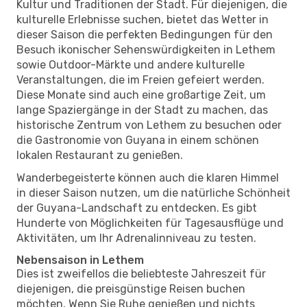
Kultur und Traditionen der Stadt. Für diejenigen, die
kulturelle Erlebnisse suchen, bietet das Wetter in
dieser Saison die perfekten Bedingungen für den
Besuch ikonischer Sehenswürdigkeiten in Lethem
sowie Outdoor-Märkte und andere kulturelle
Veranstaltungen, die im Freien gefeiert werden.
Diese Monate sind auch eine großartige Zeit, um
lange Spaziergänge in der Stadt zu machen, das
historische Zentrum von Lethem zu besuchen oder
die Gastronomie von Guyana in einem schönen
lokalen Restaurant zu genießen.
Wanderbegeisterte können auch die klaren Himmel
in dieser Saison nutzen, um die natürliche Schönheit
der Guyana-Landschaft zu entdecken. Es gibt
Hunderte von Möglichkeiten für Tagesausflüge und
Aktivitäten, um Ihr Adrenalinniveau zu testen.
Nebensaison in Lethem
Dies ist zweifellos die beliebteste Jahreszeit für
diejenigen, die preisgünstige Reisen buchen
möchten. Wenn Sie Ruhe genießen und nichts