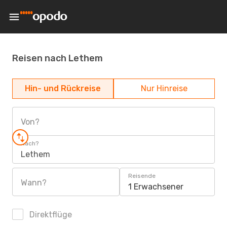
Reisen nach Lethem
Hin- und Rückreise
Nur Hinreise
Von?
Nach?
Lethem
Reisende
Wann?
1 Erwachsener
Direktflüge