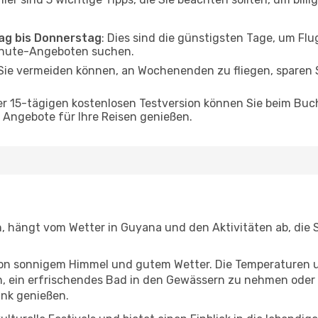
tag bis Donnerstag
: Dies sind die günstigsten Tage, um Fl
inute-Angeboten suchen.
Sie vermeiden können, an Wochenenden zu fliegen, sparen S
ner 15-tägigen kostenlosen Testversion können Sie beim Bu
Angebote für Ihre Reisen genießen.
n, hängt vom Wetter in Guyana und den Aktivitäten ab, die
r von sonnigem Himmel und gutem Wetter. Die Temperaturen 
, ein erfrischendes Bad in den Gewässern zu nehmen oder 
änk genießen.