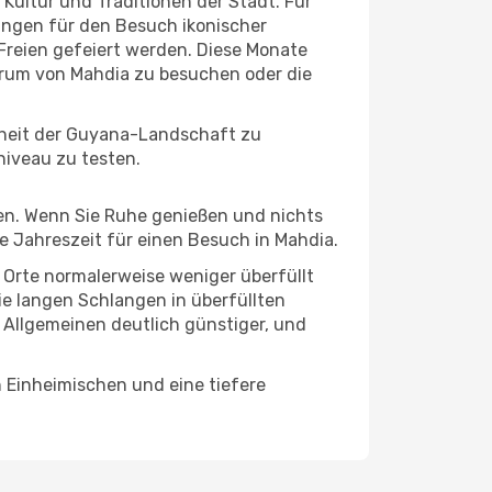
e Kultur und Traditionen der Stadt. Für
gungen für den Besuch ikonischer
Freien gefeiert werden. Diese Monate
ntrum von Mahdia zu besuchen oder die
nheit der Guyana-Landschaft zu
niveau zu testen.
hten. Wenn Sie Ruhe genießen und nichts
te Jahreszeit für einen Besuch in Mahdia.
e Orte normalerweise weniger überfüllt
die langen Schlangen in überfüllten
 Allgemeinen deutlich günstiger, und
n Einheimischen und eine tiefere