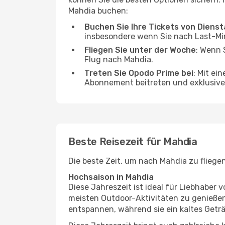
Mahdia buchen:
Buchen Sie Ihre Tickets von Diens
insbesondere wenn Sie nach Last-M
Fliegen Sie unter der Woche
: Wenn 
Flug nach Mahdia.
Treten Sie Opodo Prime bei
: Mit ei
Abonnement beitreten und exklusive 
Beste Reisezeit für Mahdia
Die beste Zeit, um nach Mahdia zu fliege
Hochsaison in Mahdia
Diese Jahreszeit ist ideal für Liebhabe
meisten Outdoor-Aktivitäten zu genießen
entspannen, während sie ein kaltes Getr