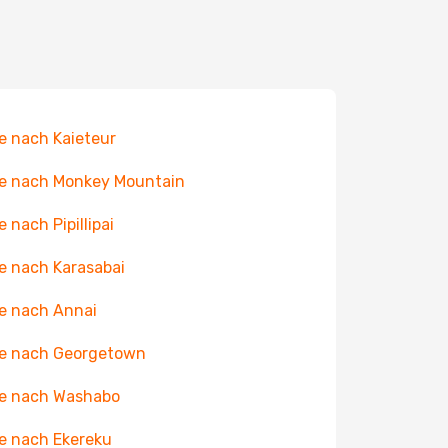
e nach Kaieteur
e nach Monkey Mountain
e nach Pipillipai
e nach Karasabai
e nach Annai
e nach Georgetown
e nach Washabo
e nach Ekereku