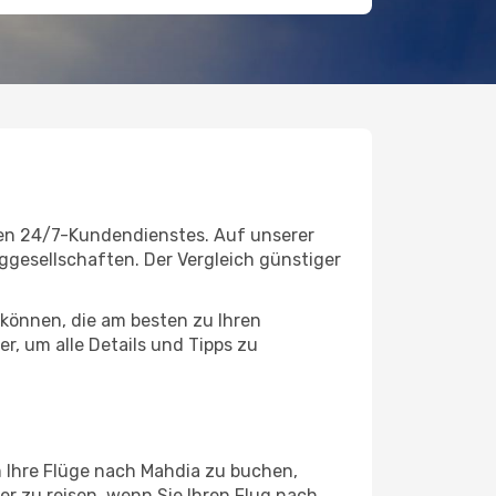
gen 24/7-Kundendienstes. Auf unserer
uggesellschaften. Der Vergleich günstiger
können, die am besten zu Ihren
r, um alle Details und Tipps zu
 Ihre Flüge nach Mahdia zu buchen,
ger zu reisen, wenn Sie Ihren Flug nach