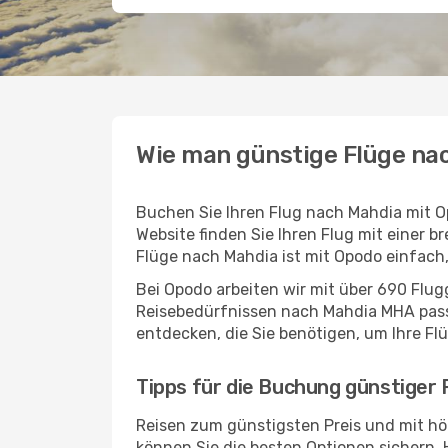
Wie man günstige Flüge na
Buchen Sie Ihren Flug nach Mahdia mit O
Website finden Sie Ihren Flug mit einer b
Flüge nach Mahdia ist mit Opodo einfach
Bei Opodo arbeiten wir mit über 690 Flu
Reisebedürfnissen nach Mahdia MHA passt 
entdecken, die Sie benötigen, um Ihre Fl
Tipps für die Buchung günstiger
Reisen zum günstigsten Preis und mit hö
können Sie die besten Optionen sichern. Hi