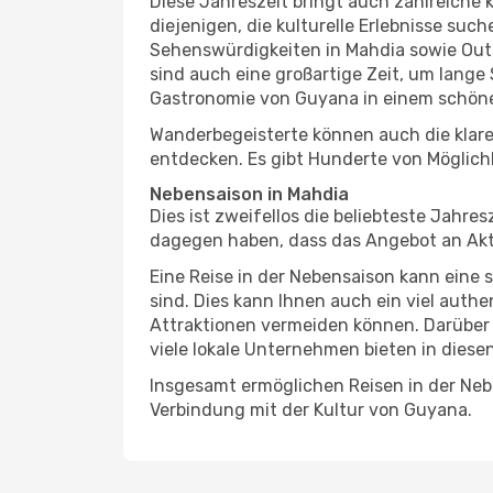
Diese Jahreszeit bringt auch zahlreiche ku
diejenigen, die kulturelle Erlebnisse suc
Sehenswürdigkeiten in Mahdia sowie Outd
sind auch eine großartige Zeit, um lang
Gastronomie von Guyana in einem schöne
Wanderbegeisterte können auch die klare
entdecken. Es gibt Hunderte von Möglichk
Nebensaison in Mahdia
Dies ist zweifellos die beliebteste Jahr
dagegen haben, dass das Angebot an Aktiv
Eine Reise in der Nebensaison kann eine 
sind. Dies kann Ihnen auch ein viel auth
Attraktionen vermeiden können. Darüber 
viele lokale Unternehmen bieten in diese
Insgesamt ermöglichen Reisen in der Nebe
Verbindung mit der Kultur von Guyana.