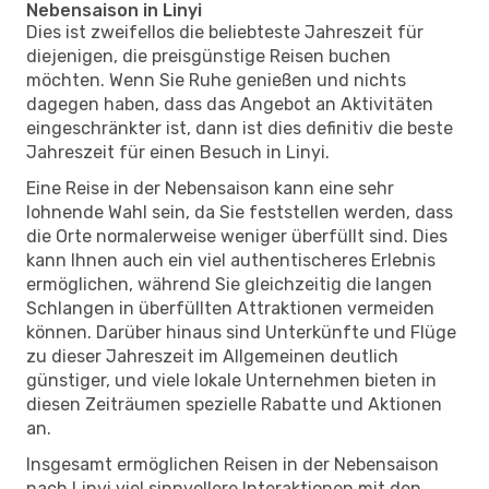
Nebensaison in Linyi
Dies ist zweifellos die beliebteste Jahreszeit für
diejenigen, die preisgünstige Reisen buchen
möchten. Wenn Sie Ruhe genießen und nichts
dagegen haben, dass das Angebot an Aktivitäten
eingeschränkter ist, dann ist dies definitiv die beste
Jahreszeit für einen Besuch in Linyi.
Eine Reise in der Nebensaison kann eine sehr
lohnende Wahl sein, da Sie feststellen werden, dass
die Orte normalerweise weniger überfüllt sind. Dies
kann Ihnen auch ein viel authentischeres Erlebnis
ermöglichen, während Sie gleichzeitig die langen
Schlangen in überfüllten Attraktionen vermeiden
können. Darüber hinaus sind Unterkünfte und Flüge
zu dieser Jahreszeit im Allgemeinen deutlich
günstiger, und viele lokale Unternehmen bieten in
diesen Zeiträumen spezielle Rabatte und Aktionen
an.
Insgesamt ermöglichen Reisen in der Nebensaison
nach Linyi viel sinnvollere Interaktionen mit den