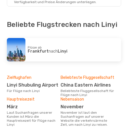
Verfügbarkeit und Preise Änderungen unterliegen.
Beliebte Flugstrecken nach Linyi
Flüge ab
Frankfurt
nach
Linyi
Zielflughafen
Beliebteste Fluggesellschaft
Linyi Shubuling Airport
China Eastern Airlines
Für Flüge nach Linyi
Beliebteste Fluggesellschaft für
Flüge nach Linyi
Hauptreisezeit
Nebensaison
März
November
Laut Suchanfragen unserer
November ist laut den
Kunden ist März die
Suchanfragen auf unserer
Hauptreisezeit für Flüge nach
Website die verkehrsärmste
Linyi
Zeit, um nach Linyi zu reisen.