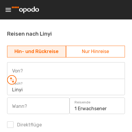
Reisen nach Linyi
Hin- und Rückreise
Nur Hinreise
Von?
Nach?
Linyi
Reisende
Wann?
1 Erwachsener
Direktflüge