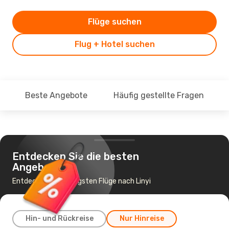
Flüge suchen
Flug + Hotel suchen
Beste Angebote
Häufig gestellte Fragen
Entdecken Sie die besten
Angebote
Entdecke die günstigsten Flüge nach Linyi
Hin- und Rückreise
Nur Hinreise