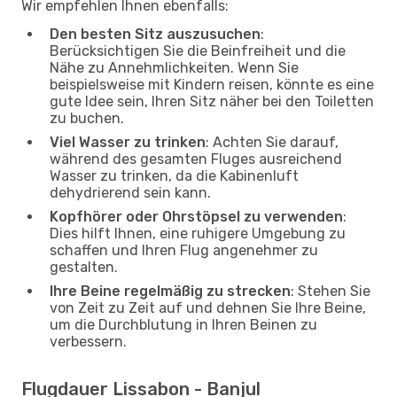
Wir empfehlen Ihnen ebenfalls:
Den besten Sitz auszusuchen
:
Berücksichtigen Sie die Beinfreiheit und die
Nähe zu Annehmlichkeiten. Wenn Sie
beispielsweise mit Kindern reisen, könnte es eine
gute Idee sein, Ihren Sitz näher bei den Toiletten
zu buchen.
Viel Wasser zu trinken
: Achten Sie darauf,
während des gesamten Fluges ausreichend
Wasser zu trinken, da die Kabinenluft
dehydrierend sein kann.
Kopfhörer oder Ohrstöpsel zu verwenden
:
Dies hilft Ihnen, eine ruhigere Umgebung zu
schaffen und Ihren Flug angenehmer zu
gestalten.
Ihre Beine regelmäßig zu strecken
: Stehen Sie
von Zeit zu Zeit auf und dehnen Sie Ihre Beine,
um die Durchblutung in Ihren Beinen zu
verbessern.
Flugdauer Lissabon - Banjul