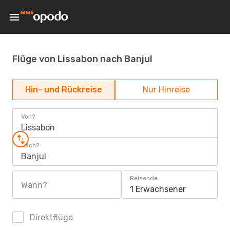
Flüge von Lissabon nach Banjul
Hin- und Rückreise
Nur Hinreise
Von?
Lissabon
Nach?
Banjul
Reisende
Wann?
1 Erwachsener
Direktflüge