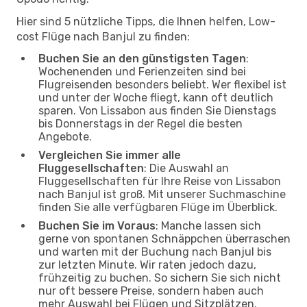
Hier sind 5 nützliche Tipps, die Ihnen helfen, Low-
cost Flüge nach Banjul zu finden:
Buchen Sie an den günstigsten Tagen
:
Wochenenden und Ferienzeiten sind bei
Flugreisenden besonders beliebt. Wer flexibel ist
und unter der Woche fliegt, kann oft deutlich
sparen. Von Lissabon aus finden Sie Dienstags
bis Donnerstags in der Regel die besten
Angebote.
Vergleichen Sie immer alle
Fluggesellschaften
: Die Auswahl an
Fluggesellschaften für Ihre Reise von Lissabon
nach Banjul ist groß. Mit unserer Suchmaschine
finden Sie alle verfügbaren Flüge im Überblick.
Buchen Sie im Voraus
: Manche lassen sich
gerne von spontanen Schnäppchen überraschen
und warten mit der Buchung nach Banjul bis
zur letzten Minute. Wir raten jedoch dazu,
frühzeitig zu buchen. So sichern Sie sich nicht
nur oft bessere Preise, sondern haben auch
mehr Auswahl bei Flügen und Sitzplätzen.