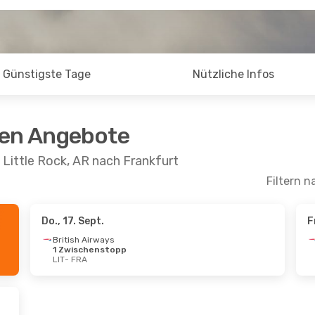
Günstigste Tage
Nützliche Infos
ten Angebote
 Little Rock, AR nach Frankfurt
Filtern n
Do., 17. Sept.
F
British Airways
1 Zwischenstopp
LIT
- FRA