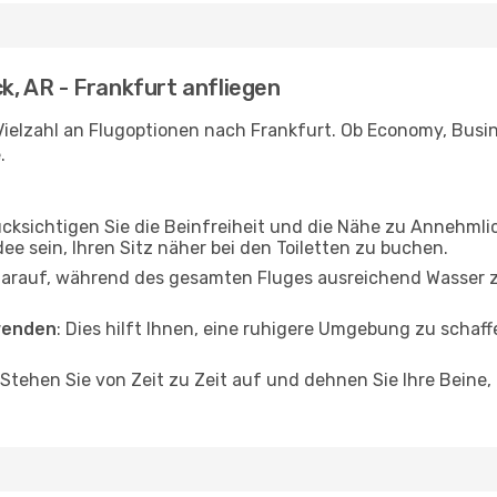
ck, AR - Frankfurt anfliegen
ielzahl an Flugoptionen nach Frankfurt. Ob Economy, Busines
.
ücksichtigen Sie die Beinfreiheit und die Nähe zu Annehmli
dee sein, Ihren Sitz näher bei den Toiletten zu buchen.
darauf, während des gesamten Fluges ausreichend Wasser zu
wenden
: Dies hilft Ihnen, eine ruhigere Umgebung zu scha
 Stehen Sie von Zeit zu Zeit auf und dehnen Sie Ihre Beine