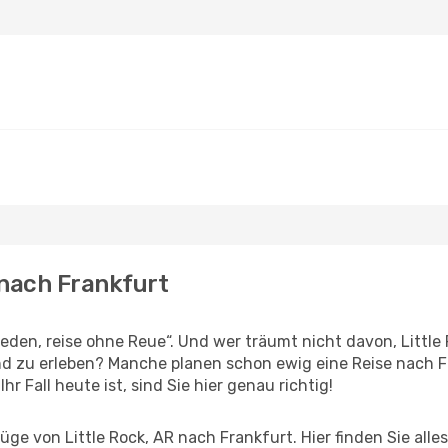
R nach Frankfurt
en, reise ohne Reue“. Und wer träumt nicht davon, Little R
 zu erleben? Manche planen schon ewig eine Reise nach Fr
r Fall heute ist, sind Sie hier genau richtig!
ge von Little Rock, AR nach Frankfurt. Hier finden Sie alles 