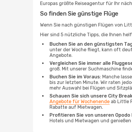
Europas größte Reiseagentur für Ihr näc
So finden Sie günstige Flüge
Wenn Sie nach günstigen Flügen von Littl
Hier sind 5 nützliche Tipps, die Ihnen he
Buchen Sie an den günstigsten Ta
unter der Woche fliegt, kann oft deut
Angebote.
Vergleichen Sie immer alle Flugges
groß. Mit unserer Suchmaschine finde
Buchen Sie im Voraus
: Manche lass
bis zur letzten Minute. Wir raten jed
mehr Auswahl bei Flügen und Sitzplä
Schauen Sie sich unsere City Bre
Angebote für Wochenende
ab Little
Rabatte auf Mietwagen.
Profitieren Sie von unseren Opod
Hotels und Mietwagen und genießen d