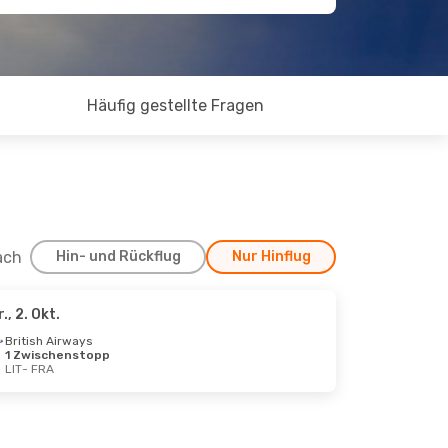
Häufig gestellte Fragen
ach
Hin- und Rückflug
Nur Hinflug
r., 2. Okt.
British Airways
1 Zwischenstopp
LIT
- FRA