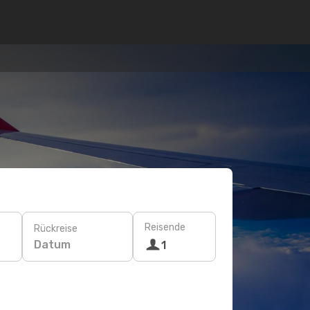
Reisende
Rückreise
Datum
1