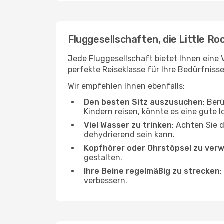
Fluggesellschaften, die Little Ro
Jede Fluggesellschaft bietet Ihnen eine V
perfekte Reiseklasse für Ihre Bedürfnisse
Wir empfehlen Ihnen ebenfalls:
Den besten Sitz auszusuchen
: Ber
Kindern reisen, könnte es eine gute I
Viel Wasser zu trinken
: Achten Sie 
dehydrierend sein kann.
Kopfhörer oder Ohrstöpsel zu ver
gestalten.
Ihre Beine regelmäßig zu strecken
:
verbessern.