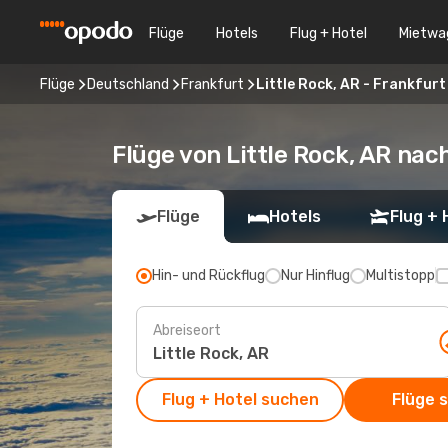
Flüge
Hotels
Flug + Hotel
Mietwa
Flüge
Deutschland
Frankfurt
Little Rock, AR - Frankfurt
Flüge von Little Rock, AR nac
Flüge
Hotels
Flug + 
Hin- und Rückflug
Nur Hinflug
Multistopp
Abreiseort
Flug + Hotel suchen
Flüge 