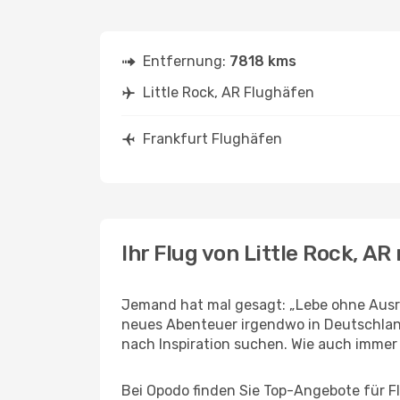
Entfernung:
7818 kms
Little Rock, AR Flughäfen
Frankfurt Flughäfen
Ihr Flug von Little Rock, A
Jemand hat mal gesagt: „Lebe ohne Ausred
neues Abenteuer irgendwo in Deutschland
nach Inspiration suchen. Wie auch immer Ih
Bei Opodo finden Sie Top-Angebote für Flü