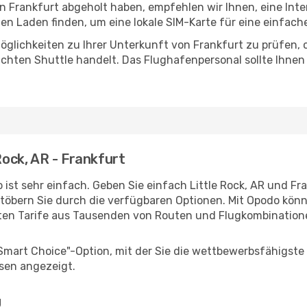
in Frankfurt abgeholt haben, empfehlen wir Ihnen, eine Int
n Laden finden, um eine lokale SIM-Karte für eine einfache
glichkeiten zu Ihrer Unterkunft von Frankfurt zu prüfen, ob
uchten Shuttle handelt. Das Flughafenpersonal sollte Ihnen
Rock, AR - Frankfurt
ist sehr einfach. Geben Sie einfach Little Rock, AR und Fra
stöbern Sie durch die verfügbaren Optionen. Mit Opodo könne
ten Tarife aus Tausenden von Routen und Flugkombination
"Smart Choice"-Option, mit der Sie die wettbewerbsfähigste
sen angezeigt.
g