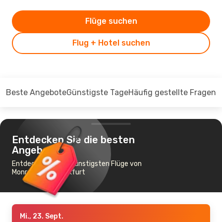
Flüge suchen
Flug + Hotel suchen
Beste Angebote
Günstigste Tage
Häufig gestellte Fragen
Entdecken Sie die besten
Angebote
Entdecken Sie die günstigsten Flüge von
Monroe nach Frankfurt
Mi., 23. Sept.