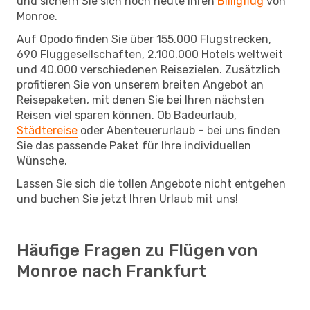
und sichern Sie sich noch heute Ihren
Billigflug
von
Monroe.
Auf Opodo finden Sie über 155.000 Flugstrecken,
690 Fluggesellschaften, 2.100.000 Hotels weltweit
und 40.000 verschiedenen Reisezielen. Zusätzlich
profitieren Sie von unserem breiten Angebot an
Reisepaketen, mit denen Sie bei Ihren nächsten
Reisen viel sparen können. Ob Badeurlaub,
Städtereise
oder Abenteuerurlaub – bei uns finden
Sie das passende Paket für Ihre individuellen
Wünsche.
Lassen Sie sich die tollen Angebote nicht entgehen
und buchen Sie jetzt Ihren Urlaub mit uns!
Häufige Fragen zu Flügen von
Monroe nach Frankfurt