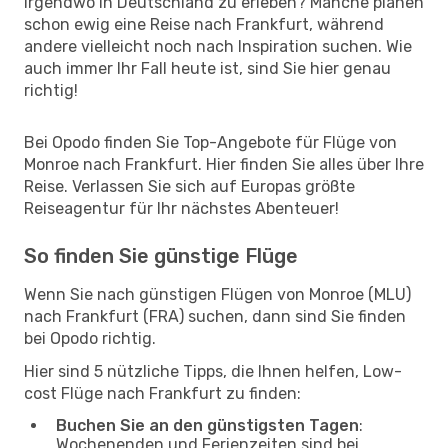
irgendwo in Deutschland zu erleben? Manche planen
schon ewig eine Reise nach Frankfurt, während
andere vielleicht noch nach Inspiration suchen. Wie
auch immer Ihr Fall heute ist, sind Sie hier genau
richtig!
Bei Opodo finden Sie Top-Angebote für Flüge von
Monroe nach Frankfurt. Hier finden Sie alles über Ihre
Reise. Verlassen Sie sich auf Europas größte
Reiseagentur für Ihr nächstes Abenteuer!
So finden Sie günstige Flüge
Wenn Sie nach günstigen Flügen von Monroe (MLU)
nach Frankfurt (FRA) suchen, dann sind Sie finden
bei Opodo richtig.
Hier sind 5 nützliche Tipps, die Ihnen helfen, Low-
cost Flüge nach Frankfurt zu finden:
Buchen Sie an den günstigsten Tagen
:
Wochenenden und Ferienzeiten sind bei