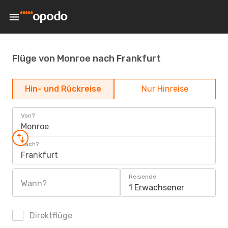
Flüge von Monroe nach Frankfurt
Hin- und Rückreise
Nur Hinreise
Von?
Monroe
Nach?
Frankfurt
Reisende
Wann?
1 Erwachsener
Direktflüge