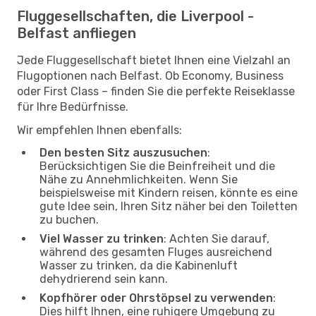
Fluggesellschaften, die Liverpool -
Belfast anfliegen
Jede Fluggesellschaft bietet Ihnen eine Vielzahl an
Flugoptionen nach Belfast. Ob Economy, Business
oder First Class – finden Sie die perfekte Reiseklasse
für Ihre Bedürfnisse.
Wir empfehlen Ihnen ebenfalls:
Den besten Sitz auszusuchen
:
Berücksichtigen Sie die Beinfreiheit und die
Nähe zu Annehmlichkeiten. Wenn Sie
beispielsweise mit Kindern reisen, könnte es eine
gute Idee sein, Ihren Sitz näher bei den Toiletten
zu buchen.
Viel Wasser zu trinken
: Achten Sie darauf,
während des gesamten Fluges ausreichend
Wasser zu trinken, da die Kabinenluft
dehydrierend sein kann.
Kopfhörer oder Ohrstöpsel zu verwenden
:
Dies hilft Ihnen, eine ruhigere Umgebung zu