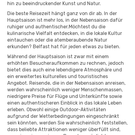
hin zu beeindruckender Kunst und Natur.
Die beste Reisezeit hängt ganz von dir ab. In der
Hauptsaison ist mehr los, in der Nebensaison dafür
ruhiger und authentischer.Möchtest du die
kulinarische Vielfalt entdecken, in die lokale Kultur
eintauchen oder die atemberaubende Natur
erkunden? Belfast hat für jeden etwas zu bieten.
Während der Hauptsaison ist zwar mit einem
erhöhten Besucheraufkommen zu rechnen, jedoch
bietet dies auch eine lebendigere Atmosphäre und
ein erweitertes kulturelles und touristisches
Angebot. Reisende, die in der Nebensaison anreisen,
werden wahrscheinlich weniger Menschenmassen,
niedrigere Preise für Flüge und Unterkünfte sowie
einen authentischeren Einblick in das lokale Leben
erleben. Obwohl einige Outdoor-Aktivitäten
aufgrund der Wetterbedingungen eingeschränkt
sein könnten, werden Sie wahrscheinlich feststellen,
dass beliebte Attraktionen weniger überfüllt sind,