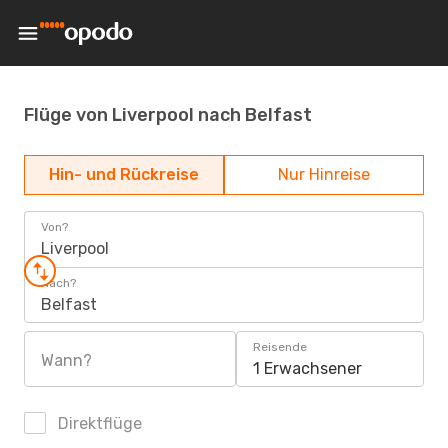
Flüge von Liverpool nach Belfast
Hin- und Rückreise
Nur Hinreise
Von?
Liverpool
Nach?
Belfast
Reisende
Wann?
1 Erwachsener
Direktflüge