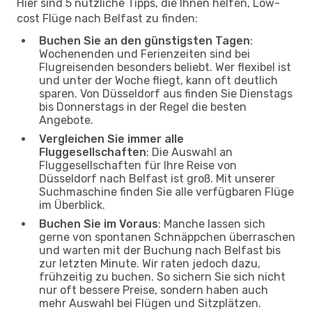
Hier sind 5 nützliche Tipps, die Ihnen helfen, Low-
cost Flüge nach Belfast zu finden:
Buchen Sie an den günstigsten Tagen
:
Wochenenden und Ferienzeiten sind bei
Flugreisenden besonders beliebt. Wer flexibel ist
und unter der Woche fliegt, kann oft deutlich
sparen. Von Düsseldorf aus finden Sie Dienstags
bis Donnerstags in der Regel die besten
Angebote.
Vergleichen Sie immer alle
Fluggesellschaften
: Die Auswahl an
Fluggesellschaften für Ihre Reise von
Düsseldorf nach Belfast ist groß. Mit unserer
Suchmaschine finden Sie alle verfügbaren Flüge
im Überblick.
Buchen Sie im Voraus
: Manche lassen sich
gerne von spontanen Schnäppchen überraschen
und warten mit der Buchung nach Belfast bis
zur letzten Minute. Wir raten jedoch dazu,
frühzeitig zu buchen. So sichern Sie sich nicht
nur oft bessere Preise, sondern haben auch
mehr Auswahl bei Flügen und Sitzplätzen.