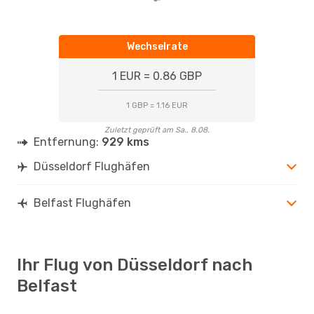
Wechselrate
1 EUR = 0.86 GBP
1 GBP = 1.16 EUR
Zuletzt geprüft am Sa., 8.08.
Entfernung:
929 kms
Düsseldorf Flughäfen
Belfast Flughäfen
Ihr Flug von Düsseldorf nach
Belfast