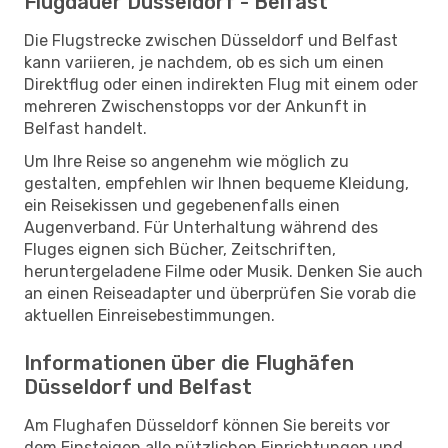
Flugdauer Düsseldorf - Belfast
Die Flugstrecke zwischen Düsseldorf und Belfast
kann variieren, je nachdem, ob es sich um einen
Direktflug oder einen indirekten Flug mit einem oder
mehreren Zwischenstopps vor der Ankunft in
Belfast handelt.
Um Ihre Reise so angenehm wie möglich zu
gestalten, empfehlen wir Ihnen bequeme Kleidung,
ein Reisekissen und gegebenenfalls einen
Augenverband. Für Unterhaltung während des
Fluges eignen sich Bücher, Zeitschriften,
heruntergeladene Filme oder Musik. Denken Sie auch
an einen Reiseadapter und überprüfen Sie vorab die
aktuellen Einreisebestimmungen.
Informationen über die Flughäfen
Düsseldorf und Belfast
Am Flughafen Düsseldorf können Sie bereits vor
dem Einsteigen alle nützlichen Einrichtungen und