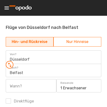
Flüge von Düsseldorf nach Belfast
Hin- und Rückreise
Nur Hinreise
Von?
Düsseldorf
Nach?
Belfast
Reisende
Wann?
1 Erwachsener
Direktflüge