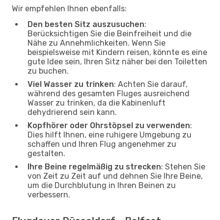
Wir empfehlen Ihnen ebenfalls:
Den besten Sitz auszusuchen
:
Berücksichtigen Sie die Beinfreiheit und die
Nähe zu Annehmlichkeiten. Wenn Sie
beispielsweise mit Kindern reisen, könnte es eine
gute Idee sein, Ihren Sitz näher bei den Toiletten
zu buchen.
Viel Wasser zu trinken
: Achten Sie darauf,
während des gesamten Fluges ausreichend
Wasser zu trinken, da die Kabinenluft
dehydrierend sein kann.
Kopfhörer oder Ohrstöpsel zu verwenden
:
Dies hilft Ihnen, eine ruhigere Umgebung zu
schaffen und Ihren Flug angenehmer zu
gestalten.
Ihre Beine regelmäßig zu strecken
: Stehen Sie
von Zeit zu Zeit auf und dehnen Sie Ihre Beine,
um die Durchblutung in Ihren Beinen zu
verbessern.