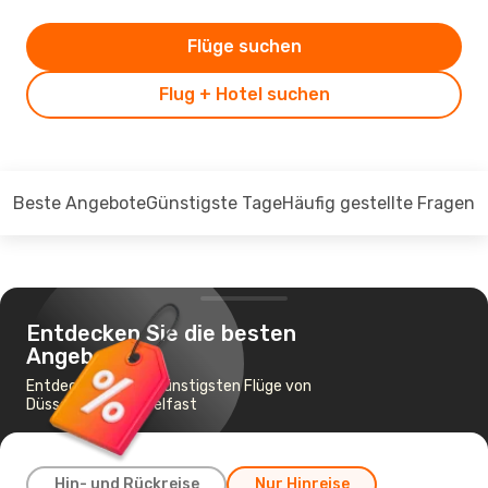
Flüge suchen
Flug + Hotel suchen
Beste Angebote
Günstigste Tage
Häufig gestellte Fragen
Entdecken Sie die besten
Angebote
Entdecken Sie die günstigsten Flüge von
Düsseldorf nach Belfast
Hin- und Rückreise
Nur Hinreise