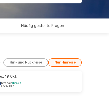
Häufig gestellte Fragen
h
Hin- und Rückreise
Nur Hinreise
o., 19. Okt.
0. Sept.
Ryanair
Direkt
LON
- FRA