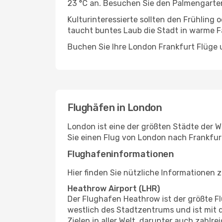
23 °C an. Besuchen Sie den Palmengarten
Kulturinteressierte sollten den Frühling
taucht buntes Laub die Stadt in warme F
Buchen Sie Ihre London Frankfurt Flüge 
Flughäfen in London
London ist eine der größten Städte der W
Sie einen Flug von London nach Frankfu
Flughafeninformationen
Hier finden Sie nützliche Informationen 
Heathrow Airport (LHR)
Der Flughafen Heathrow ist der größte F
westlich des Stadtzentrums und ist mit 
Zielen in aller Welt, darunter auch zahlr