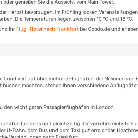
 oder genießen Sie die Aussicht vom Main Tower.
 oder Herbst bevorzugen. Im Frühling locken Veranstaltung
arben. Die Temperaturen liegen zwischen 10 °C und 18 °C.
und Ihr
Flug+Hotel nach Frankfurt
bei Opodo.de und erleben
elt und verfügt über mehrere Flughäfen, die Millionen von
rt buchen möchten, stehen Ihnen verschiedene Abflughäfe
zu den wichtigsten Passagierflughäfen in London:
lughafen Londons und gleichzeitig der verkehrsreichste Flu
der U-Bahn, dem Bus und dem Taxi gut erreichbar. Heathro
eiche Verbindungen nach Frankfurt.