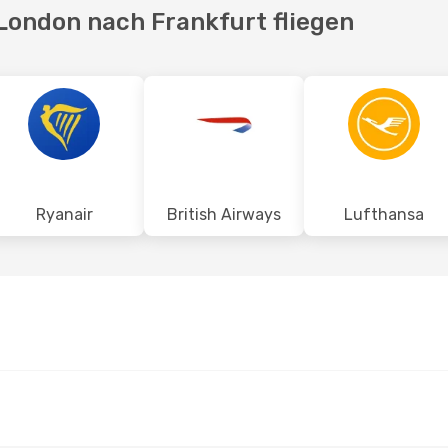
 London nach Frankfurt fliegen
Ryanair
British Airways
Lufthansa