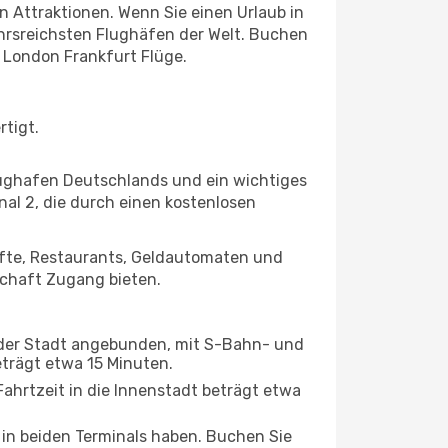
n Attraktionen. Wenn Sie einen Urlaub in
hrsreichsten Flughäfen der Welt. Buchen
r London Frankfurt Flüge.
rtigt.
Flughafen Deutschlands und ein wichtiges
nal 2, die durch einen kostenlosen
äfte, Restaurants, Geldautomaten und
schaft Zugang bieten.
z der Stadt angebunden, mit S-Bahn- und
eträgt etwa 15 Minuten.
ahrtzeit in die Innenstadt beträgt etwa
 in beiden Terminals haben. Buchen Sie