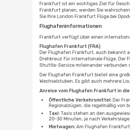
Frankfurt ist ein wichtiges Ziel für Ges
Frankfurt planen, werden Sie wahrschei
Sie Ihre London Frankfurt Flüge bei Opod
Flughafeninformationen
Frankfurt verfügt über einen internationa
Flughafen Frankfurt (FRA)
Der Flughafen Frankfurt, auch bekannt a
Drehkreuz für internationale Flüge. Der 
Shuttle-Service miteinander verbunden s
Der Flughafen Frankfurt bietet eine gro
Wechselstuben. Es gibt auch mehrere Lou
Anreise vom Flughafen Frankfurt in die
Öffentliche Verkehrsmittel:
Der Fran
Regionalzügen, die regelmäßig von be
Taxi:
Taxis stehen an den ausgewiese
20-30 Minuten, je nach Verkehrslage
Mietwagen:
Am Flughafen Frankfurt s