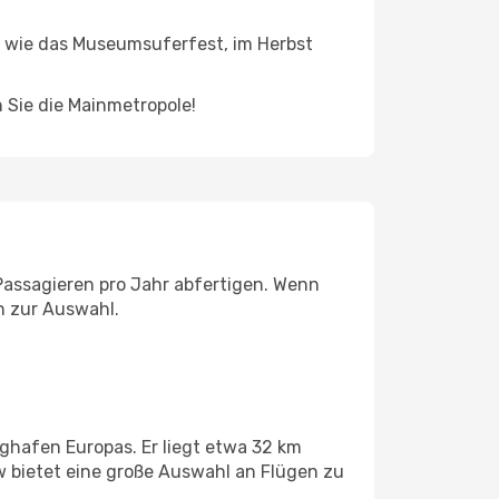
en wie das Museumsuferfest, im Herbst
 Sie die Mainmetropole!
 Passagieren pro Jahr abfertigen. Wenn
n zur Auswahl.
ghafen Europas. Er liegt etwa 32 km
w bietet eine große Auswahl an Flügen zu