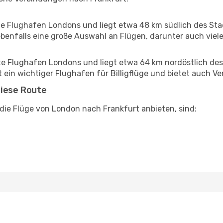
te Flughafen Londons und liegt etwa 48 km südlich des Sta
ebenfalls eine große Auswahl an Flügen, darunter auch vie
ßte Flughafen Londons und liegt etwa 64 km nordöstlich de
t ein wichtiger Flughafen für Billigflüge und bietet auch 
diese Route
 die Flüge von London nach Frankfurt anbieten, sind: