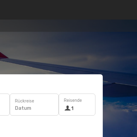
Reisende
Rückreise
Datum
1