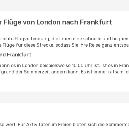
r Flüge von London nach Frankfurt
beliebte Flugverbindung, die Ihnen eine schnelle und bequ
e Flüge für diese Strecke, sodass Sie Ihre Reise ganz entsp
nd Frankfurt
enn es in London beispielsweise 10:00 Uhr ist, ist es in Fran
fgrund der Sommerzeit ändern kann. Es ist immer ratsam, d
ise wert. Für Aktivitäten im Freien bieten sich die Sommerm