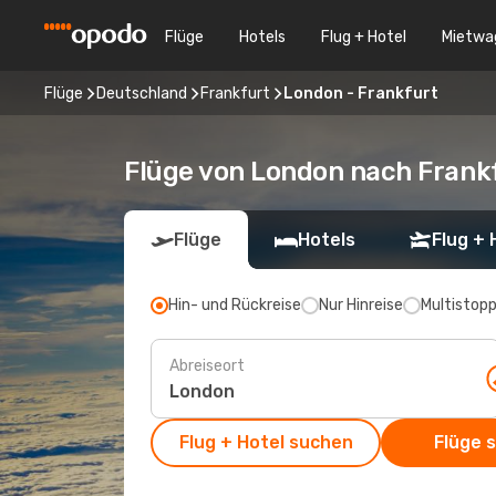
Flüge
Hotels
Flug + Hotel
Mietwa
Flüge
Deutschland
Frankfurt
London - Frankfurt
Flüge von London nach Frank
Flüge
Hotels
Flug + 
Hin- und Rückreise
Nur Hinreise
Multistop
Abreiseort
Flug + Hotel suchen
Flüge 