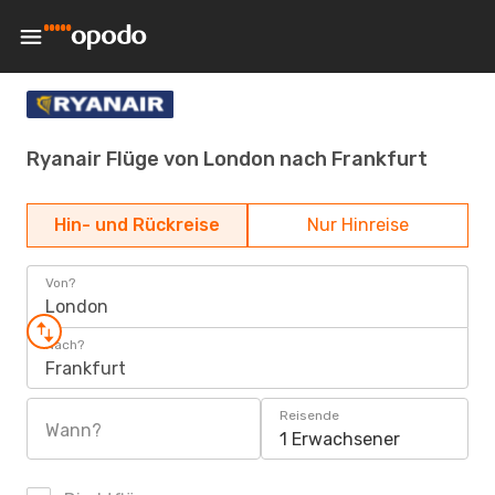
Ryanair Flüge von London nach Frankfurt
Hin- und Rückreise
Nur Hinreise
Von?
London
Nach?
Frankfurt
Reisende
Wann?
1 Erwachsener