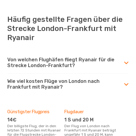
Häufig gestellte Fragen über die
Strecke London-Frankfurt mit
Ryanair
Von welchen Flughäfen fliegt Ryanair für die
Strecke London-Frankfurt?
Wie viel kosten Flüge von London nach
Frankfurt mit Ryanair?
Günstigster Flugpreis
Flugdauer
14€
1 S und 20 M
Der billigste Flug, der in den
Der Flug von London nach
letzten 72 Stunden mit Ryanair
Frankfurt mit Ryanair beträgt
für die Flugstrecke London-
ungefähr 1 S und 20 M, kann