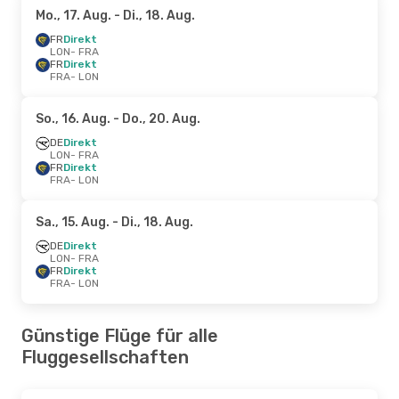
Mo., 17. Aug.
- Di., 18. Aug.
FR
Direkt
LON
- FRA
FR
Direkt
FRA
- LON
So., 16. Aug.
- Do., 20. Aug.
DE
Direkt
LON
- FRA
FR
Direkt
FRA
- LON
Sa., 15. Aug.
- Di., 18. Aug.
DE
Direkt
LON
- FRA
FR
Direkt
FRA
- LON
Günstige Flüge für alle
Fluggesellschaften