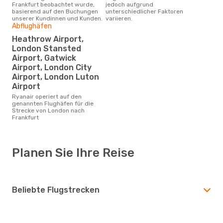
Frankfurt beobachtet wurde,
jedoch aufgrund
basierend auf den Buchungen
unterschiedlicher Faktoren
unserer Kundinnen und Kunden.
variieren.
Abflughäfen
Heathrow Airport,
London Stansted
Airport, Gatwick
Airport, London City
Airport, London Luton
Airport
Ryanair operiert auf den
genannten Flughäfen für die
Strecke von London nach
Frankfurt
Planen Sie Ihre Reise
Beliebte Flugstrecken