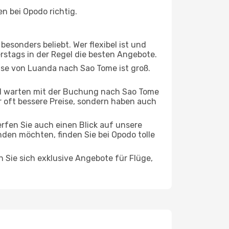
n bei Opodo richtig.
esonders beliebt. Wer flexibel ist und
erstags in der Regel die besten Angebote.
eise von Luanda nach Sao Tome ist groß.
d warten mit der Buchung nach Sao Tome
ur oft bessere Preise, sondern haben auch
rfen Sie auch einen Blick auf unsere
en möchten, finden Sie bei Opodo tolle
n Sie sich exklusive Angebote für Flüge,