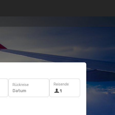
Reisende
Rückreise
Datum
1