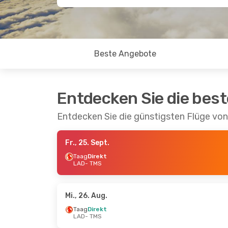
Beste Angebote
Entdecken Sie die bes
Entdecken Sie die günstigsten Flüge v
Fr., 25. Sept.
Taag
Direkt
LAD
- TMS
Mi., 26. Aug.
Taag
Direkt
LAD
- TMS