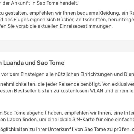
 der Ankunft in Sao Tome handelt.
u gestalten, empfehlen wir Ihnen bequeme Kleidung, ein R
des Fluges eignen sich Bücher, Zeitschriften, herunterge
en Sie vorab die aktuellen Einreisebestimmungen.
en Luanda und Sao Tome
vor dem Einsteigen alle nützlichen Einrichtungen und Die
Annehmlichkeiten, die jeder Reisende benötigt. Von exklus
esten Bestseller bis hin zu kostenlosem WLAN und einem lec
 in Sao Tome abgeholt haben, empfehlen wir Ihnen, eine Int
n Laden finden, um eine lokale SIM-Karte für eine einfache
öglichkeiten zu Ihrer Unterkunft von Sao Tome zu prüfen, ob