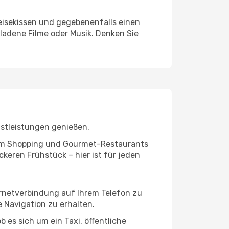
eisekissen und gegebenenfalls einen
ladene Filme oder Musik. Denken Sie
nstleistungen genießen.
ivem Shopping und Gourmet-Restaurants
keren Frühstück – hier ist für jeden
ernetverbindung auf Ihrem Telefon zu
 Navigation zu erhalten.
 es sich um ein Taxi, öffentliche