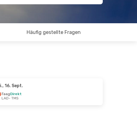
Häufig gestellte Fragen
i., 16. Sept.
Taag
Direkt
LAD
- TMS