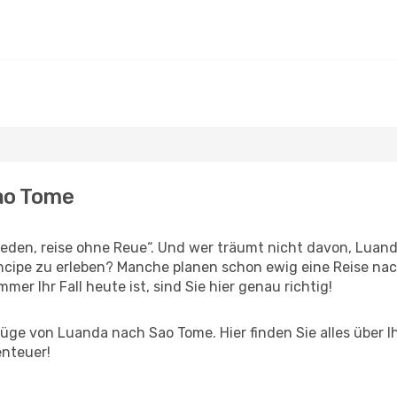
ao Tome
den, reise ohne Reue“. Und wer träumt nicht davon, Luanda
cipe zu erleben? Manche planen schon ewig eine Reise nac
er Ihr Fall heute ist, sind Sie hier genau richtig!
üge von Luanda nach Sao Tome. Hier finden Sie alles über Ih
enteuer!