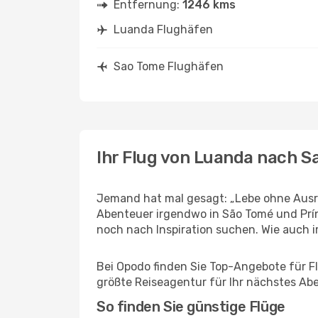
Entfernung:
1246 kms
Luanda Flughäfen
Sao Tome Flughäfen
Ihr Flug von Luanda nach S
Jemand hat mal gesagt: „Lebe ohne Ausre
Abenteuer irgendwo in São Tomé und Prín
noch nach Inspiration suchen. Wie auch imm
Bei Opodo finden Sie Top-Angebote für Fl
größte Reiseagentur für Ihr nächstes Ab
So finden Sie günstige Flüge