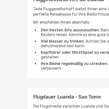
Jede Fluggesellschaft bietet Ihnen eine 
perfekte Reiseklasse für Ihre Bedürfnisse
Wir empfehlen Ihnen ebenfalls:
Den besten Sitz auszusuchen
: Ber
Kindern reisen, könnte es eine gute I
Viel Wasser zu trinken
: Achten Sie 
dehydrierend sein kann.
Kopfhörer oder Ohrstöpsel zu ver
gestalten.
Ihre Beine regelmäßig zu strecken
:
verbessern.
Flugdauer Luanda - Sao Tome
Die Flugstrecke zwischen Luanda und Sao 