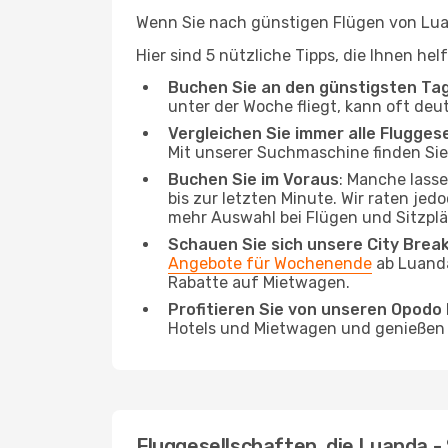
Wenn Sie nach günstigen Flügen von Luan
Hier sind 5 nützliche Tipps, die Ihnen he
Buchen Sie an den günstigsten Ta
unter der Woche fliegt, kann oft deu
Vergleichen Sie immer alle Flugges
Mit unserer Suchmaschine finden Sie 
Buchen Sie im Voraus
: Manche lass
bis zur letzten Minute. Wir raten jed
mehr Auswahl bei Flügen und Sitzplä
Schauen Sie sich unsere City Bre
Angebote für Wochenende
ab Luanda
Rabatte auf Mietwagen.
Profitieren Sie von unseren Opod
Hotels und Mietwagen und genießen d
Fluggesellschaften, die Luanda -