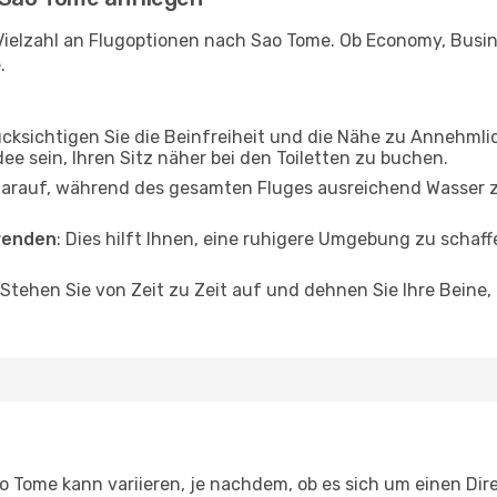
Vielzahl an Flugoptionen nach Sao Tome. Ob Economy, Busines
.
ücksichtigen Sie die Beinfreiheit und die Nähe zu Annehmli
dee sein, Ihren Sitz näher bei den Toiletten zu buchen.
darauf, während des gesamten Fluges ausreichend Wasser zu
wenden
: Dies hilft Ihnen, eine ruhigere Umgebung zu scha
 Stehen Sie von Zeit zu Zeit auf und dehnen Sie Ihre Beine
Tome kann variieren, je nachdem, ob es sich um einen Direk