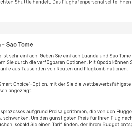
uchten Shuttle handelt. Das Flughafenpersonal sollte Ihnen
a - Sao Tome
 ist sehr einfach. Geben Sie einfach Luanda und Sao Tome a
rn Sie durch die verfügbaren Optionen. Mit Opodo können S
Tarife aus Tausenden von Routen und Flugkombinationen.
"Smart Choice"-Option, mit der Sie die wettbewerbsfähigste
sen angezeigt.
g
prozesses aufgrund Preisalgorithmen, die von den Flugge
 schwanken. Um den günstigsten Preis für Ihren Flug nach
chen, sobald Sie einen Tarif finden, der Ihrem Budget entsp