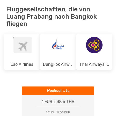
Fluggesellschaften, die von
Luang Prabang nach Bangkok
fliegen
Lao Airlines
Bangkok Airways
Thai Airways International
Wechselrate
1 EUR = 38.6 THB
1 THB = 0.03 EUR