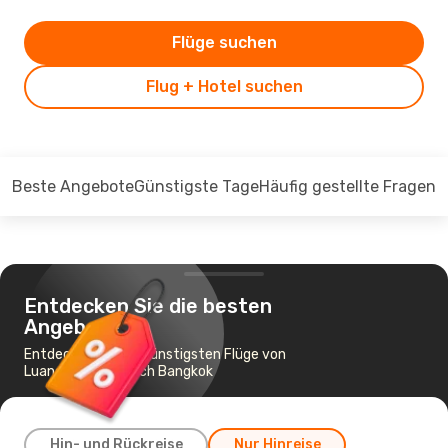
Flüge suchen
Flug + Hotel suchen
Beste Angebote
Günstigste Tage
Häufig gestellte Fragen
Entdecken Sie die besten
Angebote
Entdecken Sie die günstigsten Flüge von
Luang Prabang nach Bangkok
Hin- und Rückreise
Nur Hinreise