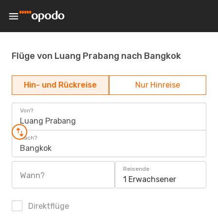
Flüge von Luang Prabang nach Bangkok
Hin- und Rückreise
Nur Hinreise
Von?
Luang Prabang
Nach?
Bangkok
Reisende
Wann?
1 Erwachsener
Direktflüge