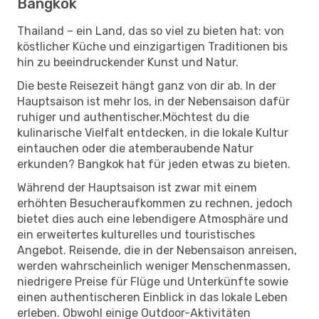
Bangkok
Thailand – ein Land, das so viel zu bieten hat: von
köstlicher Küche und einzigartigen Traditionen bis
hin zu beeindruckender Kunst und Natur.
Die beste Reisezeit hängt ganz von dir ab. In der
Hauptsaison ist mehr los, in der Nebensaison dafür
ruhiger und authentischer.Möchtest du die
kulinarische Vielfalt entdecken, in die lokale Kultur
eintauchen oder die atemberaubende Natur
erkunden? Bangkok hat für jeden etwas zu bieten.
Während der Hauptsaison ist zwar mit einem
erhöhten Besucheraufkommen zu rechnen, jedoch
bietet dies auch eine lebendigere Atmosphäre und
ein erweitertes kulturelles und touristisches
Angebot. Reisende, die in der Nebensaison anreisen,
werden wahrscheinlich weniger Menschenmassen,
niedrigere Preise für Flüge und Unterkünfte sowie
einen authentischeren Einblick in das lokale Leben
erleben. Obwohl einige Outdoor-Aktivitäten