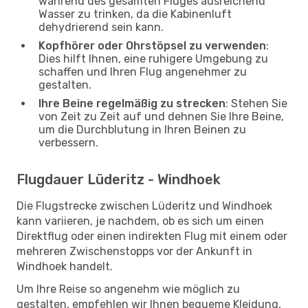
während des gesamten Fluges ausreichend
Wasser zu trinken, da die Kabinenluft
dehydrierend sein kann.
Kopfhörer oder Ohrstöpsel zu verwenden
:
Dies hilft Ihnen, eine ruhigere Umgebung zu
schaffen und Ihren Flug angenehmer zu
gestalten.
Ihre Beine regelmäßig zu strecken
: Stehen Sie
von Zeit zu Zeit auf und dehnen Sie Ihre Beine,
um die Durchblutung in Ihren Beinen zu
verbessern.
Flugdauer Lüderitz - Windhoek
Die Flugstrecke zwischen Lüderitz und Windhoek
kann variieren, je nachdem, ob es sich um einen
Direktflug oder einen indirekten Flug mit einem oder
mehreren Zwischenstopps vor der Ankunft in
Windhoek handelt.
Um Ihre Reise so angenehm wie möglich zu
gestalten, empfehlen wir Ihnen bequeme Kleidung,