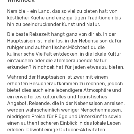
Namibia – ein Land, das so viel zu bieten hat: von
köstlicher Küche und einzigartigen Traditionen bis
hin zu beeindruckender Kunst und Natur.
Die beste Reisezeit hängt ganz von dir ab. In der
Hauptsaison ist mehr los, in der Nebensaison dafür
ruhiger und authentischer.Möchtest du die
kulinarische Vielfalt entdecken, in die lokale Kultur
eintauchen oder die atemberaubende Natur
erkunden? Windhoek hat für jeden etwas zu bieten.
Während der Hauptsaison ist zwar mit einem
erhöhten Besucheraufkommen zu rechnen, jedoch
bietet dies auch eine lebendigere Atmosphäre und
ein erweitertes kulturelles und touristisches
Angebot. Reisende, die in der Nebensaison anreisen,
werden wahrscheinlich weniger Menschenmassen,
niedrigere Preise für Flüge und Unterkünfte sowie
einen authentischeren Einblick in das lokale Leben
erleben. Obwohl einige Outdoor-Aktivitäten