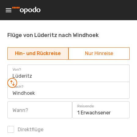
Flüge von Lüderitz nach Windhoek
Hin- und Rückreise
Nur Hinreise
Von?
Lüderitz
Nach?
Windhoek
Reisende
Wann?
1 Erwachsener
Direktflüge