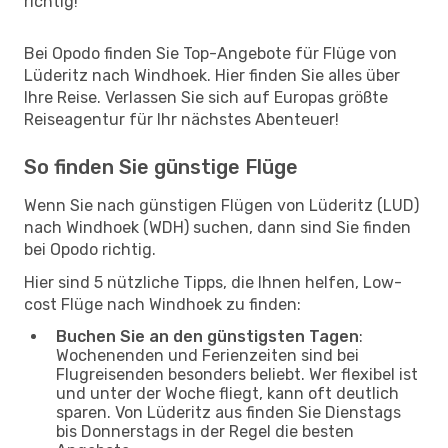
richtig!
Bei Opodo finden Sie Top-Angebote für Flüge von
Lüderitz nach Windhoek. Hier finden Sie alles über
Ihre Reise. Verlassen Sie sich auf Europas größte
Reiseagentur für Ihr nächstes Abenteuer!
So finden Sie günstige Flüge
Wenn Sie nach günstigen Flügen von Lüderitz (LUD)
nach Windhoek (WDH) suchen, dann sind Sie finden
bei Opodo richtig.
Hier sind 5 nützliche Tipps, die Ihnen helfen, Low-
cost Flüge nach Windhoek zu finden:
Buchen Sie an den günstigsten Tagen
:
Wochenenden und Ferienzeiten sind bei
Flugreisenden besonders beliebt. Wer flexibel ist
und unter der Woche fliegt, kann oft deutlich
sparen. Von Lüderitz aus finden Sie Dienstags
bis Donnerstags in der Regel die besten