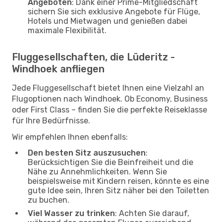
Angeboten
: Dank einer Prime-Mitgliedschaft
sichern Sie sich exklusive Angebote für Flüge,
Hotels und Mietwagen und genießen dabei
maximale Flexibilität.
Fluggesellschaften, die Lüderitz -
Windhoek anfliegen
Jede Fluggesellschaft bietet Ihnen eine Vielzahl an
Flugoptionen nach Windhoek. Ob Economy, Business
oder First Class – finden Sie die perfekte Reiseklasse
für Ihre Bedürfnisse.
Wir empfehlen Ihnen ebenfalls:
Den besten Sitz auszusuchen
:
Berücksichtigen Sie die Beinfreiheit und die
Nähe zu Annehmlichkeiten. Wenn Sie
beispielsweise mit Kindern reisen, könnte es eine
gute Idee sein, Ihren Sitz näher bei den Toiletten
zu buchen.
Viel Wasser zu trinken
: Achten Sie darauf,