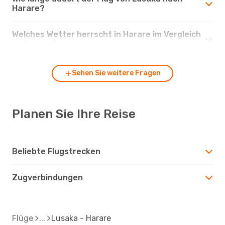
Harare?
Welches Wetter herrscht in Harare im Vergleich
zu Lusaka?
Sehen Sie weitere Fragen
Planen Sie Ihre Reise
Beliebte Flugstrecken
Zugverbindungen
Flüge
Lusaka - Harare