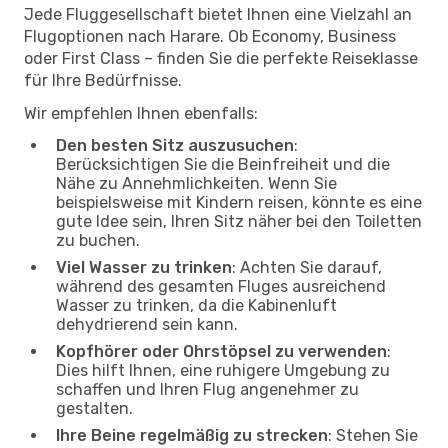
Jede Fluggesellschaft bietet Ihnen eine Vielzahl an
Flugoptionen nach Harare. Ob Economy, Business
oder First Class – finden Sie die perfekte Reiseklasse
für Ihre Bedürfnisse.
Wir empfehlen Ihnen ebenfalls:
Den besten Sitz auszusuchen
:
Berücksichtigen Sie die Beinfreiheit und die
Nähe zu Annehmlichkeiten. Wenn Sie
beispielsweise mit Kindern reisen, könnte es eine
gute Idee sein, Ihren Sitz näher bei den Toiletten
zu buchen.
Viel Wasser zu trinken
: Achten Sie darauf,
während des gesamten Fluges ausreichend
Wasser zu trinken, da die Kabinenluft
dehydrierend sein kann.
Kopfhörer oder Ohrstöpsel zu verwenden
:
Dies hilft Ihnen, eine ruhigere Umgebung zu
schaffen und Ihren Flug angenehmer zu
gestalten.
Ihre Beine regelmäßig zu strecken
: Stehen Sie