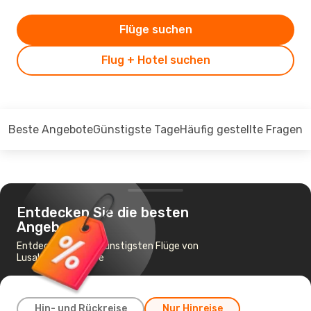
Flüge suchen
Flug + Hotel suchen
Beste Angebote
Günstigste Tage
Häufig gestellte Fragen
Entdecken Sie die besten
Angebote
Entdecken Sie die günstigsten Flüge von
Lusaka nach Harare
Hin- und Rückreise
Nur Hinreise