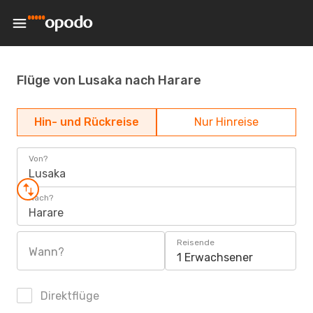
Flüge von Lusaka nach Harare
Hin- und Rückreise
Nur Hinreise
Von?
Lusaka
Nach?
Harare
Reisende
Wann?
1 Erwachsener
Direktflüge