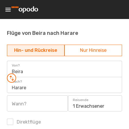
Flüge von Beira nach Harare
Hin- und Rückreise
Nur Hinreise
Von?
Beira
Nach?
Harare
Reisende
Wann?
1 Erwachsener
Direktflüge