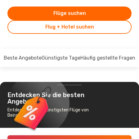
Flüge suchen
Flug + Hotel suchen
Beste Angebote
Günstigste Tage
Häufig gestellte Fragen
Entdecken Sie die besten
Angebote
Entdecken Sie die günstigsten Flüge von
Beira nach Harare