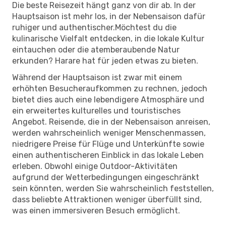
Die beste Reisezeit hängt ganz von dir ab. In der
Hauptsaison ist mehr los, in der Nebensaison dafür
ruhiger und authentischer.Möchtest du die
kulinarische Vielfalt entdecken, in die lokale Kultur
eintauchen oder die atemberaubende Natur
erkunden? Harare hat für jeden etwas zu bieten.
Während der Hauptsaison ist zwar mit einem
erhöhten Besucheraufkommen zu rechnen, jedoch
bietet dies auch eine lebendigere Atmosphäre und
ein erweitertes kulturelles und touristisches
Angebot. Reisende, die in der Nebensaison anreisen,
werden wahrscheinlich weniger Menschenmassen,
niedrigere Preise für Flüge und Unterkünfte sowie
einen authentischeren Einblick in das lokale Leben
erleben. Obwohl einige Outdoor-Aktivitäten
aufgrund der Wetterbedingungen eingeschränkt
sein könnten, werden Sie wahrscheinlich feststellen,
dass beliebte Attraktionen weniger überfüllt sind,
was einen immersiveren Besuch ermöglicht.