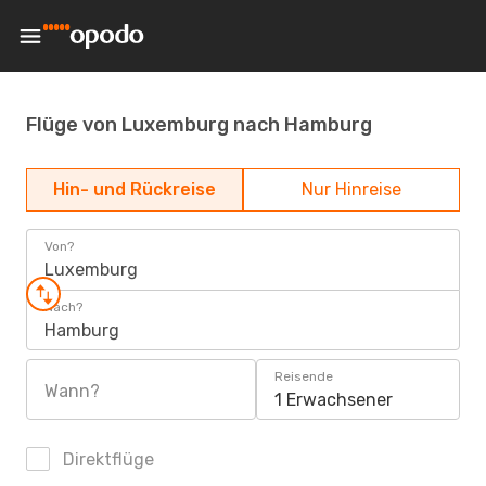
Flüge von Luxemburg nach Hamburg
Hin- und Rückreise
Nur Hinreise
Von?
Luxemburg
Nach?
Hamburg
Reisende
Wann?
1 Erwachsener
Direktflüge