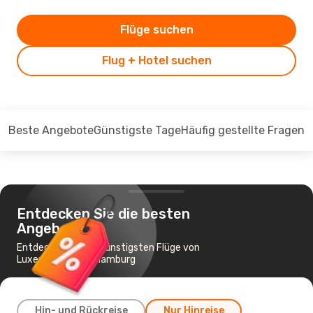
Flüge suchen
Flug + Hotel suchen
Beste Angebote
Günstigste Tage
Häufig gestellte Fragen
Entdecken Sie die besten
Angebote
Entdecken Sie die günstigsten Flüge von
Luxemburg nach Hamburg
Hin- und Rückreise
Nur Hinreise