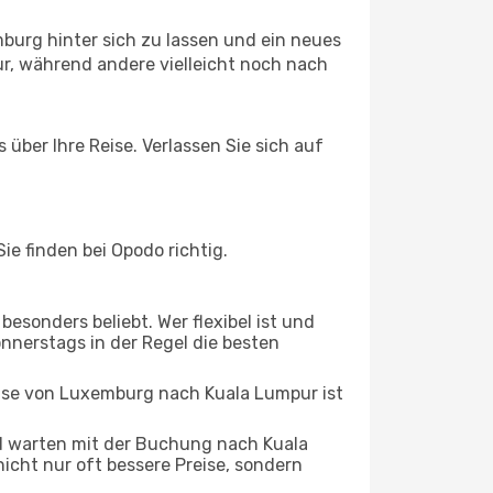
burg hinter sich zu lassen und ein neues
r, während andere vielleicht noch nach
über Ihre Reise. Verlassen Sie sich auf
e finden bei Opodo richtig.
esonders beliebt. Wer flexibel ist und
onnerstags in der Regel die besten
eise von Luxemburg nach Kuala Lumpur ist
d warten mit der Buchung nach Kuala
nicht nur oft bessere Preise, sondern