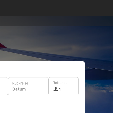
Reisende
Rückreise
Datum
1