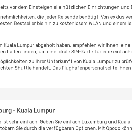
ts vor dem Einsteigen alle nützlichen Einrichtungen und 
Annehmlichkeiten, die jeder Reisende benötigt. Von exklus
esten Bestseller bis hin zu kostenlosem WLAN und einem lec
 in Kuala Lumpur abgeholt haben, empfehlen wir Ihnen, eine
n Laden finden, um eine lokale SIM-Karte für eine einfache
öglichkeiten zu Ihrer Unterkunft von Kuala Lumpur zu prüfen
uchten Shuttle handelt. Das Flughafenpersonal sollte Ihnen
mburg - Kuala Lumpur
 ist sehr einfach. Geben Sie einfach Luxemburg und Kuala 
stöbern Sie durch die verfügbaren Optionen. Mit Opodo könne