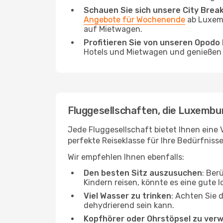
Schauen Sie sich unsere City Bre
Angebote für Wochenende
ab Luxemb
auf Mietwagen.
Profitieren Sie von unseren Opod
Hotels und Mietwagen und genießen d
Fluggesellschaften, die Luxembu
Jede Fluggesellschaft bietet Ihnen eine 
perfekte Reiseklasse für Ihre Bedürfnisse
Wir empfehlen Ihnen ebenfalls:
Den besten Sitz auszusuchen
: Ber
Kindern reisen, könnte es eine gute I
Viel Wasser zu trinken
: Achten Sie 
dehydrierend sein kann.
Kopfhörer oder Ohrstöpsel zu ver