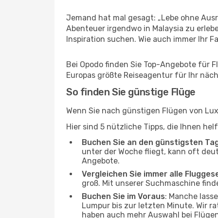
Jemand hat mal gesagt: „Lebe ohne Ausre
Abenteuer irgendwo in Malaysia zu erleb
Inspiration suchen. Wie auch immer Ihr Fal
Bei Opodo finden Sie Top-Angebote für Fl
Europas größte Reiseagentur für Ihr näc
So finden Sie günstige Flüge
Wenn Sie nach günstigen Flügen von Luxe
Hier sind 5 nützliche Tipps, die Ihnen h
Buchen Sie an den günstigsten Ta
unter der Woche fliegt, kann oft deu
Angebote.
Vergleichen Sie immer alle Flugges
groß. Mit unserer Suchmaschine finde
Buchen Sie im Voraus
: Manche lass
Lumpur bis zur letzten Minute. Wir ra
haben auch mehr Auswahl bei Flügen