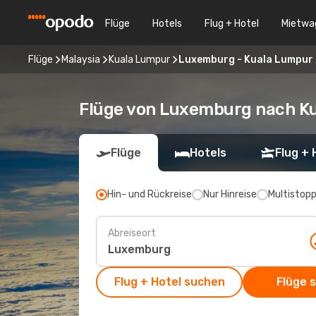
Flüge
Hotels
Flug + Hotel
Mietwa
Flüge
Malaysia
Kuala Lumpur
Luxemburg - Kuala Lumpur
Flüge von Luxemburg nach K
Flüge
Hotels
Flug + 
Hin- und Rückreise
Nur Hinreise
Multistop
Abreiseort
Flug + Hotel suchen
Flüge 