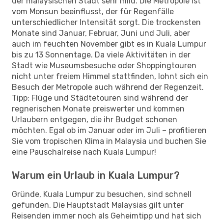
der malaysischen Stadt sehr mild. Die Metropole ist
vom Monsun beeinflusst, der für Regenfälle
unterschiedlicher Intensität sorgt. Die trockensten
Monate sind Januar, Februar, Juni und Juli, aber
auch im feuchten November gibt es in Kuala Lumpur
bis zu 13 Sonnentage. Da viele Aktivitäten in der
Stadt wie Museumsbesuche oder Shoppingtouren
nicht unter freiem Himmel stattfinden, lohnt sich ein
Besuch der Metropole auch während der Regenzeit.
Tipp: Flüge und Städtetouren sind während der
regnerischen Monate preiswerter und kommen
Urlaubern entgegen, die ihr Budget schonen
möchten. Egal ob im Januar oder im Juli – profitieren
Sie vom tropischen Klima in Malaysia und buchen Sie
eine Pauschalreise nach Kuala Lumpur!
Warum ein Urlaub in Kuala Lumpur?
Gründe, Kuala Lumpur zu besuchen, sind schnell
gefunden. Die Hauptstadt Malaysias gilt unter
Reisenden immer noch als Geheimtipp und hat sich