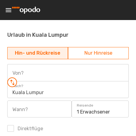
Urlaub in Kuala Lumpur
Hin- und Rückreise
Nur Hinreise
Von?
Nach?
Kuala Lumpur
Reisende
Wann?
1 Erwachsener
Direktflüge