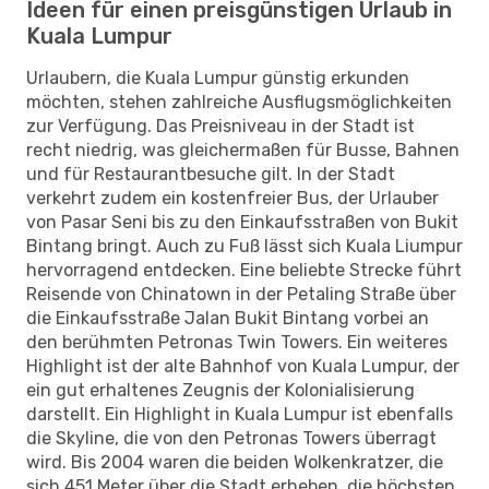
Ideen für einen preisgünstigen Urlaub in
Kuala Lumpur
Urlaubern, die Kuala Lumpur günstig erkunden
möchten, stehen zahlreiche Ausflugsmöglichkeiten
zur Verfügung. Das Preisniveau in der Stadt ist
recht niedrig, was gleichermaßen für Busse, Bahnen
und für Restaurantbesuche gilt. In der Stadt
verkehrt zudem ein kostenfreier Bus, der Urlauber
von Pasar Seni bis zu den Einkaufsstraßen von Bukit
Bintang bringt. Auch zu Fuß lässt sich Kuala Liumpur
hervorragend entdecken. Eine beliebte Strecke führt
Reisende von Chinatown in der Petaling Straße über
die Einkaufsstraße Jalan Bukit Bintang vorbei an
den berühmten Petronas Twin Towers. Ein weiteres
Highlight ist der alte Bahnhof von Kuala Lumpur, der
ein gut erhaltenes Zeugnis der Kolonialisierung
darstellt. Ein Highlight in Kuala Lumpur ist ebenfalls
die Skyline, die von den Petronas Towers überragt
wird. Bis 2004 waren die beiden Wolkenkratzer, die
sich 451 Meter über die Stadt erheben, die höchsten