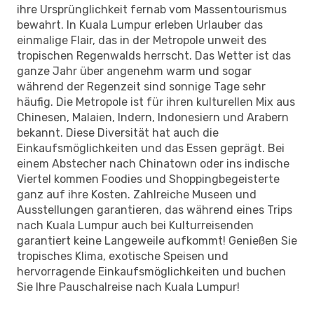
ihre Ursprünglichkeit fernab vom Massentourismus
bewahrt. In Kuala Lumpur erleben Urlauber das
einmalige Flair, das in der Metropole unweit des
tropischen Regenwalds herrscht. Das Wetter ist das
ganze Jahr über angenehm warm und sogar
während der Regenzeit sind sonnige Tage sehr
häufig. Die Metropole ist für ihren kulturellen Mix aus
Chinesen, Malaien, Indern, Indonesiern und Arabern
bekannt. Diese Diversität hat auch die
Einkaufsmöglichkeiten und das Essen geprägt. Bei
einem Abstecher nach Chinatown oder ins indische
Viertel kommen Foodies und Shoppingbegeisterte
ganz auf ihre Kosten. Zahlreiche Museen und
Ausstellungen garantieren, das während eines Trips
nach Kuala Lumpur auch bei Kulturreisenden
garantiert keine Langeweile aufkommt! Genießen Sie
tropisches Klima, exotische Speisen und
hervorragende Einkaufsmöglichkeiten und buchen
Sie Ihre Pauschalreise nach Kuala Lumpur!