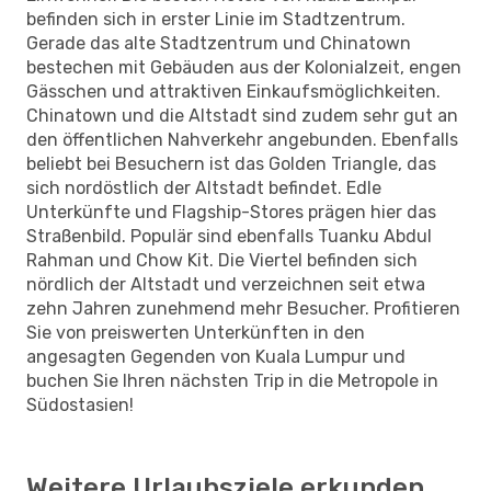
befinden sich in erster Linie im Stadtzentrum.
Gerade das alte Stadtzentrum und Chinatown
bestechen mit Gebäuden aus der Kolonialzeit, engen
Gässchen und attraktiven Einkaufsmöglichkeiten.
Chinatown und die Altstadt sind zudem sehr gut an
den öffentlichen Nahverkehr angebunden. Ebenfalls
beliebt bei Besuchern ist das Golden Triangle, das
sich nordöstlich der Altstadt befindet. Edle
Unterkünfte und Flagship-Stores prägen hier das
Straßenbild. Populär sind ebenfalls Tuanku Abdul
Rahman und Chow Kit. Die Viertel befinden sich
nördlich der Altstadt und verzeichnen seit etwa
zehn Jahren zunehmend mehr Besucher. Profitieren
Sie von preiswerten Unterkünften in den
angesagten Gegenden von Kuala Lumpur und
buchen Sie Ihren nächsten Trip in die Metropole in
Südostasien!
Weitere Urlaubsziele erkunden