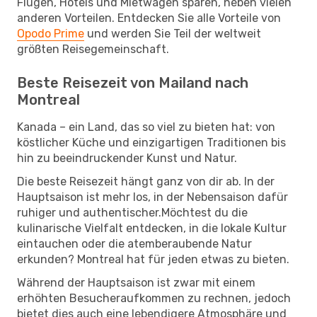
Flügen, Hotels und Mietwagen sparen, neben vielen
anderen Vorteilen. Entdecken Sie alle Vorteile von
Opodo Prime
und werden Sie Teil der weltweit
größten Reisegemeinschaft.
Beste Reisezeit von Mailand nach
Montreal
Kanada – ein Land, das so viel zu bieten hat: von
köstlicher Küche und einzigartigen Traditionen bis
hin zu beeindruckender Kunst und Natur.
Die beste Reisezeit hängt ganz von dir ab. In der
Hauptsaison ist mehr los, in der Nebensaison dafür
ruhiger und authentischer.Möchtest du die
kulinarische Vielfalt entdecken, in die lokale Kultur
eintauchen oder die atemberaubende Natur
erkunden? Montreal hat für jeden etwas zu bieten.
Während der Hauptsaison ist zwar mit einem
erhöhten Besucheraufkommen zu rechnen, jedoch
bietet dies auch eine lebendigere Atmosphäre und