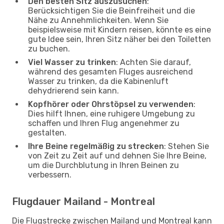
Den besten Sitz auszusuchen
:
Berücksichtigen Sie die Beinfreiheit und die
Nähe zu Annehmlichkeiten. Wenn Sie
beispielsweise mit Kindern reisen, könnte es eine
gute Idee sein, Ihren Sitz näher bei den Toiletten
zu buchen.
Viel Wasser zu trinken
: Achten Sie darauf,
während des gesamten Fluges ausreichend
Wasser zu trinken, da die Kabinenluft
dehydrierend sein kann.
Kopfhörer oder Ohrstöpsel zu verwenden
:
Dies hilft Ihnen, eine ruhigere Umgebung zu
schaffen und Ihren Flug angenehmer zu
gestalten.
Ihre Beine regelmäßig zu strecken
: Stehen Sie
von Zeit zu Zeit auf und dehnen Sie Ihre Beine,
um die Durchblutung in Ihren Beinen zu
verbessern.
Flugdauer Mailand - Montreal
Die Flugstrecke zwischen Mailand und Montreal kann