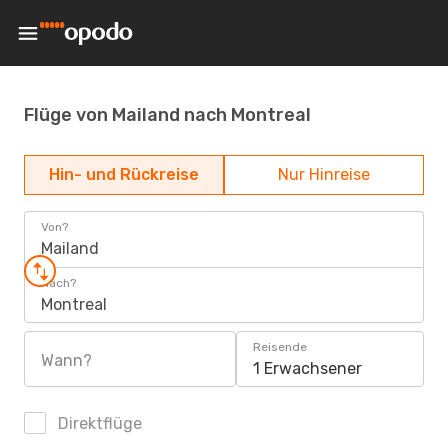
Flüge von Mailand nach Montreal
Hin- und Rückreise
Nur Hinreise
Von?
Mailand
Nach?
Montreal
Reisende
Wann?
1 Erwachsener
Direktflüge