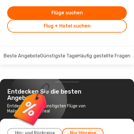
Flüge suchen
Flug + Hotel suchen
Beste Angebote
Günstigste Tage
Häufig gestellte Fragen
Entdecken Sie die besten
Angebote
Entdecken Sie die günstigsten Flüge von
Mailand nach Montreal
Hin- und Rückreise
Nur Hinreise