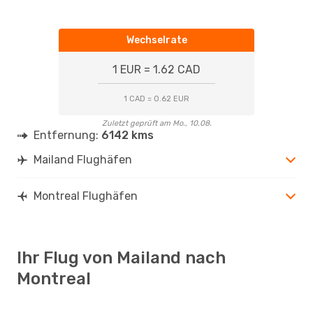
Wechselrate
1 EUR = 1.62 CAD
1 CAD = 0.62 EUR
Zuletzt geprüft am Mo., 10.08.
Entfernung:
6142 kms
Mailand Flughäfen
Montreal Flughäfen
Ihr Flug von Mailand nach
Montreal