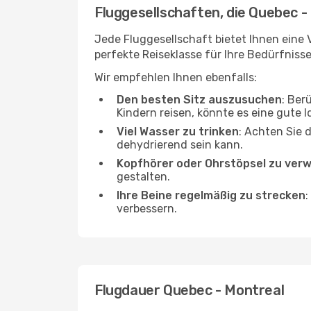
Fluggesellschaften, die Quebec -
Jede Fluggesellschaft bietet Ihnen eine V
perfekte Reiseklasse für Ihre Bedürfnisse
Wir empfehlen Ihnen ebenfalls:
Den besten Sitz auszusuchen
: Ber
Kindern reisen, könnte es eine gute I
Viel Wasser zu trinken
: Achten Sie 
dehydrierend sein kann.
Kopfhörer oder Ohrstöpsel zu ver
gestalten.
Ihre Beine regelmäßig zu strecken
:
verbessern.
Flugdauer Quebec - Montreal