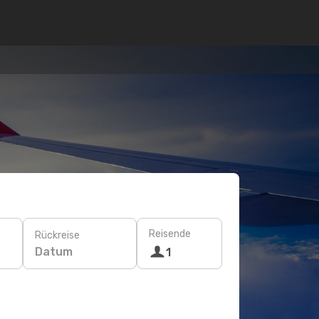
Reisende
Rückreise
Datum
1