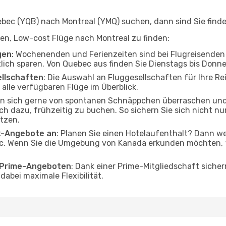
ec (YQB) nach Montreal (YMQ) suchen, dann sind Sie finden
lfen, Low-cost Flüge nach Montreal zu finden:
gen
: Wochenenden und Ferienzeiten sind bei Flugreisenden b
tlich sparen. Von Quebec aus finden Sie Dienstags bis Donn
ellschaften
: Die Auswahl an Fluggesellschaften für Ihre Re
alle verfügbaren Flüge im Überblick.
en sich gerne von spontanen Schnäppchen überraschen un
och dazu, frühzeitig zu buchen. So sichern Sie sich nicht n
tzen.
ak-Angebote an
: Planen Sie einen Hotelaufenthalt? Dann we
. Wenn Sie die Umgebung von Kanada erkunden möchten, fi
o Prime-Angeboten
: Dank einer Prime-Mitgliedschaft sicher
abei maximale Flexibilität.