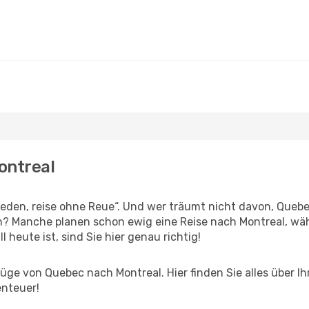
ontreal
den, reise ohne Reue“. Und wer träumt nicht davon, Quebec
? Manche planen schon ewig eine Reise nach Montreal, wäh
l heute ist, sind Sie hier genau richtig!
ge von Quebec nach Montreal. Hier finden Sie alles über Ihr
enteuer!