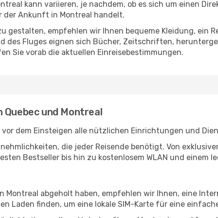
real kann variieren, je nachdem, ob es sich um einen Direk
der Ankunft in Montreal handelt.
u gestalten, empfehlen wir Ihnen bequeme Kleidung, ein R
des Fluges eignen sich Bücher, Zeitschriften, herunterge
en Sie vorab die aktuellen Einreisebestimmungen.
n Quebec und Montreal
vor dem Einsteigen alle nützlichen Einrichtungen und Die
Annehmlichkeiten, die jeder Reisende benötigt. Von exklus
esten Bestseller bis hin zu kostenlosem WLAN und einem lec
in Montreal abgeholt haben, empfehlen wir Ihnen, eine Int
n Laden finden, um eine lokale SIM-Karte für eine einfache