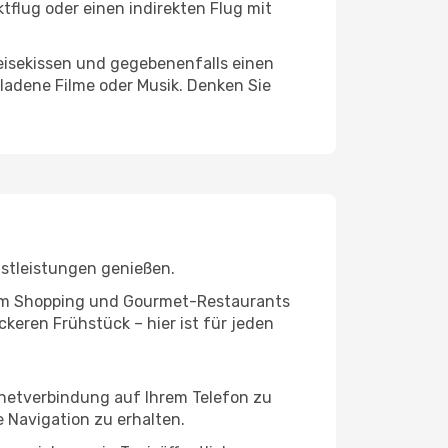
tflug oder einen indirekten Flug mit
eisekissen und gegebenenfalls einen
ladene Filme oder Musik. Denken Sie
nstleistungen genießen.
ivem Shopping und Gourmet-Restaurants
keren Frühstück – hier ist für jeden
ernetverbindung auf Ihrem Telefon zu
 Navigation zu erhalten.