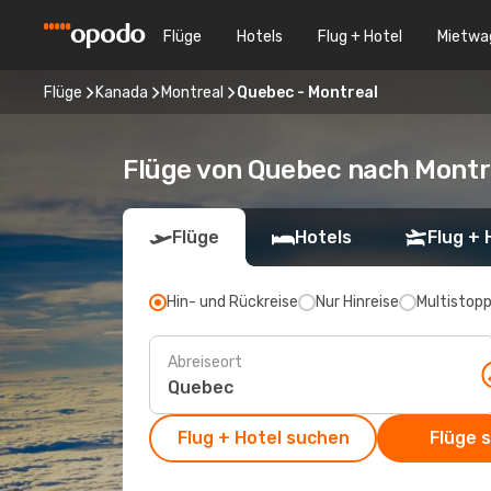
Flüge
Hotels
Flug + Hotel
Mietwa
Flüge
Kanada
Montreal
Quebec - Montreal
Flüge von Quebec nach Montr
Flüge
Hotels
Flug + 
Hin- und Rückreise
Nur Hinreise
Multistop
Abreiseort
Flug + Hotel suchen
Flüge 