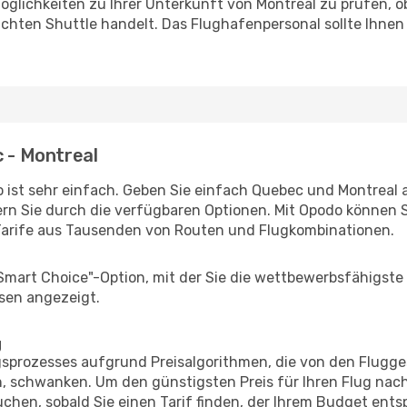
glichkeiten zu Ihrer Unterkunft von Montreal zu prüfen, ob 
uchten Shuttle handelt. Das Flughafenpersonal sollte Ihnen
c - Montreal
 ist sehr einfach. Geben Sie einfach Quebec und Montreal al
rn Sie durch die verfügbaren Optionen. Mit Opodo können S
Tarife aus Tausenden von Routen und Flugkombinationen.
"Smart Choice"-Option, mit der Sie die wettbewerbsfähigste
sen angezeigt.
g
prozesses aufgrund Preisalgorithmen, die von den Flugge
 schwanken. Um den günstigsten Preis für Ihren Flug nach
chen, sobald Sie einen Tarif finden, der Ihrem Budget entsp