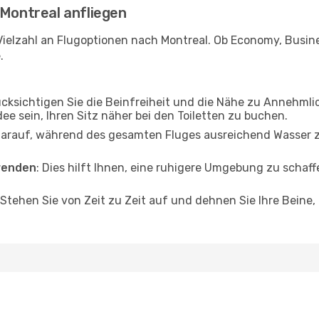
 Montreal anfliegen
ielzahl an Flugoptionen nach Montreal. Ob Economy, Busines
.
ücksichtigen Sie die Beinfreiheit und die Nähe zu Annehmli
dee sein, Ihren Sitz näher bei den Toiletten zu buchen.
darauf, während des gesamten Fluges ausreichend Wasser zu
wenden
: Dies hilft Ihnen, eine ruhigere Umgebung zu scha
 Stehen Sie von Zeit zu Zeit auf und dehnen Sie Ihre Beine