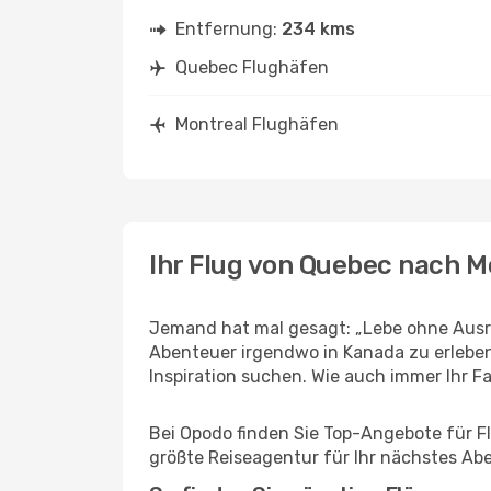
Entfernung:
234 kms
Quebec Flughäfen
Montreal Flughäfen
Ihr Flug von Quebec nach M
Jemand hat mal gesagt: „Lebe ohne Ausre
Abenteuer irgendwo in Kanada zu erleben
Inspiration suchen. Wie auch immer Ihr Fal
Bei Opodo finden Sie Top-Angebote für Flü
größte Reiseagentur für Ihr nächstes Ab