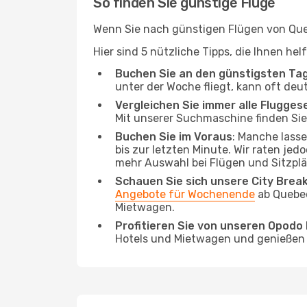
So finden Sie günstige Flüge
Wenn Sie nach günstigen Flügen von Queb
Hier sind 5 nützliche Tipps, die Ihnen he
Buchen Sie an den günstigsten Ta
unter der Woche fliegt, kann oft deu
Vergleichen Sie immer alle Flugges
Mit unserer Suchmaschine finden Sie 
Buchen Sie im Voraus
: Manche lass
bis zur letzten Minute. Wir raten jed
mehr Auswahl bei Flügen und Sitzplä
Schauen Sie sich unsere City Bre
Angebote für Wochenende
ab Quebec
Mietwagen.
Profitieren Sie von unseren Opod
Hotels und Mietwagen und genießen d