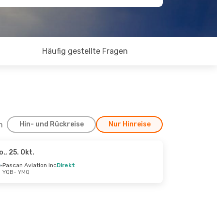
Häufig gestellte Fragen
h
Hin- und Rückreise
Nur Hinreise
o., 25. Okt.
Pascan Aviation Inc
Direkt
YQB
- YMQ