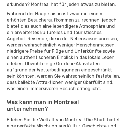
erkunden? Montreal hat für jeden etwas zu bieten.
Während der Hauptsaison ist zwar mit einem
erhöhten Besucheraufkommen zu rechnen, jedoch
bietet dies auch eine lebendigere Atmosphäre und
ein erweitertes kulturelles und touristisches
Angebot. Reisende, die in der Nebensaison anreisen,
werden wahrscheinlich weniger Menschenmassen,
niedrigere Preise für Flüge und Unterkünfte sowie
einen authentischeren Einblick in das lokale Leben
erleben. Obwohl einige Outdoor-Aktivitäten
aufgrund der Wetterbedingungen eingeschränkt
sein könnten, werden Sie wahrscheinlich feststellen,
dass beliebte Attraktionen weniger überfüllt sind,
was einen immersiveren Besuch ermöglicht.
Was kann man in Montreal
unternehmen?
Erleben Sie die Vielfalt von Montreal! Die Stadt bietet
eine perfekte Mischung aus Kultur, Geschichte und