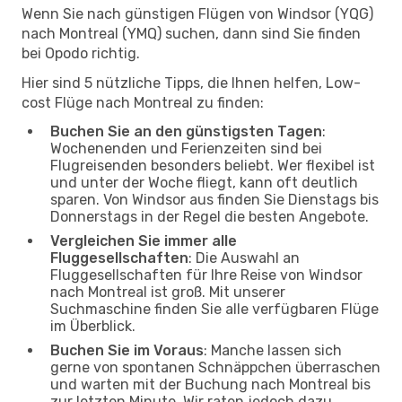
Wenn Sie nach günstigen Flügen von Windsor (YQG)
nach Montreal (YMQ) suchen, dann sind Sie finden
bei Opodo richtig.
Hier sind 5 nützliche Tipps, die Ihnen helfen, Low-
cost Flüge nach Montreal zu finden:
Buchen Sie an den günstigsten Tagen
:
Wochenenden und Ferienzeiten sind bei
Flugreisenden besonders beliebt. Wer flexibel ist
und unter der Woche fliegt, kann oft deutlich
sparen. Von Windsor aus finden Sie Dienstags bis
Donnerstags in der Regel die besten Angebote.
Vergleichen Sie immer alle
Fluggesellschaften
: Die Auswahl an
Fluggesellschaften für Ihre Reise von Windsor
nach Montreal ist groß. Mit unserer
Suchmaschine finden Sie alle verfügbaren Flüge
im Überblick.
Buchen Sie im Voraus
: Manche lassen sich
gerne von spontanen Schnäppchen überraschen
und warten mit der Buchung nach Montreal bis
zur letzten Minute. Wir raten jedoch dazu,