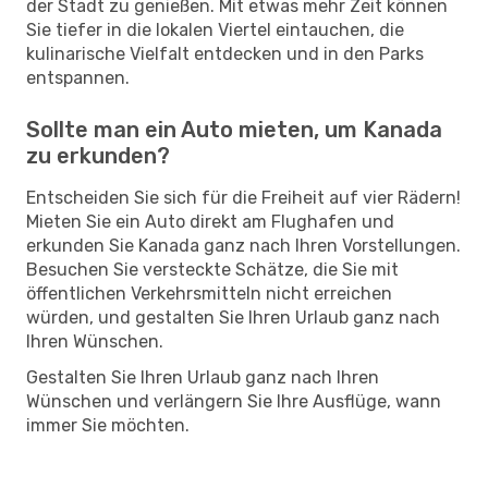
der Stadt zu genießen. Mit etwas mehr Zeit können
Sie tiefer in die lokalen Viertel eintauchen, die
kulinarische Vielfalt entdecken und in den Parks
entspannen.
Sollte man ein Auto mieten, um Kanada
zu erkunden?
Entscheiden Sie sich für die Freiheit auf vier Rädern!
Mieten Sie ein Auto direkt am Flughafen und
erkunden Sie Kanada ganz nach Ihren Vorstellungen.
Besuchen Sie versteckte Schätze, die Sie mit
öffentlichen Verkehrsmitteln nicht erreichen
würden, und gestalten Sie Ihren Urlaub ganz nach
Ihren Wünschen.
Gestalten Sie Ihren Urlaub ganz nach Ihren
Wünschen und verlängern Sie Ihre Ausflüge, wann
immer Sie möchten.