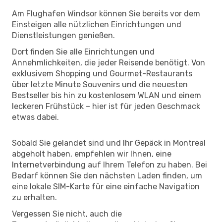
Am Flughafen Windsor können Sie bereits vor dem
Einsteigen alle nützlichen Einrichtungen und
Dienstleistungen genießen.
Dort finden Sie alle Einrichtungen und
Annehmlichkeiten, die jeder Reisende benötigt. Von
exklusivem Shopping und Gourmet-Restaurants
über letzte Minute Souvenirs und die neuesten
Bestseller bis hin zu kostenlosem WLAN und einem
leckeren Frühstück – hier ist für jeden Geschmack
etwas dabei.
Sobald Sie gelandet sind und Ihr Gepäck in Montreal
abgeholt haben, empfehlen wir Ihnen, eine
Internetverbindung auf Ihrem Telefon zu haben. Bei
Bedarf können Sie den nächsten Laden finden, um
eine lokale SIM-Karte für eine einfache Navigation
zu erhalten.
Vergessen Sie nicht, auch die