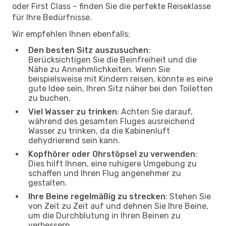
oder First Class – finden Sie die perfekte Reiseklasse
für Ihre Bedürfnisse.
Wir empfehlen Ihnen ebenfalls:
Den besten Sitz auszusuchen
:
Berücksichtigen Sie die Beinfreiheit und die
Nähe zu Annehmlichkeiten. Wenn Sie
beispielsweise mit Kindern reisen, könnte es eine
gute Idee sein, Ihren Sitz näher bei den Toiletten
zu buchen.
Viel Wasser zu trinken
: Achten Sie darauf,
während des gesamten Fluges ausreichend
Wasser zu trinken, da die Kabinenluft
dehydrierend sein kann.
Kopfhörer oder Ohrstöpsel zu verwenden
:
Dies hilft Ihnen, eine ruhigere Umgebung zu
schaffen und Ihren Flug angenehmer zu
gestalten.
Ihre Beine regelmäßig zu strecken
: Stehen Sie
von Zeit zu Zeit auf und dehnen Sie Ihre Beine,
um die Durchblutung in Ihren Beinen zu
verbessern.