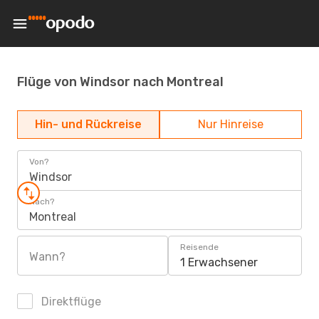
Flüge von Windsor nach Montreal
Hin- und Rückreise
Nur Hinreise
Von?
Windsor
Nach?
Montreal
Reisende
Wann?
1 Erwachsener
Direktflüge