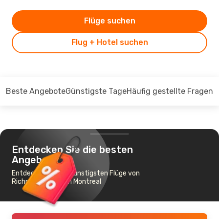
Flüge suchen
Flug + Hotel suchen
Beste Angebote
Günstigste Tage
Häufig gestellte Fragen
Entdecken Sie die besten
Angebote
Entdecken Sie die günstigsten Flüge von
Richmond, VA nach Montreal