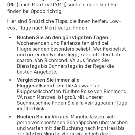
(RIC) nach Montreal (YMQ) suchen, dann sind Sie
finden bei Opodo richtig.
Hier sind 5 nützliche Tipps, die Ihnen helfen, Low-
cost Flüge nach Montreal zu finden:
Buchen Sie an den günstigsten Tagen
:
Wochenenden und Ferienzeiten sind bei
Flugreisenden besonders beliebt. Wer flexibel ist
und unter der Woche fliegt, kann oft deutlich
sparen. Von Richmond, VA aus finden Sie
Dienstags bis Donnerstags in der Regel die
besten Angebote.
Vergleichen Sie immer alle
Fluggesellschaften
: Die Auswahl an
Fluggesellschaften für Ihre Reise von Richmond,
VA nach Montreal ist groß. Mit unserer
Suchmaschine finden Sie alle verfügbaren Flüge
im Überblick.
Buchen Sie im Voraus
: Manche lassen sich
gerne von spontanen Schnäppchen überraschen
und warten mit der Buchung nach Montreal bis
zur letzten Minute. Wir raten jedoch dazu,