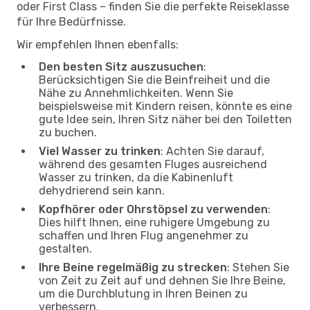
oder First Class – finden Sie die perfekte Reiseklasse
für Ihre Bedürfnisse.
Wir empfehlen Ihnen ebenfalls:
Den besten Sitz auszusuchen
:
Berücksichtigen Sie die Beinfreiheit und die
Nähe zu Annehmlichkeiten. Wenn Sie
beispielsweise mit Kindern reisen, könnte es eine
gute Idee sein, Ihren Sitz näher bei den Toiletten
zu buchen.
Viel Wasser zu trinken
: Achten Sie darauf,
während des gesamten Fluges ausreichend
Wasser zu trinken, da die Kabinenluft
dehydrierend sein kann.
Kopfhörer oder Ohrstöpsel zu verwenden
:
Dies hilft Ihnen, eine ruhigere Umgebung zu
schaffen und Ihren Flug angenehmer zu
gestalten.
Ihre Beine regelmäßig zu strecken
: Stehen Sie
von Zeit zu Zeit auf und dehnen Sie Ihre Beine,
um die Durchblutung in Ihren Beinen zu
verbessern.