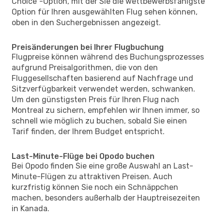
Choice"-Option, mit der Sie die wettbewerbsfähigste
Option für Ihren ausgewählten Flug sehen können,
oben in den Suchergebnissen angezeigt.
Preisänderungen bei Ihrer Flugbuchung
Flugpreise können während des Buchungsprozesses
aufgrund Preisalgorithmen, die von den
Fluggesellschaften basierend auf Nachfrage und
Sitzverfügbarkeit verwendet werden, schwanken.
Um den günstigsten Preis für Ihren Flug nach
Montreal zu sichern, empfehlen wir Ihnen immer, so
schnell wie möglich zu buchen, sobald Sie einen
Tarif finden, der Ihrem Budget entspricht.
Last-Minute-Flüge bei Opodo buchen
Bei Opodo finden Sie eine große Auswahl an Last-
Minute-Flügen zu attraktiven Preisen. Auch
kurzfristig können Sie noch ein Schnäppchen
machen, besonders außerhalb der Hauptreisezeiten
in Kanada.