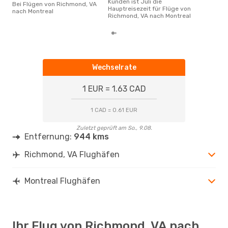
Kunden ist Juli die
Bei Flügen von Richmond, VA
Hauptreisezeit für Flüge von
nach Montreal
Richmond, VA nach Montreal
Wechselrate
1 EUR = 1.63 CAD
1 CAD = 0.61 EUR
Zuletzt geprüft am So., 9.08.
Entfernung:
944 kms
Richmond, VA Flughäfen
Montreal Flughäfen
Ihr Flug von Richmond, VA nach