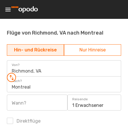
Flüge von Richmond, VA nach Montreal
Hin- und Rückreise
Nur Hinreise
Von?
Richmond, VA
Nach?
Montreal
Reisende
Wann?
1 Erwachsener
Direktflüge